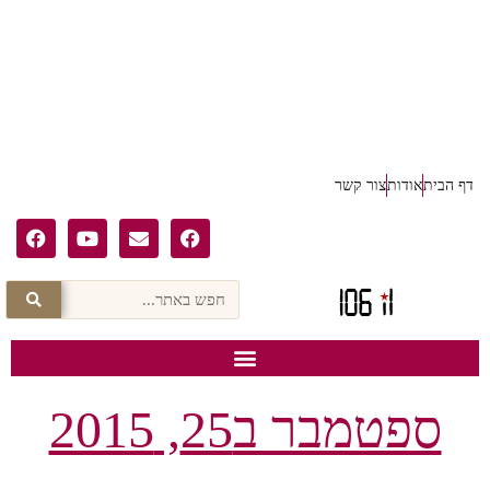
דף הבית
אודות
צור קשר
ספטמבר ב25, 2015