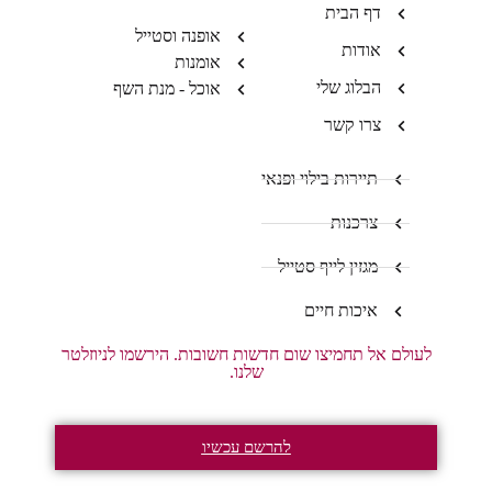
דף הבית
אופנה וסטייל
אודות
אומנות
הבלוג שלי
אוכל - מנת השף
צרו קשר
תיירות בילוי ופנאי
צרכנות
מגזין לייף סטייל
איכות חיים
לעולם אל תחמיצו שום חדשות חשובות. הירשמו לניוזלטר
שלנו.
להרשם עכשיו