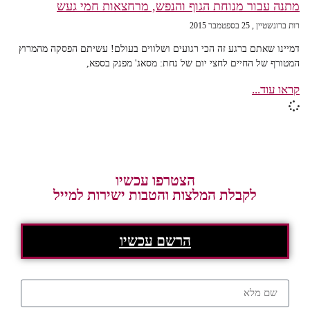
מתנה עבור מנוחת הגוף והנפש, מרחצאות חמי געש
רות ברונשטיין
25 בספטמבר 2015
דמיינו שאתם ברגע זה הכי רגועים ושלווים בעולם! עשיתם הפסקה מהמרוץ
המטורף של החיים לחצי יום של נחת: מסאג' מפנק בספא,
קראו עוד...
הצטרפו עכשיו
לקבלת המלצות והטבות ישירות למייל
הרשם עכשיו