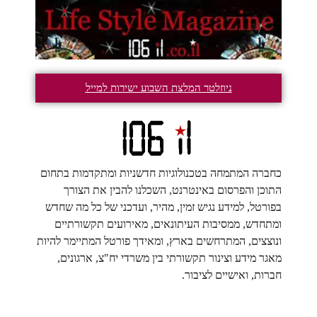
ניוזלטר המלצת השבוע ישירות למייל
כחברה המתמחה בטכנולוגיות חדשניות ומתקדמות בתחום
התוכן והפרסום באינטרנט, השכלנו להבין את הצורך
בפורטל, למידע נגיש זמין, מהיר, ועדכני של כל מה שחדש
ומתחדש, ממסיבות העיתונאים, מאירועים תקשורתיים
ונוצצים, המתרחשים בארץ, ומאידך פורטל המתיימר להיות
מאגר מידע וצינור תקשורתי בין משרדי יח"צ, ארגונים,
חברות, ואישיים לציבור.