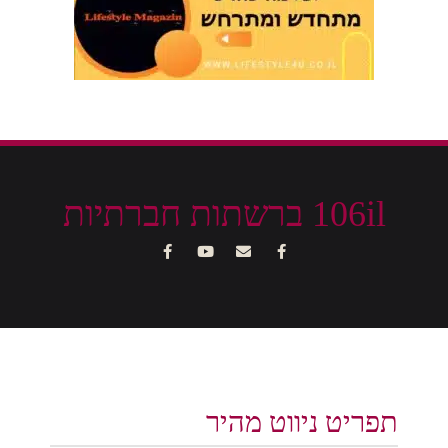
106il ברשתות חברתיות
תפריט ניווט מהיר