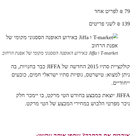
79 ₪ לפריט אחד
139 ₪ לשני פריטים
T-market ו Jiffa באירוע האופנה הססגוני מקומי של אפנת הרחוב
קולקציית סתיו 2015 החדשה של JIFFA כבר בחנויות, בה
ניתן למצוא: טישרטס, גופיות סתיו ישראלי חמים, כובעים
ייחודיים.
JIFFA יוצאת במבצע בחודש הטי מרקט, בו יימכר חלק
ניכר מפרטי הלבוש במחירי המבצע של הטי מרקט.
אוהבים את הכתבה? שתפו אותה עכשיו: