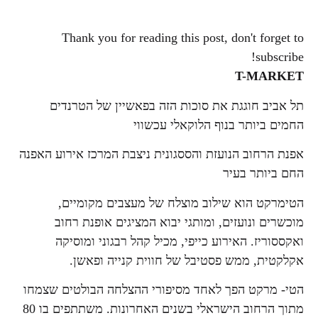
Thank you for reading this post, don't forget to
subscribe!
T-MARKET
תל אביב חוגגת את סוכות הזה בפאשיין של הטרנדים
החמים ביותר בנוף הלוקאלי עכשווי
אפנת הרחוב הנועזת והססגונית ניצבת המרכז אירוע האפנה
החם ביותר בעיר
הטימרקט הוא שילוב מוצלח של מעצבים מקומיים,
מוכשרים ונועזים, ומותגי יבוא המציגים אופנת רחוב
ואקססוריז. האירוע כייפי, מכיל קהל רבגוני ומוסיקה
אקלקטית, ממש פסטיבל של חווית קנייה ופאשן.
הטי- מרקט הפך לאחד מסיפורי ההצלחה הבולטים שצמחו
מתוך הרחוב הישראלי בשנים האחרונות. משתתפים בו 80