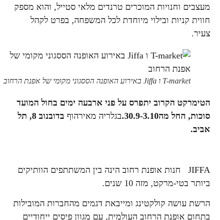
מעצבים וחנויות המוכרים טרנדים מלאי סטייל, והוא מספק
חווית קניות ובילוי מיוחדת לכל המשפחה, בפרט לקהל
צעיר.
T-market ו Jiffa באירוע האופנה הססגוני מקומי של אפנת הרחוב
הטימרקט הקרוב יתפרס על פני ארבעה ימים בחול המועד
סוכות, החל מה30.9-3.10.
בגלריה מאירהוף
בדובנוב 8, תל
אביב.
JIFFA חנות אופנת רחוב הינה בין המשתתפים הוותיקים
ביותר בטי-מרקט, מזה 10 שנים.
הרשת עושה קולקטינג ומייבאת דגמים מהחברות המובילות
בתחום אופנת הרחוב העולמית, עם מגוון פיסים ייחודיים