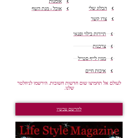
אומנות
הבלוג שלי
אוכל - מנת השף
צרו קשר
תיירות בילוי ופנאי
צרכנות
מגזין לייף סטייל
איכות חיים
לעולם אל תחמיצו שום חדשות חשובות. הירשמו לניוזלטר
שלנו.
להרשם עכשיו