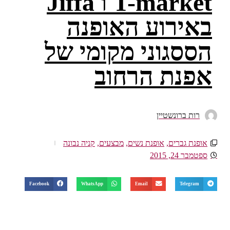
T-market ו Jiffa
באירוע האופנה
הססגוני מקומי של
אפנת הרחוב
רות ברונשטיין
אופנת גברים
,
אופנת נשים
,
מבצעים
,
קניה נבונה
ספטמבר 24, 2015
Facebook
WhatsApp
Email
Telegram