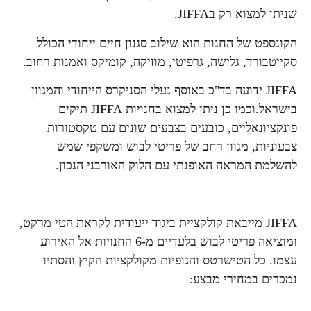
שניתן למצוא רק בJIFFA.
הקונספט של החנות הוא שילוב סגנון חיים ייחודי הכולל
סקייטבורד, גלישה, גרפיטי, מוזיקה, קומיקס ואמנות רחוב.
JIFFA ידועה בד"כ באוסף נעלי הסניקרס הייחודי והמגוון
בישראל.וכמו כן ניתן למצוא בחנויות JIFFA תיקים
פונקציונאליים, כובעים בצבעים שונים עם טקסטורות
צבעוניות, מגוון רחב של פריטי לבוש ומשקפי שמש
להשלמת המראה האופנתי עם הלוק האורבני הנכון.
JIFFA מייבאת קולקציית ביגוד ייעודית לקראת הטי מרקט,
ומוציאה פריטי לבוש בלעדיים מ-6 החנויות אל האירוע
עצמו. כל הטישרטס והגופיות מקולקציות הקיץ והסתיו
נמכרים במחירי מבצע: