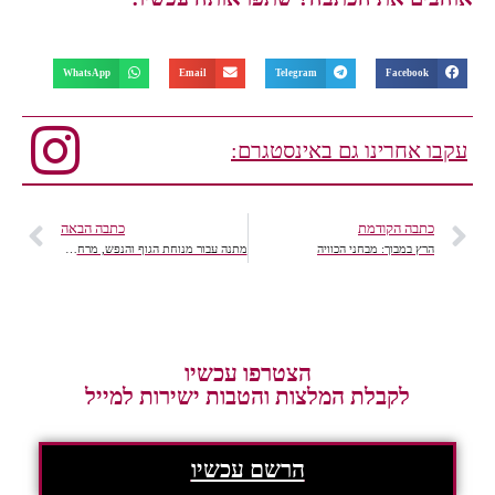
WhatsApp
Email
Telegram
Facebook
עקבו אחרינו גם באינסטגרם:
כתבה הקודמת
כתבה הבאה
הרץ במבוך: מבחני הכוויה
מתנה עבור מנוחת הגוף והנפש, מרחצאות חמי געש
הצטרפו עכשיו
לקבלת המלצות והטבות ישירות למייל
הרשם עכשיו