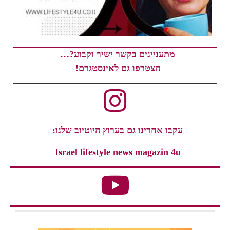
מתעניינים בקשר ישיר וקבוע?…
הצטרפו גם לאינסטגרם!
עקבו אחרינו גם בערוץ היוטיוב שלנו:
Israel lifestyle news magazin 4u