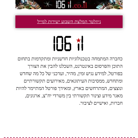
ניוזלטר המלצת השבוע ישירות למייל
כחברה המתמחה בטכנולוגיות חדשניות ומתקדמות בתחום
התוכן והפרסום באינטרנט, השכלנו להבין את הצורך
בפורטל, למידע נגיש זמין, מהיר, ועדכני של כל מה שחדש
ומתחדש, ממסיבות העיתונאים, מאירועים תקשורתיים
ונוצצים, המתרחשים בארץ, ומאידך פורטל המתיימר להיות
מאגר מידע וצינור תקשורתי בין משרדי יח"צ, ארגונים,
חברות, ואישיים לציבור.