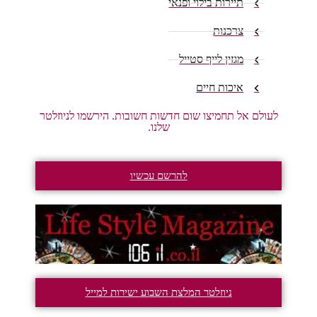
תיירות בילוי ופנאי
צרכנות
מגזין לייף סטייל
איכות חיים
לעולם אל תחמיצו שום חדשות חשובות. הירשמו לניוזלטר
שלנו.
להרשם עכשיו
ניוזלטר המלצת השבוע ישירות למייל