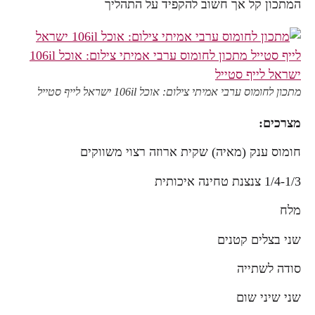
המתכון קל אך חשוב להקפיד על התהליך
מתכון לחומוס ערבי אמיתי צילום: אוכל 106il ישראל לייף סטייל
מצרכים:
חומוס ענק (מאיה) שקית ארוזה רצוי משווקים
1/4-1/3 צנצנת טחינה איכותית
מלח
שני בצלים קטנים
סודה לשתייה
שני שיני שום