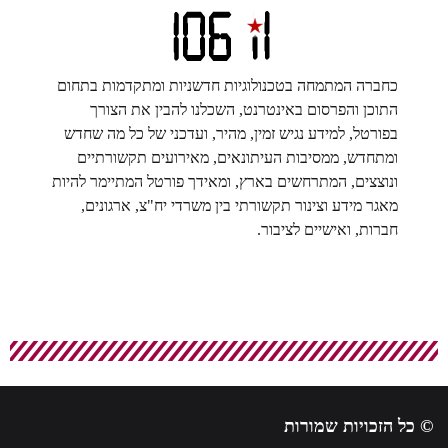
כחברה המתמחה בטכנולוגיות חדשניות ומתקדמות בתחום
התוכן והפרסום באינטרנט, השכלנו להבין את הצורך
בפורטל, למידע נגיש זמין, מהיר, ועדכני של כל מה שחדש
ומתחדש, ממסיבות העיתונאים, מאירועים תקשורתיים
ונוצצים, המתרחשים בארץ, ומאידך פורטל המתיימר להיות
מאגר מידע וצינור תקשורתי בין משרדי יח"צ, ארגונים,
חברות, ואישיים לציבור.
 כל הזכויות שמורות