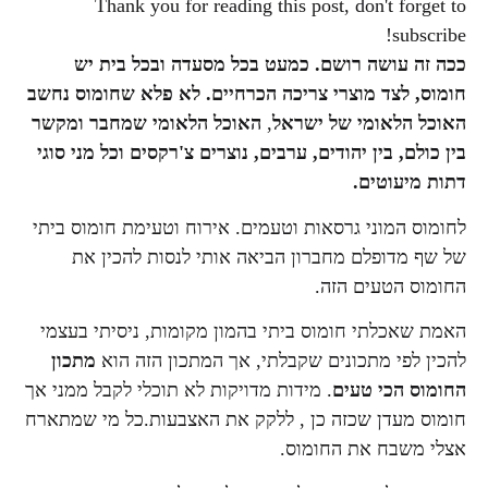
Thank you for reading this post, don't forget to
subscribe!
ככה זה עושה רושם. כמעט בכל מסעדה ובכל בית יש
חומוס, לצד מוצרי צריכה הכרחיים. לא פלא שחומוס נחשב
האוכל הלאומי של ישראל
,
האוכל הלאומי שמחבר ומקשר
בין כולם, בין יהודים, ערבים, נוצרים צ'רקסים וכל מני סוגי
דתות מיעוטים.
לחומוס המוני גרסאות וטעמים. אירוח וטעימת חומוס ביתי
של שף מדופלם מחברון הביאה אותי לנסות להכין את
החומוס הטעים הזה.
האמת שאכלתי חומוס ביתי בהמון מקומות, ניסיתי בעצמי
להכין לפי מתכונים שקבלתי, אך המתכון הזה הוא
מתכון
החומוס הכי טעים
. מידות מדויקות לא תוכלי לקבל ממני אך
חומוס מעדן שכזה כן , ללקק את האצבעות.כל מי שמתארח
אצלי משבח את החומוס.