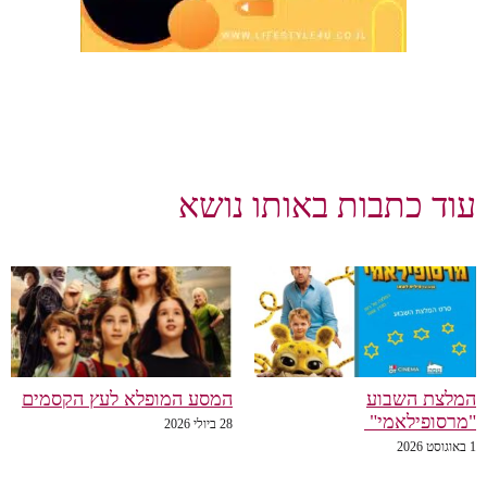
וד כתבות באותו נושא
לצת השבוע
המסע המופלא לעץ הקסמים
רסופילאמי"
28 ביולי 2026