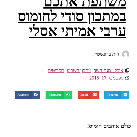
משתפת אתכם
במתכון סודי לחומוס
ערבי אמיתי אסלי
רות ברונשטיין
אוכל - מנת השף
,
מתכון השבוע
,
תפריטים
ספטמבר 17, 2015
Facebook
WhatsApp
Email
Telegram
כולם אוהבים חומוס!