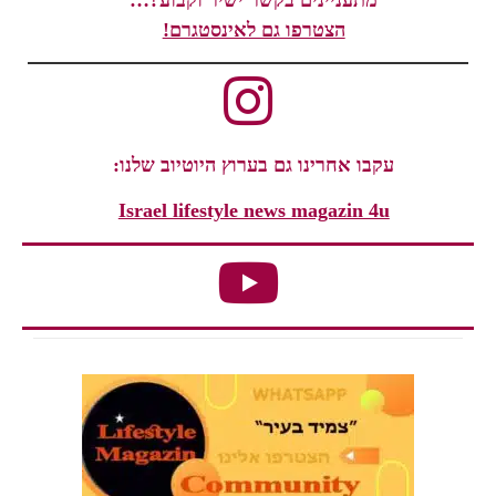
מתעניינים בקשר ישיר וקבוע?…
הצטרפו גם לאינסטגרם!
עקבו אחרינו גם בערוץ היוטיוב שלנו:
Israel lifestyle news magazin 4u