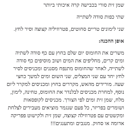
שמן זית סורי בכבישה קרה איכותי ביותר
שתי כפות סודה לשתייה
שני לימונים טריים סחוטים, פטרוזיליה קצוצה וסיר לחץ.
אופן ההכנה:
משרים את החומוס יום שלם בחוץ עם כף סודה לשתיה
ומים קרים, מחליפים את המים ושוב מוסיפים כף סודה
לשתייה, לאחר שהחומוס מתנפח מסננים ומכניסים לסיר
לחץ יחד עם שני המצלים, שני השום ומים למשך כחצי
שעה. מורידים מהאש, מקררים בחוץ ומכניסים למקרר ליום
נוסף, למחרת מכניסים לבלנדר את החומוס, טחינה, לימון,
מלח, שמן זית ומים לפי הצורך. מכניסים לקופסאות
ושומרים בפריזר, כל פעם שנגמר מוציאים מעבירים לצלחת
ומקשטים עם פטרוזילה קצוצה, שמן זית ולקישוט פפריקה
אדומה או סחוק. מנגבים ומתענגים!!!