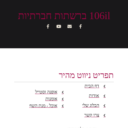
106il ברשתות חברתיות
תפריט ניווט מהיר
דף הבית
אופנה וסטייל
אודות
אומנות
הבלוג שלי
אוכל - מנת השף
צרו קשר