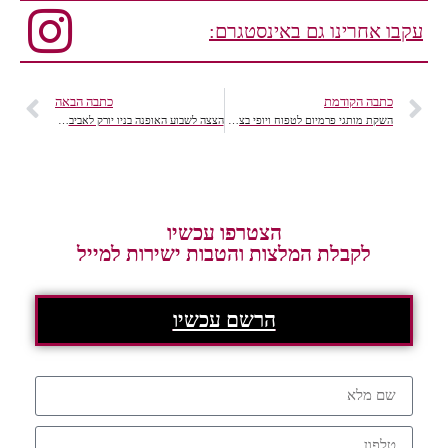
עקבו אחרינו גם באינסטגרם:
כתבה הקודמת
כתבה הבאה
השקת מותגי פרמיום לטפוח ויופי בצבעי Pink לקידום המודעות לסרטן השד
הצצה לשבוע האופנה בניו יורק לאביב 2016
הצטרפו עכשיו
לקבלת המלצות והטבות ישירות למייל
הרשם עכשיו