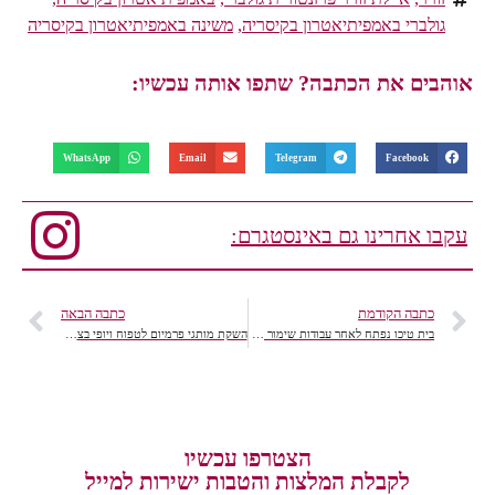
גולברי באמפיתיאטרון בקיסריה
,
משינה באמפיתיאטרון בקיסריה
אוהבים את הכתבה? שתפו אותה עכשיו:
WhatsApp
Email
Telegram
Facebook
עקבו אחרינו גם באינסטגרם:
כתבה הקודמת
כתבה הבאה
בית טיכו נפתח לאחר עבודות שימור לציורי קיר נדירים שנתגלו
השקת מותגי פרמיום לטפוח ויופי בצבעי Pink לקידום המודעות לסרטן השד
הצטרפו עכשיו
לקבלת המלצות והטבות ישירות למייל