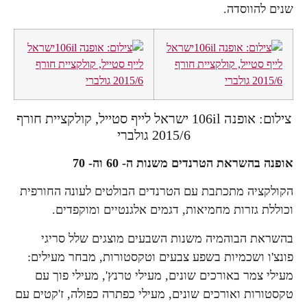
שנים להווסדה.
צילום: אופנה 106il ישראל לייף סטייל, קולקציית חורף
2015/6 גולברי
אופנה בהשראת הטרנדים משנות ה- 60 וה- 70
הקולקציה מתכתבת עם הטרנדים הבולטים לעונה החורפית
וכוללת גזרות מחמיאות, דגמים אלגנטיים ומוקפדים.
בהשראת הבוהמיה משנות השבעים מוצגים שלל סריגי
פונצ'ו ושכמיות בשפע צבעים וטקסטורות, מבחר מעילים:
מעילי צמר באורכים שונים, מעילי טרנץ', מעילי פוך עם
טקסטורות ואורכים שונים, מעילי כפתרה כפולה, ז'קטים עם