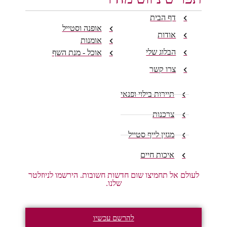
דף הבית
אופנה וסטייל
אודות
אומנות
הבלוג שלי
אוכל - מנת השף
צרו קשר
תיירות בילוי ופנאי
צרכנות
מגזין לייף סטייל
איכות חיים
לעולם אל תחמיצו שום חדשות חשובות. הירשמו לניוזלטר
שלנו.
להרשם עכשיו