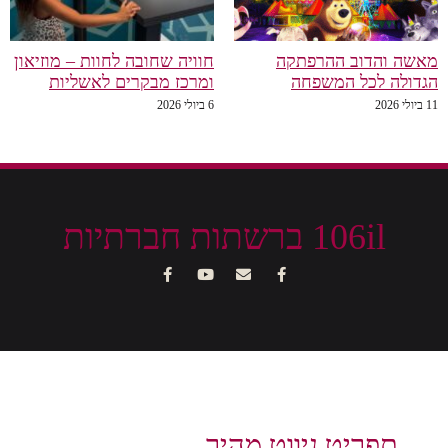
מאשה והדוב ההרפתקה
חוויה שחובה לחוות – מוזיאון
הגדולה לכל המשפחה
ומרכז מבקרים לאשליות
11 ביולי 2026
6 ביולי 2026
106il ברשתות חברתיות
תפריט ניווט מהיר