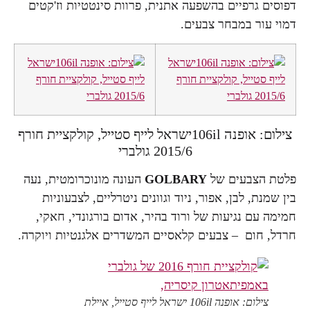
דפוסים גרפיים בהשפעה אתנית, פרוות סינטטיות וז'קטים
דמוי עור במבחר צבעים.
צילום: אופנה 106ilישראל לייף סטייל, קולקציית חורף
2015/6 גולברי
פלטת הצבעים של
GOLBARY
העונה מונוכרומטית, נעה
בין שמנת, לבן, אפור, ניוד וגוונים ניטרליים, לצבעוניות
חמימה עם נגיעות של ורוד בהיר, אדום בורגונדי, חאקי,
חרדל, חום – צבעים קלאסיים המשדרים אלגנטיות ויוקרה.
צילום: אופנה 106il ישראל לייף סטייל, איילת