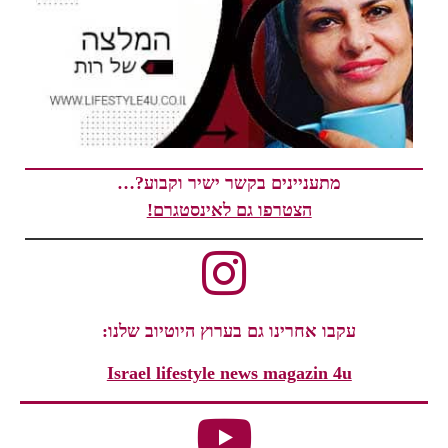
מתעניינים בקשר ישיר וקבוע?…
הצטרפו גם לאינסטגרם!
עקבו אחרינו גם בערוץ היוטיוב שלנו:
Israel lifestyle news magazin 4u