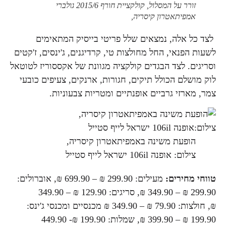
זורר על המסלול, קולקציית חורף 2015/6 גולברי
אמפיתאטרון קיסריה,
לצד כל אלה, נמצאים שלל פריטי בייסיק המתאימים
לשעות הפנאי, החל מחולצות טי, קרדיגנים, ג'ינסים, ז'קטים
וסריגים. לצד הבגדים קולקציה מגוונת של אקססוריז לטוטאל
לוק מושלם הכולל תיקים, חגורות, ארנקים, צעיפים כובעי
צמר, מארזי גרביים אופנתיים ומטריות צבעוניות.
הופעת משינה באמפיתאטרון קיסריה,
צילום: אופנה 106il ישראל לייף סטייל
טווחי מחירים:
מעילים: 299.90 ₪ – 699.90 ₪, אוברולים:
299.90 ₪ – 349.90 ₪, סריגים: 129.90 ₪ – 349.90
₪, חולצות: 79.90 ₪ – 349.90 ₪ מכנסיים ומכנסי ג'ינס:
199.90 ₪ – 399.90 ₪, שמלות: 199.90 ₪- 449.90