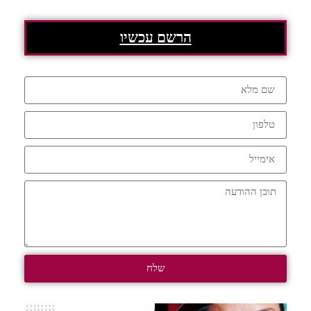
הרשם עכשיו
שלח