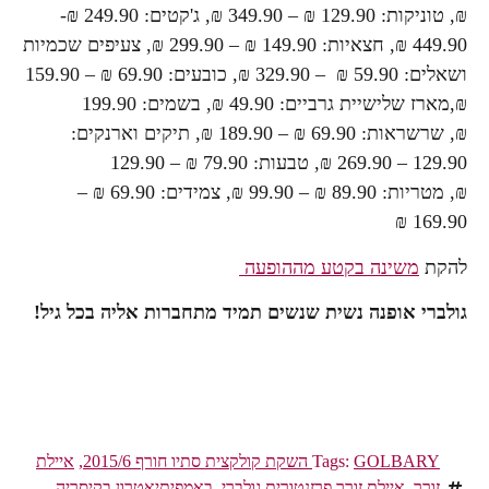
₪, טוניקות: 129.90 ₪ – 349.90 ₪, ג'קטים: 249.90 ₪-
449.90 ₪, חצאיות: 149.90 ₪ – 299.90 ₪, צעיפים שכמיות
ושאלים: 59.90 ₪ – 329.90 ₪, כובעים: 69.90 ₪ – 159.90
₪,מארז שלישיית גרביים: 49.90 ₪, בשמים: 199.90
₪, שרשראות: 69.90 ₪ – 189.90 ₪, תיקים וארנקים:
129.90 – 269.90 ₪, טבעות: 79.90 ₪ – 129.90
₪, מטריות: 89.90 ₪ – 99.90 ₪, צמידים: 69.90 ₪ –
169.90 ₪
להקת
משינה בקטע מההופעה
גולברי אופנה נשית שנשים תמיד מתחברות אליה בכל גיל!
GOLBARY השקת קולקצית סתיו חורף 2015/6
Tags:
,
איילת
זורר
,
איילת זורר פרזנטורית גולברי
,
באמפיתיאטרון בקיסריה
,