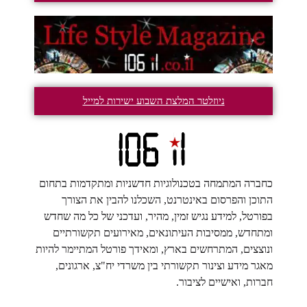
ניוזלטר המלצת השבוע ישירות למייל
כחברה המתמחה בטכנולוגיות חדשניות ומתקדמות בתחום
התוכן והפרסום באינטרנט, השכלנו להבין את הצורך
בפורטל, למידע נגיש זמין, מהיר, ועדכני של כל מה שחדש
ומתחדש, ממסיבות העיתונאים, מאירועים תקשורתיים
ונוצצים, המתרחשים בארץ, ומאידך פורטל המתיימר להיות
מאגר מידע וצינור תקשורתי בין משרדי יח"צ, ארגונים,
חברות, ואישיים לציבור.