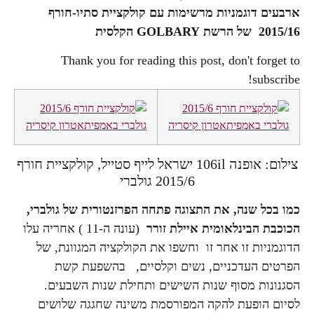
ארבעים דוגמניות מרשימות עם קולקציית סתיו-חורף
2015/16 של הרשת GOLBARY הקלסית
Thank you for reading this post, don't forget to
subscribe!
צילום: אופנה 106il ישראל לייף סטייל, קולקציית חורף
2015/6 גולברי
כמו בכל שנה, את התצוגה פתחה הפרזנטורית של גולברי,
הכוכבת הבינלאומית איילת זורר
(עונה ה-11 ) אחריה עלו
הדוגמניות זו אחר זו וחשפו את הקולקציה המגוונת, של
הפרטים העדכניים, נשים וקלסיים, בהשפעת קשת
הסגנונות מסוף שנות השישים ותחילת שנות השבעים.
לסיום הופעת להקה המפורסמת משינה שחגגה שלושים