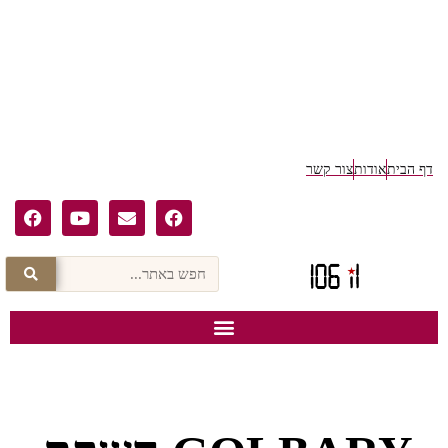
דף הבית
אודות
צור קשר