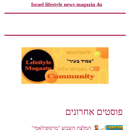
Israel lifestyle news magazin 4u
פוסטים אחרונים
המלצת השבוע "מרסופילאמי"