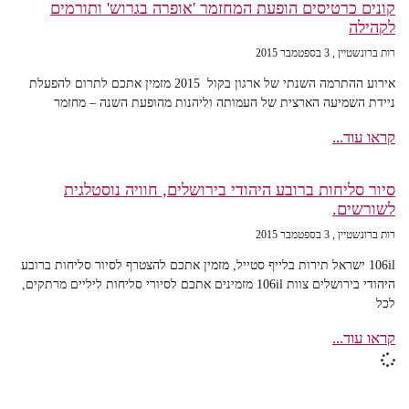
קונים כרטיסים הופעת המחזמר 'אופרה בגרוש' ותורמים
לקהילה
רות ברונשטיין
3 בספטמבר 2015
אירוע ההתרמה השנתי של ארגון בקול 2015 מזמין אתכם לתרום להפעלת
ניידת השמיעה הארצית של העמותה וליהנות מהופעת השנה – מחזמר
קראו עוד...
סיור סליחות ברובע היהודי בירושלים, חוויה נוסטלגית
לשורשים.
רות ברונשטיין
3 בספטמבר 2015
106il ישראל תירות בלייף סטייל, מזמין אתכם להצטרף לסיור סליחות ברובע
היהודי בירושלים צוות 106il מזמינים אתכם לסיורי סליחות ליליים מרתקים,
לכל
קראו עוד...