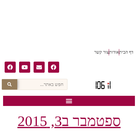
דף הבית
אודות
צור קשר
ספטמבר ב3, 2015