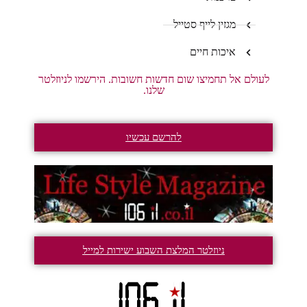
מגזין לייף סטייל
איכות חיים
לעולם אל תחמיצו שום חדשות חשובות. הירשמו לניוזלטר
שלנו.
להרשם עכשיו
ניוזלטר המלצת השבוע ישירות למייל