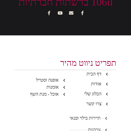
106il ברשתות חברתיות
תפריט ניווט מהיר
דף הבית
אופנה וסטייל
אודות
אומנות
הבלוג שלי
אוכל - מנת השף
צרו קשר
תיירות בילוי ופנאי
צרכנות