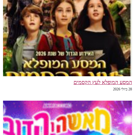
המסע המופלא לעץ הקסמים
28 ביולי 2026