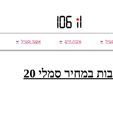
סטייל
איכות חיים
אופנה וסטייל
שלהי הקיץ – אירועי תרבות במחיר סמלי 20