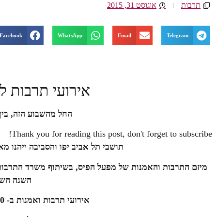
תרבות
אוגוסט 31, 2015
Facebook
WhatsApp
Email
Telegram
אירועי תרבות לס
החל מהשבוע הזה, בין ה: 3 – 9 בס
Thank you for reading this post, don't forget to subscribe!
תושבי תל אביב יפו והסביבה ייהנו מ
מיזם התרבות והאמנות של מפעל הפיס, בשיתוף משרד התרבות 
השנה השל
אירועי תרבות ואמנות ב- 160 יישובים ברחבי הארץ: