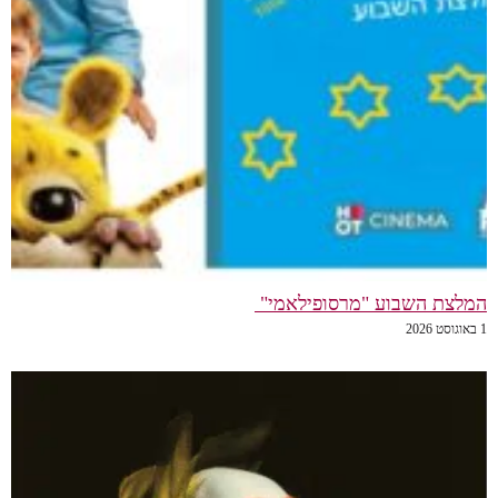
המלצת השבוע "מרסופילאמי"
1 באוגוסט 2026