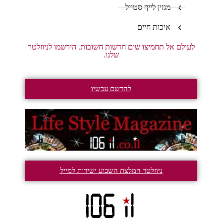
מגזין לייף סטייל
איכות חיים
לעולם אל תחמיצו שום חדשות חשובות. הירשמו לניוזלטר
שלנו.
להרשם עכשיו
ניוזלטר המלצת השבוע ישירות למייל