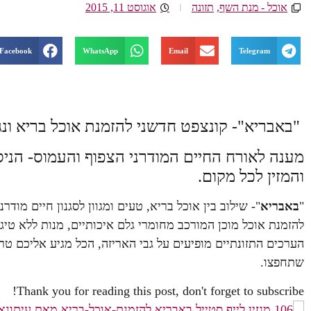
אוכל - מנת השף
,
תזונה
אוגוסט 11, 2015
Facebook
WhatsApp
Email
Telegram
"באבריא"- קונצפט חדשני להזמנת אוכל בריא ונג
מענה לאורח החיים המודרני הצפוף והעמוס- הני
והמזין לכל מקום.
"
באבריא
"- שילוב בין אוכל בריא, טעים ומגוון לסגנון חיים מודר
להזמנת אוכל מוכן המורכב מחומרי גלם איכותיים, מנות ללא טיג
הערכים התזונתיים מופיעים על גבי האריזה, הכל מגיע אליכם טרי
שתחפצו.
Thank you for reading this post, don't forget to subscribe!