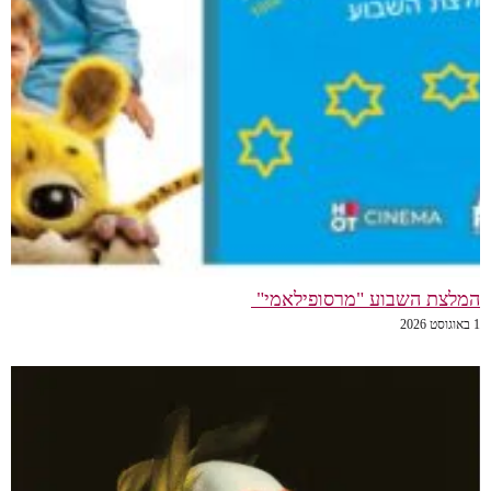
המלצת השבוע "מרסופילאמי"
1 באוגוסט 2026