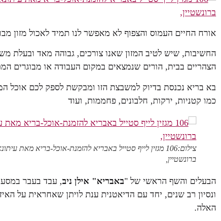
אורח החיים העמוס והצפוף לא מאפשר לנו תמיד לאכול מזון מבוש
החשיבות, שיש לטיב המזון שאנו צורכים, גבוהה מאד ובעלת משמ
הצהריים בבית, הורים שנמצאים במקום העבודה או מבוגרים המת
בא בריא נכנסת בדיוק למשבצת הזו ומבקשת לספק לכם אוכל המור
כמו קטניות, ירקות, חלבונים, פחממות, ועוד
צילום:106 מגזין לייף סטייל באבריא להזמנת-אוכל-בריא מאת עיתו
ברונשטיין,
הבעלים והשף הראשי של "
באבריא" אילן ניב
ונסיון רב שנים, יחד עם הדיאטנית ענת לויתן שאחראית על האיז
האלה.