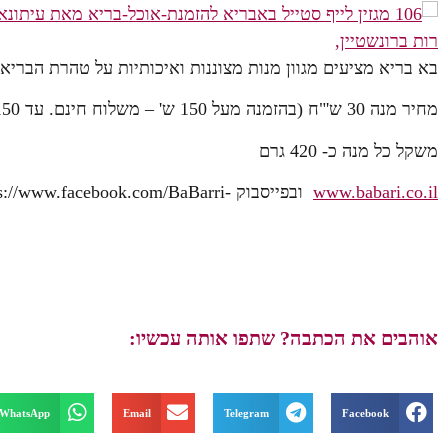
בא בריא מציעים מגוון מנות מצוננות ואיכותיות על טהרת הבריאו
מחיר מנה 30 ש'"ח (בהזמנה מעל 150 ש' – משלוח חינם. עד 150 ש'- 15 ש' משלוח).
משקל כל מנה כ- 420 גרם
www.babari.co.il
ובפייסבוק -https://www.facebook.com/BaBarri
אוהבים את הכתבה? שתפו אותה עכשיו:
WhatsApp
Email
Telegram
Facebook