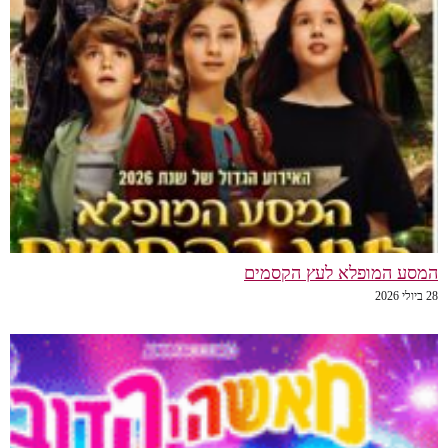
המסע המופלא לעץ הקסמים
28 ביולי 2026