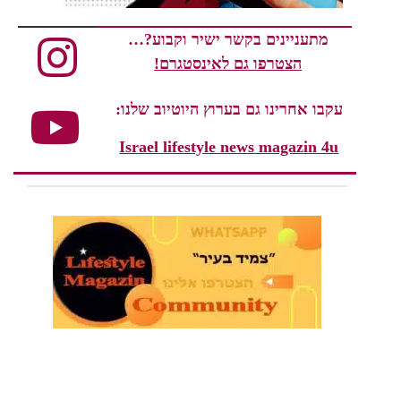
מתעניינים בקשר ישיר וקבוע?…
הצטרפו גם לאינסטגרם!
עקבו אחרינו גם בערוץ היוטיוב שלנו:
Israel lifestyle news magazin 4u