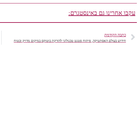
עקבו אחרינו גם באינסטגרם:
כתבה הקודמת
חידוש בעולם האסתטיקה, פיתוח פטנט טכנולוגי להזרקת בוטוקס במיקום מדויק ובטוח