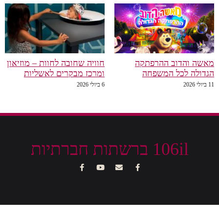
מאשה והדוב ההרפתקה
חוויה שחובה לחוות – מוזיאון
הגדולה לכל המשפחה
ומרכז מבקרים לאשליות
11 ביולי 2026
6 ביולי 2026
106il ברשתות חברתיות