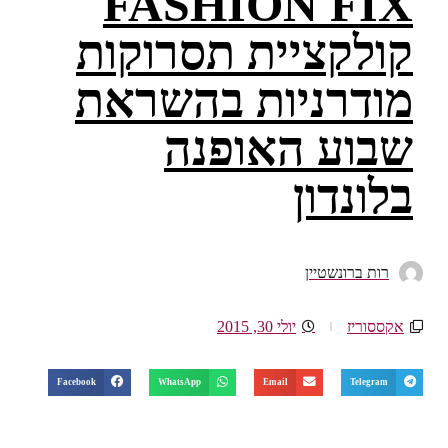
FASHION FIX
קולקציית תסרוקות
מודרניות בהשראת
שבוע האופנה
בלונדון
רות ברונשטיין
אקססוריז
יולי 30, 2015
Facebook
WhatsApp
Email
Telegram