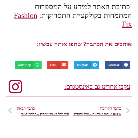
כתובת האתר למידע על המספרות
המתמחות בקולקציית התסרוקות:
Fashion
Fix
אוהבים את הכתבה? שתפו אותה עכשיו:
WhatsApp
Email
Telegram
Facebook
עקבו אחרינו גם באינסטגרם:
כתבה הקודמת
כתבה הבאה
JIFFA אופנה אורבנית – זרוק בסטייל טרנד ה"פורגנות" הישראלי
חצי יובל לאירועי הקיץ – המרכז למוזיקה הבינלאומי קשת אילון