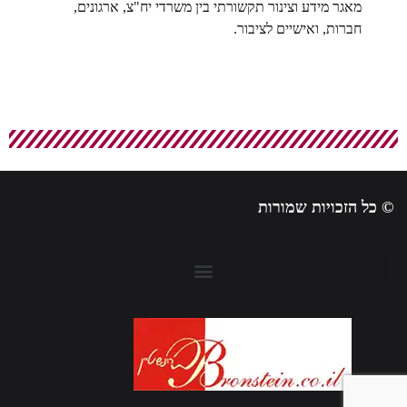
מאגר מידע וצינור תקשורתי בין משרדי יח"צ, ארגונים,
חברות, ואישיים לציבור.
© כל הזכויות שמורות