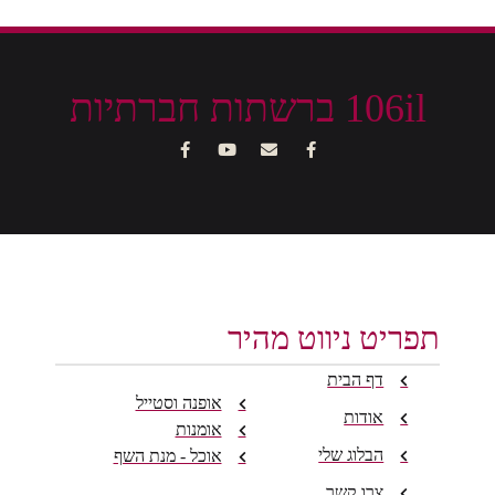
106il ברשתות חברתיות
תפריט ניווט מהיר
דף הבית
אופנה וסטייל
אודות
אומנות
הבלוג שלי
אוכל - מנת השף
צרו קשר