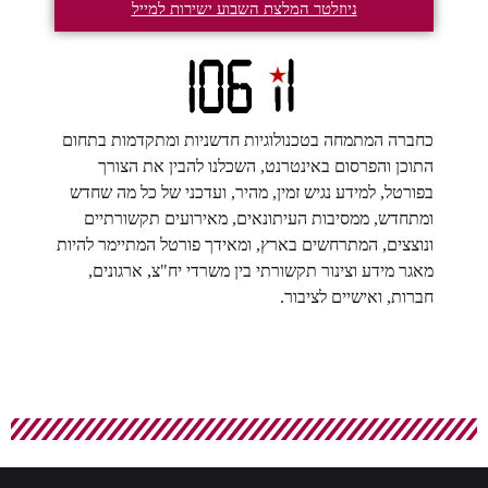
ניוזלטר המלצת השבוע ישירות למייל
כחברה המתמחה בטכנולוגיות חדשניות ומתקדמות בתחום
התוכן והפרסום באינטרנט, השכלנו להבין את הצורך
בפורטל, למידע נגיש זמין, מהיר, ועדכני של כל מה שחדש
ומתחדש, ממסיבות העיתונאים, מאירועים תקשורתיים
ונוצצים, המתרחשים בארץ, ומאידך פורטל המתיימר להיות
מאגר מידע וצינור תקשורתי בין משרדי יח"צ, ארגונים,
חברות, ואישיים לציבור.