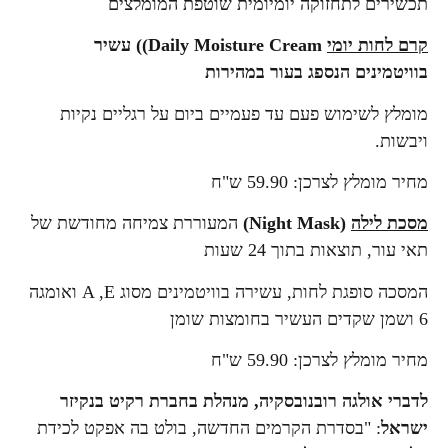
תכשירים לתחזוקה יומיומית שוטפת המומלצים
קרם לחות יומי
Daily Moisture Cream)) עשיר
בוויטמינים הנספג בעור במהירות
מומלץ לשימוש פעם עד פעמיים ביום על רגליים נקיות
ויבשות.
מחיר מומלץ לצרכן: 59.90 ש"ח
מסכת לילה
(Night Mask)
המעוררת צמיחה מחודשת של
תאי עור, תוצאות בתוך 24 שעות
המסכה סופגת לחות, עשירה בוויטמינים מסוג A ,E ואומגה
6 ושמן שקדים העשיר בחומצות שומן
מחיר מומלץ לצרכן: 59.90 ש"ח
לדברי אולגה רובנובסקיה, מנהלת בחברת רקיט בנקיזר
ישראל
: "בסדרת הקרמים החדשה, בולט בה אפקט לכידת