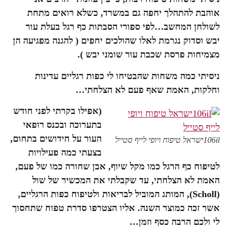
אוהבת להתהלך יחפה גם במשרד, כשלא רואים מתחת
לשולחן המחשב…לפי ספורי הסבתות כף רגל בעלת עור
יבש וסדוק נגרמת לאלו שהולכים יחפים ( להגנה מפגיעה הן
מצמיחות פרסת שכבת עור שומני יבש ).
ניסיתי כמה משחות שהבטיחו לי כפות רגליים עדינות
וחלקות, האמת שאף פעם לא הצלחתי…
(אפילו בקרתי לפני חודש
בתערוכה ובכנס רופאי
העור על חידושים בתחום,
106ilישראל טיפוח ויופי לייף סטייל
בצעתי כמה פעילויות
לטיפוח כף הרגל כמו מקל שיוף, אבן שחורה כמו של פעם,
האמת לא הצלחתי, עד שקבלתי את המכשיר של שול
(
Scholl
), המותג המוביל לבריאות ולטיפוח כפות הרגליים,
אשר זכה כמוצר השנה. אליו הצטרפו סדרת טפוח שתחסוך
לי ולכם הרבה כסף וזמן…