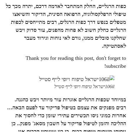
כפות הרגליים, החלק המתחבר לאדמה דרכם, יתרה מכך כל
טיפולי הרפלקסולוגיה, הרפואה הסינית, הדיקור והשיאצו
מטפלים בנפש דרך כפות הרגלים, רבים מתייחסים לכפות
הרגליים כחלק חשוב לא פחות מהפנים, עור סדוק ויבש
שחלקנו סובלים ממנו, גורם לאי נוחות וגירוד מעבר
לאסתטיקה.
Thank you for reading this post, don't forget to
subscribe!
106ilישראל טיפוח ויופי לייף סטייל
במיוחד שכפות הרגליים אוגרות עור מיותר ויבש כהגנה.
רבים מפנקים את עצמם בטיפול פדיקור עד לפעם הבאה…
אחרות כמוני ניסו תכשירים עתירי שומן כדי לחסוך את
ההליכה והזמן לטיפול פדיקור על חשבון מסאג' מפנק.. כן
ניסיתי משחות טיפוח רבות, כי בין עוונותיי הרבים אני