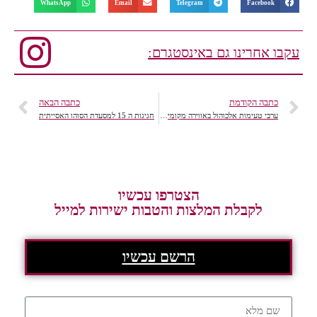
WhatsApp
Email
Telegram
Facebook
עקבו אחרינו גם באינסטגרם:
כתבה הקודמת
כתבה הבאה
ערבי טעימות אלכוהול באווירה מקומית- חנות המשקאות "משיח"
חגיגות ה 15 למסעדת הסוהו האסייתית
הצטרפו עכשיו
לקבלת המלצות והטבות ישירות למייל
הרשם עכשיו