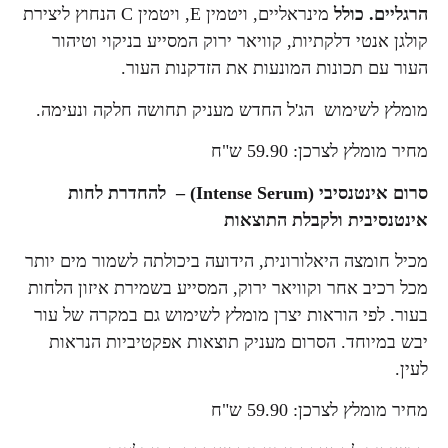
הרגליים. כולל
מינראליים, ויטמין E, ויטמין C הנחוץ ליצירת
קולגן אנטי דלקתיות, קוויאר ירוק המסייע בניקוי וטיהור
העור עם תכונות המונעות את הזדקנות העור.
מומלץ לשימוש הג'ל החדש מעניק תחושה חלקה ונעימה.
מחיר מומלץ לצרכן: 59.90 ש"ח
סרום אינטנסיבי (Intense Serum) – להחדרת לחות
אינטנסיבית ולקבלת התוצאות
מכיל חומצה היאלורונית, הידועה ביכולתה לשמור מים יותר
מכל רכיב אחר וקוויאר ירוק, המסייע בשמירת איזון הלחות
בעור. לפי הוראות יצרן מומלץ לשימוש גם במקרה של עור
יבש במיוחד. הסרום מעניק תוצאות אפקטיביות הנראות
לעין.
מחיר מומלץ לצרכן: 59.90 ש"ח