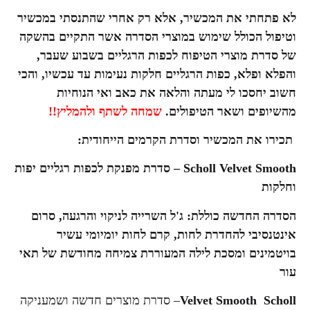
לא פתחתי את המכשיר, אלא רק אחרי שהתנסתי במכשיר
וטיפול הכולל שימוש במוצרי הסדרה אשר התקיים בהשקה
של סדרת מוצרי הטיפוח לכפות הרגליים בשבוע שעבר,
והפלא ופלא, כפות הרגליים חלקות נעימות עד עכשיו, והכי
חשוב יחסכו לי מעתה והלאה את כאב ואי הנוחיות
מהשיופים ושאר הטיפולים.
שמחה לשתף ולהמליץ!!
תכירו את המכשיר וסדרת הקרמים הייחודית:
Scholl Velvet Smooth
– סדרת
מפנקת
לכפות
רגליים
יפות
וחלקות
הסדרה החדשה כוללת: ג'ל השרייה לניקוי והרגעה, סרום
אינטנסיבי להחדרת לחות, קרם לחות יומיומי עשיר
בויטמינים ומסכת לילה המעוררת צמיחה מחודשת של תאי
עור
Scholl
Velvet Smooth
– סדרת מוצרים חדשה ושמעניקה