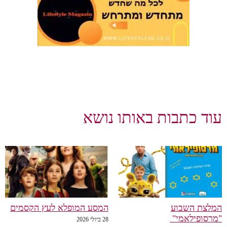
וד כתבות באותו נושא
לצת השבוע
המסע המופלא לעץ הקסמים
רסופילאמי"
28 ביולי 2026