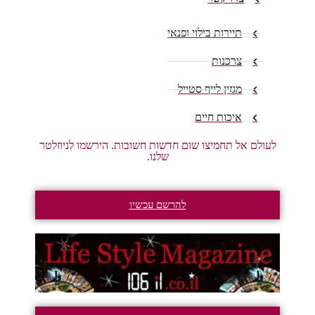
תיירות בילוי ופנאי
צרכנות
מגזין לייף סטייל
איכות חיים
לעולם אל תחמיצו שום חדשות חשובות. הירשמו לניוזלטר
שלנו.
להרשם עכשיו