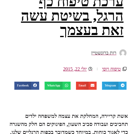
ערכת טיפוח כף
הרגל, בשיטת עשה
זאת בעצמך
רות ברונשטיין
טיפוח ויופי
יולי 22, 2015
Facebook
WhatsApp
Email
Telegram
אשת קריירה, המחלקת את עצמה למשפחה ילדים
תחביבים ועבודה סביב השעון, הפינוקים הם חלק מהשגרה
כדי לאגור כוחות, במיוחד כשמדובר בכפות הרגליים שלנו.