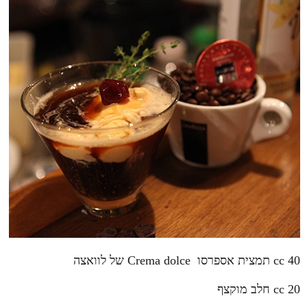
40 cc תמצית אספרסו Crema dolce של לוואצה
20 cc חלב מוקצף