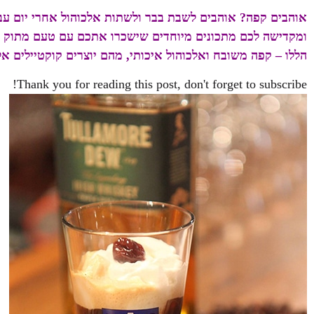
אוהבים קפה? אוהבים לשבת בבר ולשתות אלכוהול אחרי יום עבו
ומקדישה לכם מתכונים מיוחדים שישכרו אתכם עם טעם מתוק בפ
הללו – קפה משובח ואלכוהול איכותי, מהם יוצרים קוקטיילים אל
Thank you for reading this post, don't forget to subscribe!