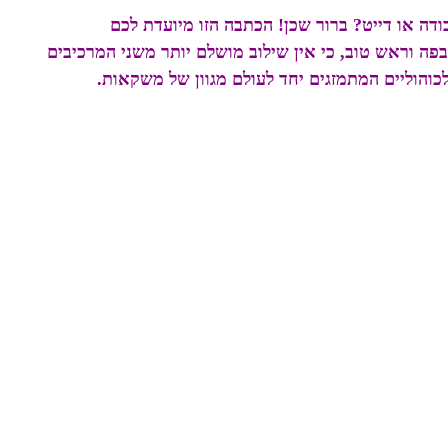
דה או דייט? ברור שכן! הכתבה הזו מיועדת לכם
ה וראש טוב, כי אין שילוב מושלם יותר משני המרכיבים
כוהוליים המתמזגים יחד לעולם מגוון של משקאות.