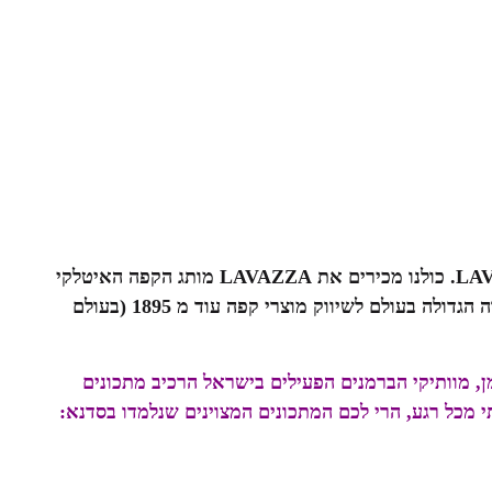
LA
. כולנו מכירים את LAVAZZA מותג הקפה האיטלקי
החזק (50% נתח שוק) והמוביל בעולם LAVAZZA זוהי החברה הגדולה בעולם לשיווק מוצרי קפה עוד מ 1895 (בעולם
מן, מוותיקי הברמנים הפעילים בישראל הרכיב מתכונים
תי מכל רגע, הרי לכם המתכונים המצוינים שנלמדו בסדנא: