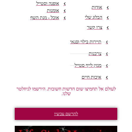
אופנה וסטייל
אודות
אומנות
הבלוג שלי
אוכל - מנת השף
צרו קשר
תיירות בילוי ופנאי
צרכנות
מגזין לייף סטייל
איכות חיים
לעולם אל תחמיצו שום חדשות חשובות. הירשמו לניוזלטר
שלנו.
להרשם עכשיו