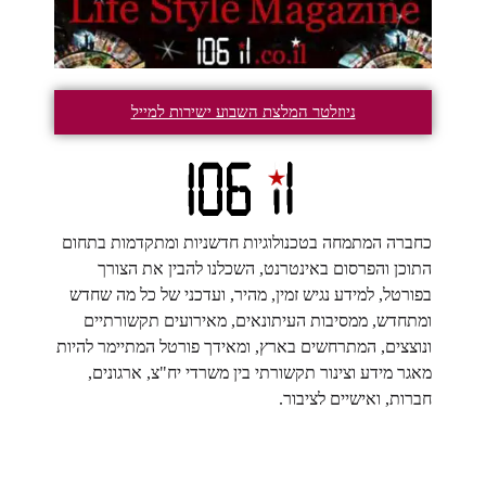
ניוזלטר המלצת השבוע ישירות למייל
כחברה המתמחה בטכנולוגיות חדשניות ומתקדמות בתחום
התוכן והפרסום באינטרנט, השכלנו להבין את הצורך
בפורטל, למידע נגיש זמין, מהיר, ועדכני של כל מה שחדש
ומתחדש, ממסיבות העיתונאים, מאירועים תקשורתיים
ונוצצים, המתרחשים בארץ, ומאידך פורטל המתיימר להיות
מאגר מידע וצינור תקשורתי בין משרדי יח"צ, ארגונים,
חברות, ואישיים לציבור.