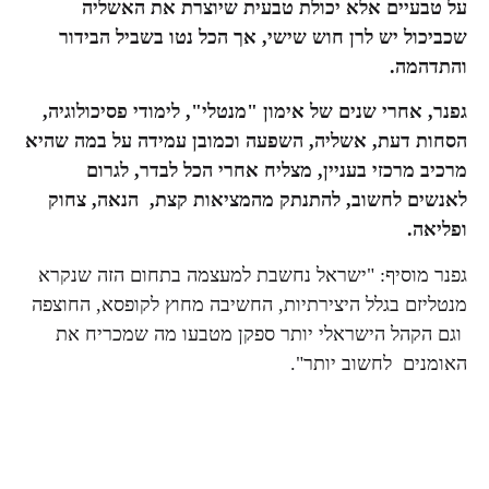
על טבעיים אלא יכולת טבעית שיוצרת את האשליה
שכביכול יש לרן חוש שישי, אך הכל נטו בשביל הבידור
והתדהמה.
גפנר, אחרי שנים של אימון "מנטלי", לימודי פסיכולוגיה,
הסחות דעת, אשליה, השפעה וכמובן עמידה על במה שהיא
מרכיב מרכזי בעניין, מצליח אחרי הכל לבדר, לגרום
לאנשים לחשוב, להתנתק מהמציאות קצת, הנאה, צחוק
ופליאה.
גפנר מוסיף: "ישראל נחשבת למעצמה בתחום הזה שנקרא
מנטליזם בגלל היצירתיות, החשיבה מחוץ לקופסא, החוצפה
וגם הקהל הישראלי יותר ספקן מטבעו מה שמכריח את
האומנים לחשוב יותר".