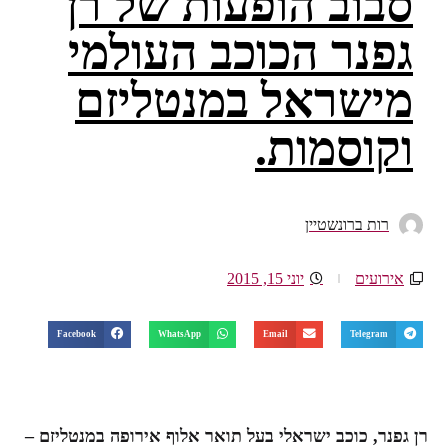
סבוב הופעות של רן
גפנר הכוכב העולמי
מישראל במנטליזם
וקוסמות.
רות ברונשטיין
אירועים
יוני 15, 2015
Facebook
WhatsApp
Email
Telegram
רן גפנר, כוכב ישראלי בעל תואר אלוף אירופה במנטליזם –