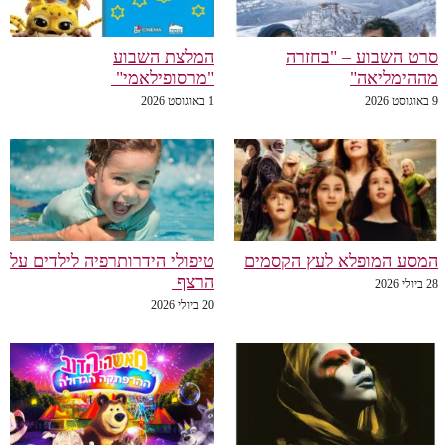
סרט השבוע – "בחזרה
המלצת השבוע
מההימליאה"
"מרסופילאמי"
9 באוגוסט 2026
1 באוגוסט 2026
המסע המופלא לעץ הקסמים
טיפולי הידרותרפיה לילדים על
הרצף
28 ביולי 2026
20 ביולי 2026