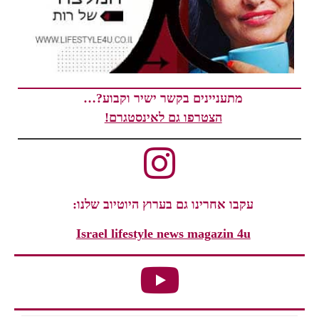
מתעניינים בקשר ישיר וקבוע?…
הצטרפו גם לאינסטגרם!
עקבו אחרינו גם בערוץ היוטיוב שלנו:
Israel lifestyle news magazin 4u