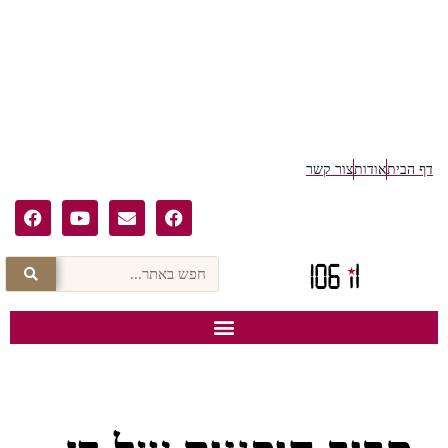
דף הבית
אודות
צור קשר