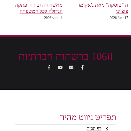
ה "טוסקה" מאת ג'אקומו
מאשה והדוב ההרפתקה
פוצ'יני
הגדולה לכל המשפחה
17 ביולי 2026
11 ביולי 2026
106il ברשתות חברתיות
תפריט ניווט מהיר
דף הבית