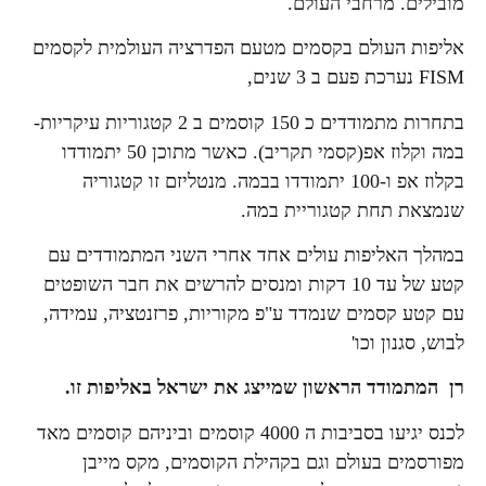
מובילים. מרחבי העולם.
אליפות העולם בקסמים מטעם הפדרציה העולמית לקסמים
FISM נערכת פעם ב 3 שנים,
בתחרות מתמודדים כ 150 קוסמים ב 2 קטגוריות עיקריות-
במה וקלוז אפ(קסמי תקריב). כאשר מתוכן 50 יתמודדו
בקלוז אפ ו-100 יתמודדו בבמה. מנטליזם זו קטגוריה
שנמצאת תחת קטגוריית במה.
במהלך האליפות עולים אחד אחרי השני המתמודדים עם
קטע של עד 10 דקות ומנסים להרשים את חבר השופטים
עם קטע קסמים שנמדד ע"פ מקוריות, פרזנטציה, עמידה,
לבוש, סגנון וכו'
רן המתמודד הראשון שמייצג את ישראל באליפות זו.
לכנס יגיעו בסביבות ה 4000 קוסמים וביניהם קוסמים מאד
מפורסמים בעולם וגם בקהילת הקוסמים, מקס מייבן