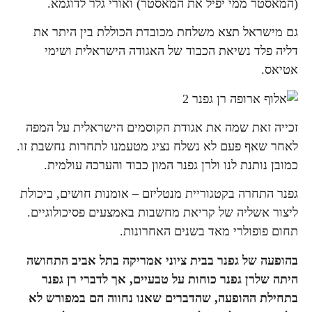
(המאסטר ממי יפיל את המאסטר) ואורי גלר לדוגמא.
גם מישראל תצא משלחת מכובדת הכוללת בין היתר את
דליה פלד נשיאת הכבוד של האגודה הישראלית ושימי
אטיאס.
זכייה זאת שמה את אגודת הקוסמים הישראלית על המפה
לאחר שאף פעם לא נשלח נציג מטעמנו לתחרות נחשבת זו.
כמובן נותנת לנו ולרן גפנר המון כבוד והערכה עולמית.
גפנר התחרה בקטגוריית מנטליזם – אומנות חושים, ביכולת
ליצור אשליה של קריאת מחשבות באמצעים פסיכולוגיים.
תחום פופולרי מאד בשנים האחרונות.
בהופעה של גפנר בבית ציוני אמריקה בתל אביב התחושה
היתה שלרן גפנר כוחות על טבעיים, אך לדברי רן גפנר
בתחילת ההופעה, שהדברים שאנו נחווה הם במפורש לא