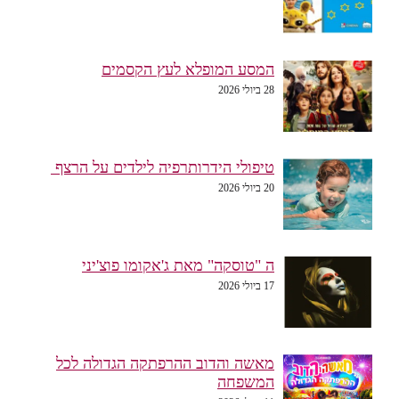
המסע המופלא לעץ הקסמים
28 ביולי 2026
טיפולי הידרותרפיה לילדים על הרצף
20 ביולי 2026
ה "טוסקה" מאת ג'אקומו פוצ'יני
17 ביולי 2026
מאשה והדוב ההרפתקה הגדולה לכל
המשפחה