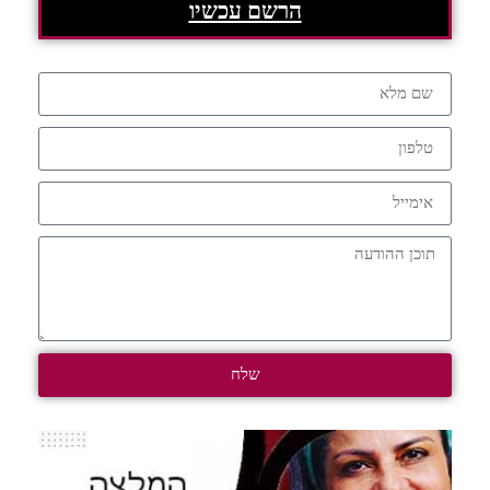
הרשם עכשיו
שלח