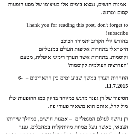
אמנות חושים, נמצא בימים אלו בעיצומו של מסע הופעות
קסום ומרגש.
Thank you for reading this post, don't forget to
subscribe!
בחודש יולי הקרוב יתמודד הכוכב
הישראלי בתחרות אליפות העולם במנטליזם
וקוסמות.
בתחרות אשר תערך רימיני איטליה, מטעם
'הפדרציה העולמית לקוסמות'
התחרות תערך במשך שבוע ימים בין התאריכים – 6-
11.7.2015.
הסיפור של רן גפנר מרגש במיוחד בדיוק כמו ההופעות שלו
מול קהל, אותם הוא משאיר פעורי פה.
רן נחשף לעולם המנטליזם – אמנות חושים, במהלך שירותו
הצבאי, כאשר ניצל ממוות מהיתקלות במחבלים. גפנר