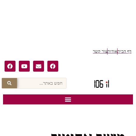
דף הבית
אודות
צור קשר