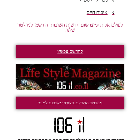
איכות חיים
לעולם אל תחמיצו שום חדשות חשובות. הירשמו לניוזלטר
שלנו.
להרשם עכשיו
ניוזלטר המלצת השבוע ישירות למייל