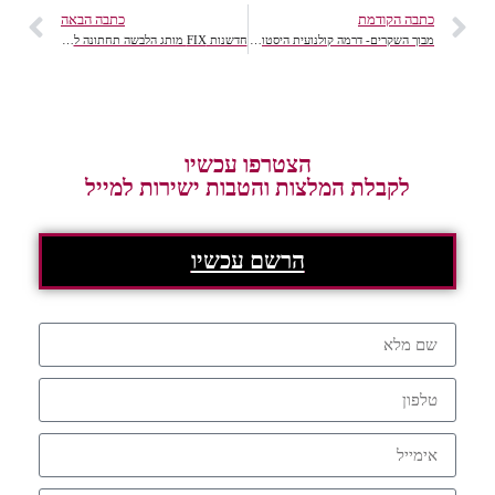
כתבה הקודמת
כתבה הבאה
מבוך השקרים- דרמה קולנועית היסטורית משובחת
חדשנות FIX מותג הלבשה תחתונה לצעירות מבית דלתא
הצטרפו עכשיו
לקבלת המלצות והטבות ישירות למייל
הרשם עכשיו