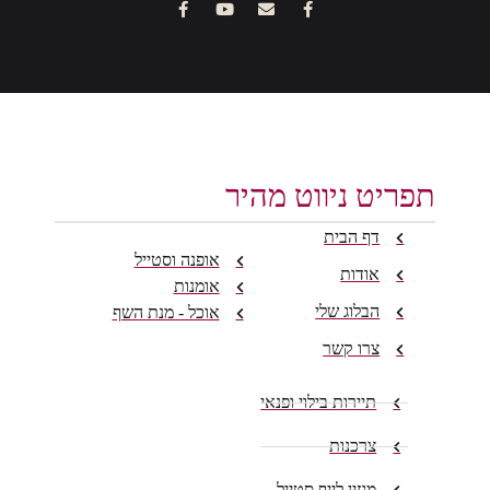
תפריט ניווט מהיר
דף הבית
אופנה וסטייל
אודות
אומנות
הבלוג שלי
אוכל - מנת השף
צרו קשר
תיירות בילוי ופנאי
צרכנות
מגזין לייף סטייל