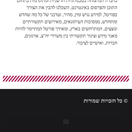
כחברה המתמחה בטכנולוגיות חדשניות ומתקדמות בתחום
התוכן והפרסום באינטרנט, השכלנו להבין את הצורך
בפורטל, למידע נגיש זמין, מהיר, ועדכני של כל מה שחדש
ומתחדש, ממסיבות העיתונאים, מאירועים תקשורתיים
ונוצצים, המתרחשים בארץ, ומאידך פורטל המתיימר להיות
מאגר מידע וצינור תקשורתי בין משרדי יח"צ, ארגונים,
חברות, ואישיים לציבור.
© כל הזכויות שמורות