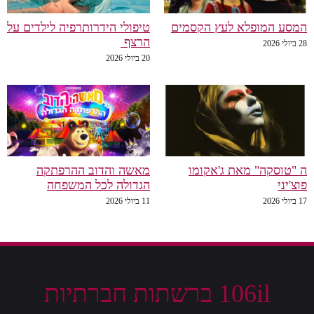
המסע המופלא לעץ הקסמים
טיפולי הידרותרפיה לילדים על
הרצף
28 ביולי 2026
20 ביולי 2026
ה "טוסקה" מאת ג'אקומו
מאשה והדוב ההרפתקה
פוצ'יני
הגדולה לכל המשפחה
17 ביולי 2026
11 ביולי 2026
106il ברשתות חברתיות