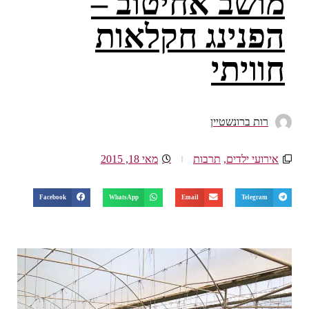
מושב אחיטוב –
הפנינג חקלאות
חוויתי
רות ברונשטיין
אירועי ילדים
,
תרבות
מאי 18, 2015
Facebook
WhatsApp
Email
Telegram