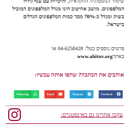
שימור הנוסטלגיה החקלאית,
והיכרות עם ענף גידול
המלפפונים. מושב אחיטוב הינו מגדל המלפפונים המוביל
בשוק ומגדל כ-70% מסך כמות המלפפונים הגדלים
בישראל.
פרטים נוספים בטל': 04-6258428 או
באתר
www.ahituv.org
אוהבים את הכתבה? שתפו אותה עכשיו:
WhatsApp
Email
Telegram
Facebook
עקבו אחרינו גם באינסטגרם: