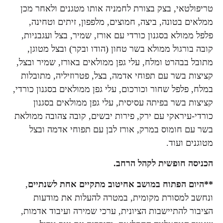
טריפולטאי, בצק בצורת לחמניה אותו מטגנים ולאחר מכן
ממלאים בטונה, ביצה, חמוצים, מלפפון, זיתים וטחינה,
פלפל ממולא בסגנון כורדי עם אורז, שמיר, בצל ועגבניות,
קובה בורגול ממולא בשר טחון (הודו ובקר) ובצל מטוגן,
מתובל בבהרט ומלח, עלי גפן ממולאים באורז, שמיר ובצל,
קציצות בשר עם תפוחי אדמה, בצל, פטרוזיליה, מתובלות
במלח, פלפל שחור וכורכום, עלי גפן ממולאים בסגנון כורדי,
קציצות בשר בפיתה עסיסית, עלי גפן ממולאים בסגנון
כורדי-עיראקי עם ירק, פירות יבשים, קובה צהובה ממולאת
בשר עם חומוס במרק, אורז לבן עם תפוחי אדמה ובצל
מטוגנים ועוד.
הכניסה חופשית לקהל הרחב.
**היום הפתוח במושב אחיטוב מתקיים אחת לשנתיים
,
ונחשב למסורת מקומית, במטרה להעלות את מודעות
הציבור להתיישבות הציונית, ערכי שמירה ועיבוד אדמות,