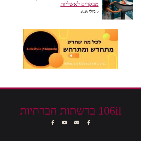
מבקרים לאשליות
6 ביולי 2026
106il ברשתות חברתיות