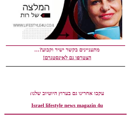
מתעניינים בקשר ישיר וקבוע?…
הצטרפו גם לאינסטגרם!
עקבו אחרינו גם בערוץ היוטיוב שלנו:
Israel lifestyle news magazin 4u