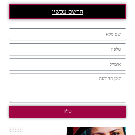
הרשם עכשיו
שלח