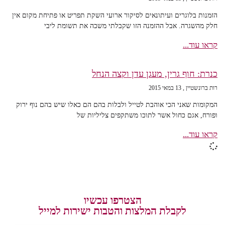
הזמנות בלוגרים ועיתונאים לסיקור ארועי השקת תפריט או פתיחת מקום אין
חלק מהשגרה. אבל ההזמנה הזו שקבלתי משכה את תשומת ליבי
קראו עוד...
כנרת: חוף גרין, מעגן עדן וקצה הנחל
רות ברונשטיין
13 במאי 2015
המקומות שאני הכי אוהבת לטייל ולבלות בהם הם כאלו שיש בהם נוף ירוק
ופורח, אגם כחול אשר לתוכו משתקפים צליליות של
קראו עוד...
הצטרפו עכשיו
לקבלת המלצות והטבות ישירות למייל