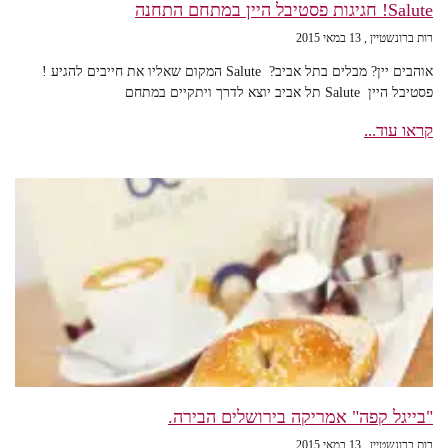
Salute! חגיגות פסטיבל היין במתחם התחנה
רות ברונשטיין
13 במאי 2015
אוהבים יין? מבלים בתל אביב? Salute המקום שאליו את חייבים להגיע !
פסטיבל היין Salute תל אביב יוצא לדרך ויתקיים במתחם
קראו עוד...
"בייגל קפה" אמריקה בירושלים הבירה.
רות ברונשטיין
13 במאי 2015