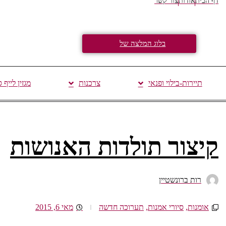
דף הבית
אודות
צור קשר
בלוג המלצה של
תיירות-בילוי ופנאי
צרכנות
מגזין לייף 
קיצור תולדות האנושות
רות ברונשטיין
אומנות
,
סיורי אמנות
,
תערוכה חדשה
מאי 6, 2015