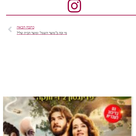
כתבה הבאה
מי זכה ב"מוצר השנה" ומוצר הבית שלי?