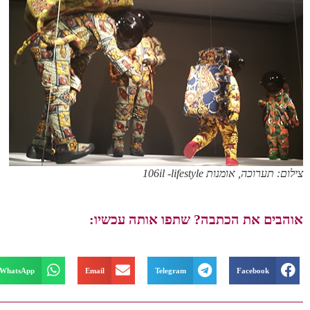
צילום: תערוכה, אומנות 106il -lifestyle
אוהבים את הכתבה? שתפו אותה עכשיו:
WhatsApp
Email
Telegram
Facebook