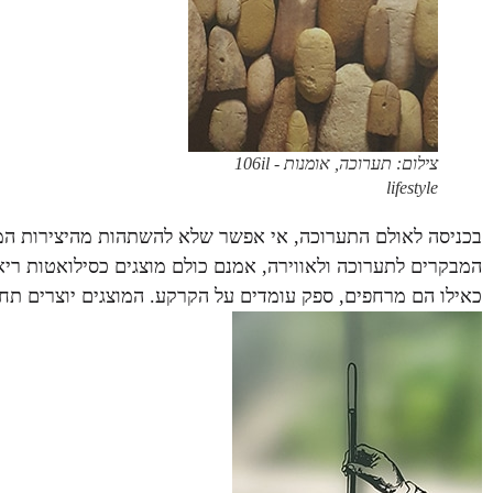
צילום: תערוכה, אומנות 106il -
lifestyle
בכניסה לאולם התערוכה, אי אפשר שלא להשתהות מהיצירות המדה
המבקרים לתערוכה ולאווירה, אמנם כולם מוצגים כסילואטות רי
כאילו הם מרחפים, ספק עומדים על הקרקע. המוצגים יוצרים תחו