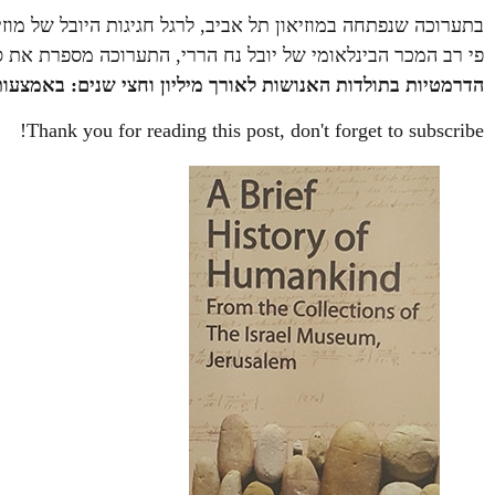
בתערוכה שנפתחה במוזיאון תל אביב, לרגל חגיגות היובל של מוז
פי רב המכר הבינלאומי של יובל נח הררי, התערוכה מספרת את סי
הדרמטיות בתולדות האנושות לאורך מיליון וחצי שנים:
באמצעות 
Thank you for reading this post, don't forget to subscribe!