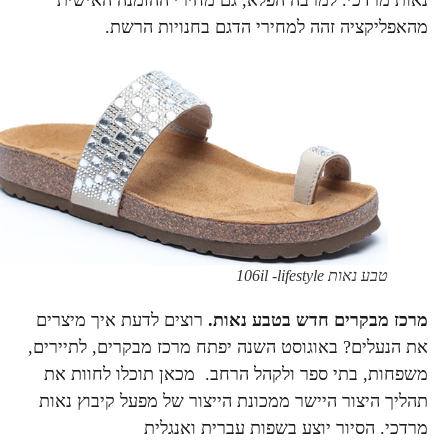
מהאפליקציה זהה למחירי הדגם
בחנויות הרשת.
טבע נאות 106il -lifestyle
מרכז מבקרים חדש בטבע נאות.
רוצים לדעת איך מיצרים
את הנעלים? באוגוסט השנה יפתח מרכז מבקרים, לתיירים,
משפחות, בתי ספר ולקהל הרחב. מכאן תוכלו לחוות את
תהליך היצור היישר ממכונת הייצור של מפעל קיבוץ נאות
מרדכי. הסיור יוצע בשפות עברית ואנגלית