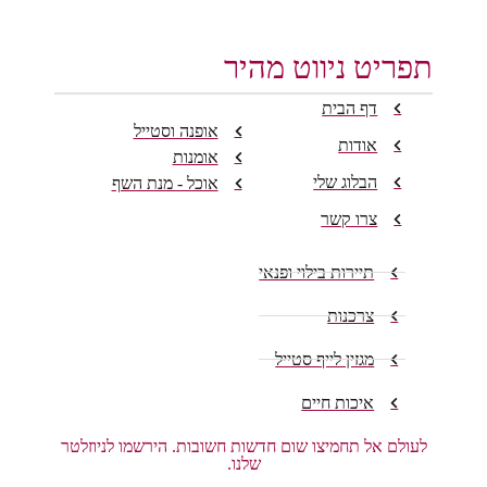
תפריט ניווט מהיר
דף הבית
אופנה וסטייל
אודות
אומנות
הבלוג שלי
אוכל - מנת השף
צרו קשר
תיירות בילוי ופנאי
צרכנות
מגזין לייף סטייל
איכות חיים
לעולם אל תחמיצו שום חדשות חשובות. הירשמו לניוזלטר
שלנו.