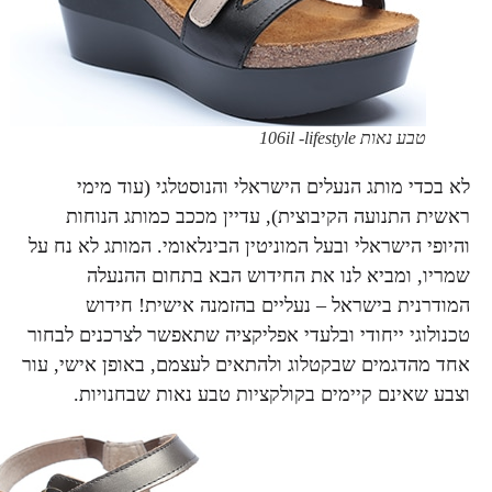
טבע נאות 106il -lifestyle
לא בכדי מותג הנעלים הישראלי והנוסטלגי (עוד מימי
ראשית התנועה הקיבוצית), עדיין מככב כמותג הנוחות
והיופי הישראלי ובעל המוניטין הבינלאומי. המותג לא נח על
שמריו, ומביא לנו את החידוש הבא בתחום ההנעלה
המודרנית בישראל – נעליים בהזמנה אישית! חידוש
טכנולוגי ייחודי ובלעדי אפליקציה שתאפשר לצרכנים לבחור
אחד מהדגמים שבקטלוג ולהתאים לעצמם, באופן אישי, עור
וצבע שאינם קיימים בקולקציות טבע נאות שבחנויות.