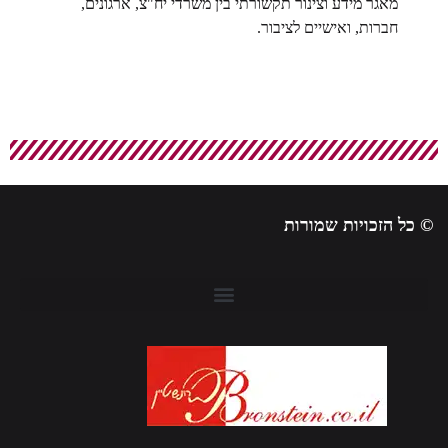
מאגר מידע וצינור תקשורתי בין משרדי יח"צ, ארגונים,
חברות, ואישיים לציבור.
 כל הזכויות שמורות