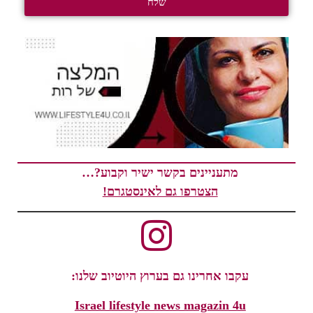
שלח
מתעניינים בקשר ישיר וקבוע?…
הצטרפו גם לאינסטגרם!
עקבו אחרינו גם בערוץ היוטיוב שלנו:
Israel lifestyle news magazin 4u