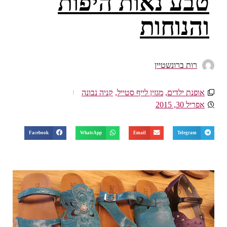
טבע נאות היפות
והנוחות
רות ברונשטיין
אופנת ילדים
,
מגזין לייף סטייל
,
קניה נבונה
אפריל 30, 2015
Facebook
WhatsApp
Email
Telegram