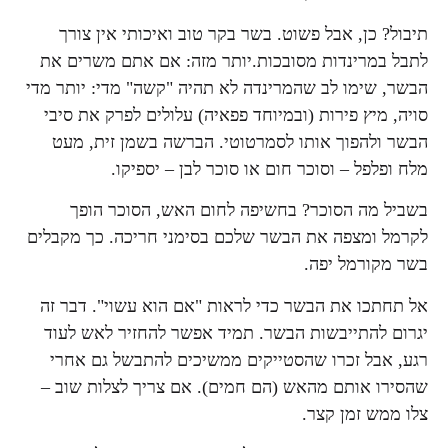
תיבול? כן, אבל פשוט. בשר בקר טוב ואיכותי אין צורך
לתבל במרינדות מסובכות.יותר מזה: אם אתם משרים את
הבשר, שימו לב שהמרינדה לא תהיה "קשה" מדי: יותר מדי
סויה, מיץ פירות (ובמיוחד פפאיה) עלולים לפרק את סיבי
הבשר ולהפוך אותו לסמרטוטי. הברשה בשמן זית, מעט
מלח ופלפל – וסוכר חום או סוכר לבן – יספיקו.
בשביל מה הסוכר? בחשיפה לחום האש, הסוכר הופך
לקרמל ומצפה את הבשר שלכם בסימני חריכה. כך מקבלים
בשר מקורמל יפה.
אל תחתכו את הבשר כדי לראות "אם הוא עשוי". דבר זה
יגרום להתייבשות הבשר. תמיד אפשר להחזיר לאש לעוד
רגע, אבל זכרו שהסטייקים ממשיכים להתבשל גם אחרי
שהסירו אותם מהאש (הם חמים). אם צריך לצלות שוב –
צלו ממש זמן קצר.