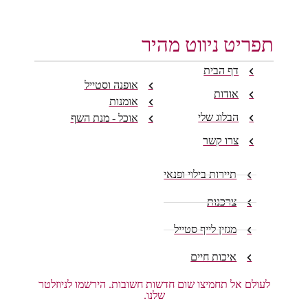
תפריט ניווט מהיר
דף הבית
אופנה וסטייל
אודות
אומנות
הבלוג שלי
אוכל - מנת השף
צרו קשר
תיירות בילוי ופנאי
צרכנות
מגזין לייף סטייל
איכות חיים
לעולם אל תחמיצו שום חדשות חשובות. הירשמו לניוזלטר
שלנו.