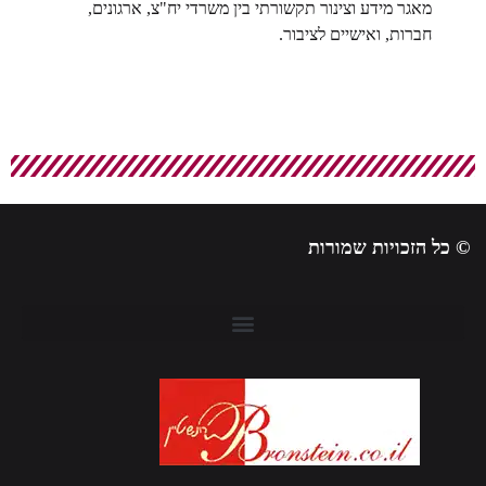
מאגר מידע וצינור תקשורתי בין משרדי יח"צ, ארגונים,
חברות, ואישיים לציבור.
 כל הזכויות שמורות