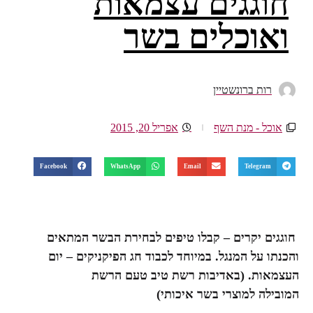
חוגגים עצמאות
ואוכלים בשר
רות ברונשטיין
אוכל - מנת השף
אפריל 20, 2015
Facebook
WhatsApp
Email
Telegram
חוגגים יקרים – קבלו טיפים לבחירת הבשר המתאים
והכנתו על המנגל. במיוחד לכבוד חג ה
פיקניקים – יום
העצמאות. (באדיבות רשת טיב טעם הרשת
המובילה למוצרי בשר איכותי)