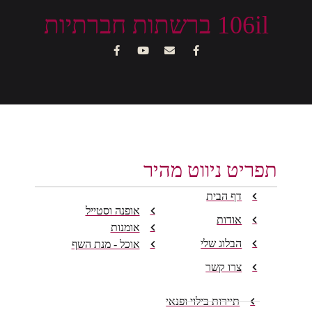
106il ברשתות חברתיות
תפריט ניווט מהיר
דף הבית
אופנה וסטייל
אודות
אומנות
הבלוג שלי
אוכל - מנת השף
צרו קשר
תיירות בילוי ופנאי