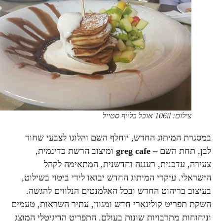
צילום: 106il אוכל בלייף סטייל
במסגרת המיתוג החדש, יוחלף השם והלוגו לצבעי שחור
לבן, תחת השם
–
greg cafe
ומיצוב הרשת כדינמית,
צעירה, עדכנית, רעננה וחדשנית, המתאימה לקהל
הישראלי. עיקרי המיתוג החדש יבואו לידי ביטוי בשילוט,
בעיצוב בריהוט החדש ובכל האלמנטים הנלווים להגשה.
השקת תפריט קולינארי חדש ומגוון, עתיר השראות, טעמים
וניחוחות מתרבויות שונות בעולם. התפריט הדיגיטלי המוצג