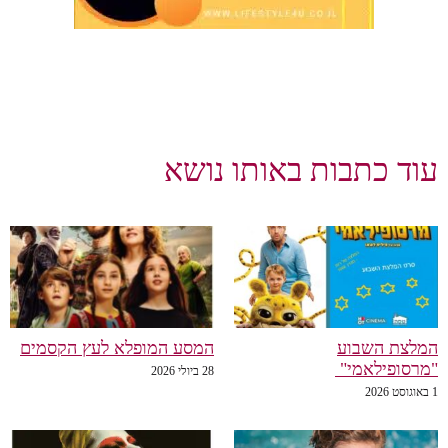
וד כתבות באותו נושא
לצת השבוע
המסע המופלא לעץ הקסמים
רסופילאמי"
28 ביולי 2026