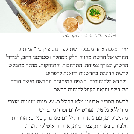
צילום: יח"צ. ארוחת בוקר זוגית
י
איר מלכה אחד מבעלי רשת קפה גרג ציין כי "המיתוג
החדש של הרשת מהווה חלק ממהלך אסטרטגי רחב, לבידול
הרשת, לצורך צמיחה, התרחבות והתחזקות. מהלך מתבקש
לרשת הדוגלת בחדשנות ודואגת להפתיע
ולחדש ללקוחותיה. השפה המיתוגית החדשה תייצר חוויה
של בילוי והנאה לקהל לקוחות הרשת".
לרשת
תפריט טבעוני
מלא הכולל כ- 22 מנות מגוונות.
מוצרי
מזון ללא גלוטן.
תפריט ילדים
נפרד מתפריט
מהמבוגרים, עם 6 ארוחות ילדים מגוונות, בניהם: ארוחות
חלביות, בשריות, צמחוניות, ארוחה איטלקית ועוד.