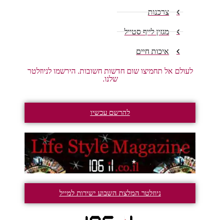
צרכנות
מגזין לייף סטייל
איכות חיים
לעולם אל תחמיצו שום חדשות חשובות. הירשמו לניוזלטר
שלנו.
להרשם עכשיו
ניוזלטר המלצת השבוע ישירות למייל