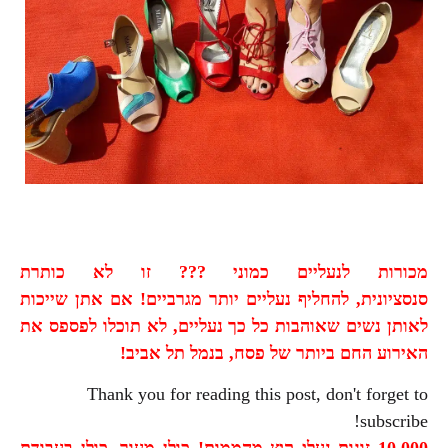
מכורות לנעליים כמוני ??? זו לא כותרת
סנסציונית, להחליף נעליים יותר מגרביים! אם אתן שייכות
לאותן נשים שאוהבות כל כך נעליים, לא תוכלו לפספס את
האירוע החם ביותר של פסח, בנמל תל אביב!
Thank you for reading this post, don't forget to
subscribe!