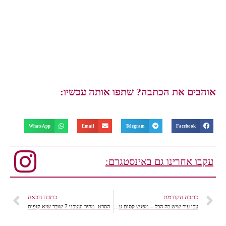
אוהבים את הכתבה? שתפו אותה עכשיו:
WhatsApp
Email
Telegram
Facebook
עקבו אחרינו גם באינסטגרם:
כתבה הקודמת
כתבה הבאה
עכו עיר שיש בה הכל – מפגש קסום עם תרבות, קולינריה ואופנה בלייף סטייל.
הסרט: מהיר ועצבני 7 שובר שיא קופות