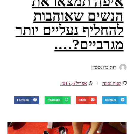
איפה תמצאו את
הנשים שאוהבות
להחליף נעליים יותר
מגרביים?….
רות ברונשטיין
קניה נבונה
אפריל 6, 2015
Facebook
WhatsApp
Email
Telegram