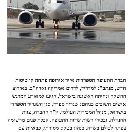
חברת התעופה הספרדית אייר אירופה פתחה
קו טיסות
חדש, מנתב"ג למדריד, לדרום אמריקה וארה"ב. באירוע
ההשקה ונחיתה ראשונה בישראל, הגיעו למאורע המרגש
אישים חשובים בניהם: שגריר ספרד, סגן השגריר הספרדי
בישראל, מנהל המכירות העולמי, יו"ר החברה, צוות
ההנהלה, ובכירי רשות שדות התעופה. קבלת פנים מרשימה
צפתה לכולם בשדה, כנהוג בטקס מסורתי, כבאיות עם