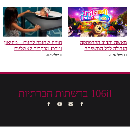
מאשה והדוב ההרפתקה
חוויה שחובה לחוות – מוזיאון
הגדולה לכל המשפחה
ומרכז מבקרים לאשליות
11 ביולי 2026
6 ביולי 2026
106il ברשתות חברתיות