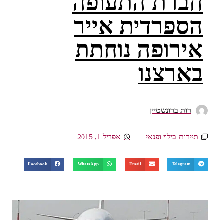
חברת התעופה
הספרדית אייר
אירופה נוחתת
בארצנו
רות ברונשטיין
תיירות-בילוי ופנאי
אפריל 1, 2015
Facebook
WhatsApp
Email
Telegram