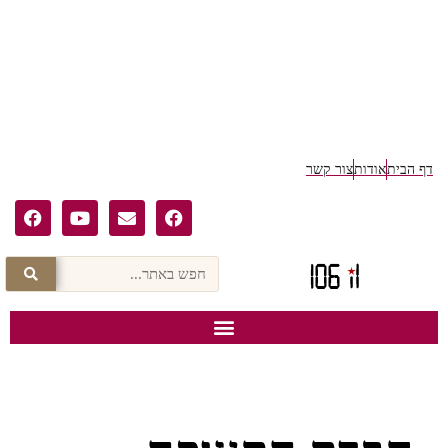
דף הבית
אודות
צור קשר