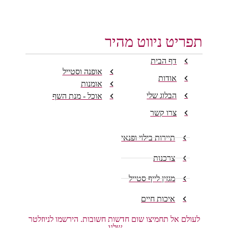
תפריט ניווט מהיר
דף הבית
אופנה וסטייל
אודות
אומנות
הבלוג שלי
אוכל - מנת השף
צרו קשר
תיירות בילוי ופנאי
צרכנות
מגזין לייף סטייל
איכות חיים
לעולם אל תחמיצו שום חדשות חשובות. הירשמו לניוזלטר
שלנו.