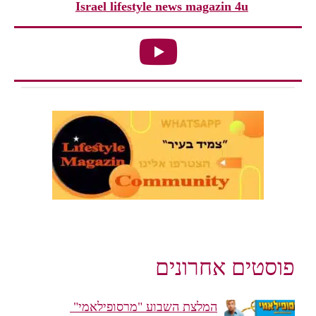
Israel lifestyle news magazin 4u
פוסטים אחרונים
המלצת השבוע "מרסופילאמי"