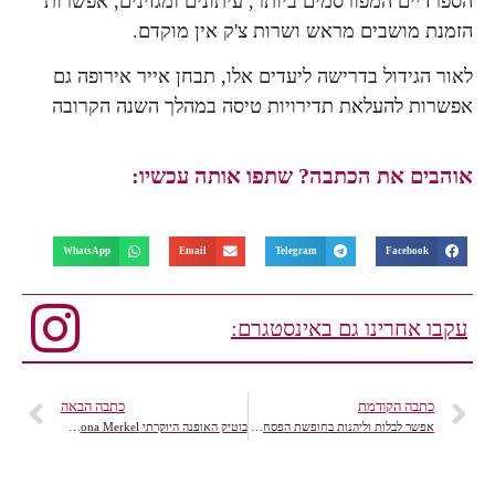
הספרדיים המפורסמים ביותר, עיתונים ומגזינים, אפשרות
הזמנת מושבים מראש ושרות צ'ק אין מוקדם.
לאור הגידול בדרישה ליעדים אלו, תבחן אייר אירופה גם
אפשרות להעלאת תדירויות טיסה במהלך השנה הקרובה
אוהבים את הכתבה? שתפו אותה עכשיו:
WhatsApp
Email
Telegram
Facebook
עקבו אחרינו גם באינסטגרם:
כתבה הקודמת
כתבה הבאה
אפשר לבלות וליהנות בחופשת הפסח בישראל, מבלי לגמור עם חור בכיס
בוטיק האופנה היוקרתי Nona Merkel בקולקציית אביב קיץ 2015