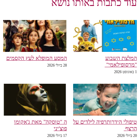
עוד כתבות באותו נושא
המלצת השבוע
המסע המופלא לעץ הקסמים
"מרסופילאמי"
28 ביולי 2026
1 באוגוסט 2026
טיפולי הידרותרפיה לילדים על
ה "טוסקה" מאת ג'אקומו
הרצף
פוצ'יני
20 ביולי 2026
17 ביולי 2026