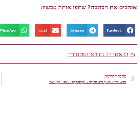
אוהבים את הכתבה? שתפו אותה עכשיו:
WhatsApp
Email
Telegram
Facebook
עקבו אחרינו גם באינסטגרם:
כתבה הקודמת
חדש ובריא בשוק דגני הבוקר – "קינופלקס" אורגני מקינואה