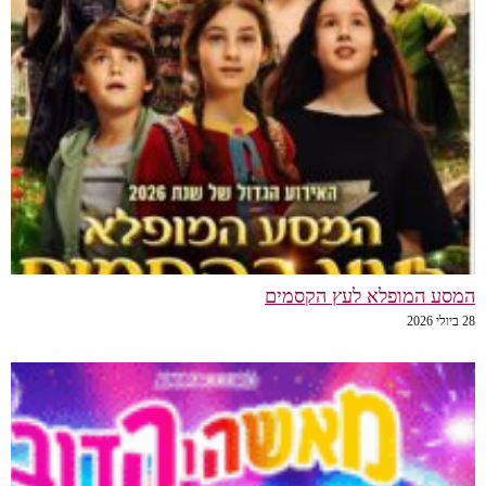
המסע המופלא לעץ הקסמים
28 ביולי 2026