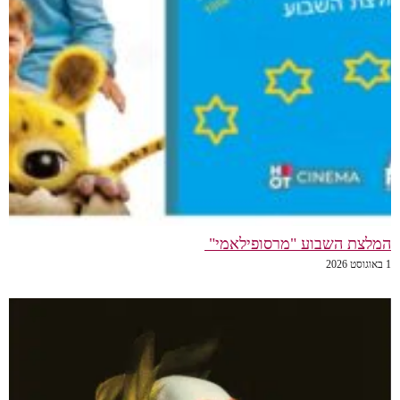
המלצת השבוע "מרסופילאמי"
1 באוגוסט 2026