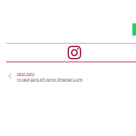
כתבה הבאה
חדש מ "סטרפסילס" התרופה ללא מרשם לכאבי גרון