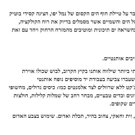
 על טיילת חוף הים הקסום של נמל יפו, הציגה קסידי בוטיק
 בנוף הפתוח של הים והשמיים אשר מסמלים בדיוק את רוח הקולקציה,
שראה ים תיכונית ומוטיבים מהמזרח הרחוק ויחד עם זאת
יבים אותנטיים
.
ביותר שילווה אותנו בקיץ הקרוב,
לבוש שכולו אוירת
שעברו צביעה בעבודת יד מוסיפים נופח אותנטי
ג'קט ללא שרוולים
לצד אלמנטים כמו: כיסים גדולים, מחשופי
ונים ובדים טבעיים
, מבחר רחב של שמלות קלילות,
חולצות
 של בדים שקופים.
זית וחאקי, צהוב בהיר, תכלת ואדום
. שימוש בצבע האדום