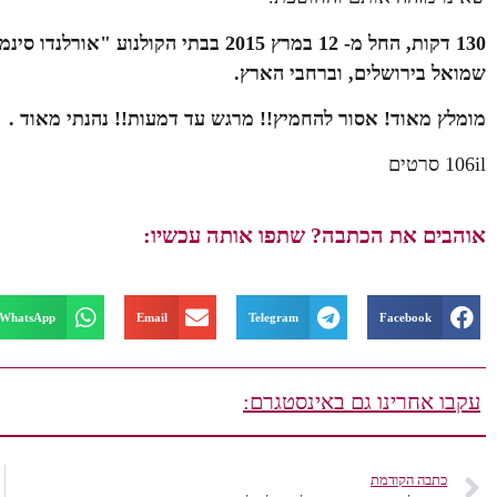
130 דקות,
החל מ- 12 במרץ 2015 בבתי הקולנוע 
שמואל בירושלים, וברחבי הארץ.
מומלץ מאוד! אסור להחמיץ!! מרגש עד דמעות!! נהנתי מאוד .
106il סרטים
אוהבים את הכתבה? שתפו אותה עכשיו:
WhatsApp
Email
Telegram
Facebook
עקבו אחרינו גם באינסטגרם:
כתבה הקודמת