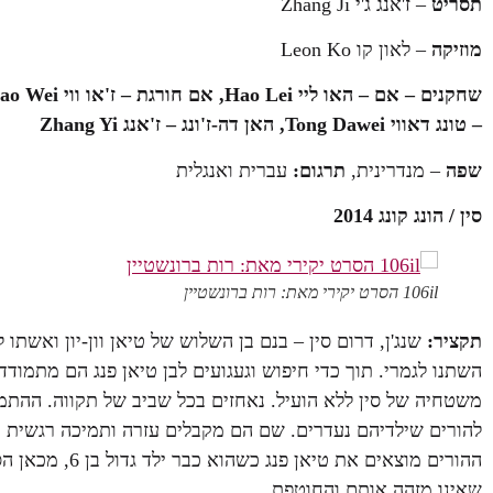
תסריט
– ז'אנג ג'י Zhang Ji
מוזיקה
– לאון קו Leon Ko
שחקנים –
– טונג דאווי Tong Dawei, האן דה-ז'ונג – ז'אנג Zhang Yi
שפה
– מנדרינית,
תרגום:
עברית ואנגלית
סין / הונג קונג 2014
106il הסרט יקירי מאת: רות ברונשטיין
תקציר:
שנג'ן, דרום סין – בנם בן השלוש של טיאן וון-יון ואשתו
השתנו לגמרי. תוך כדי חיפוש וגעגועים לבן טיאן פנג הם מתמוד
משטחיה של סין ללא הועיל. נאחזים בכל שביב של תקווה. ההת
להורים שילדיהם נעדרים. שם הם מקבלים עזרה ותמיכה רגשית 
ההורים מוצאים 
שאינו מזהה אותם והחוטפת.