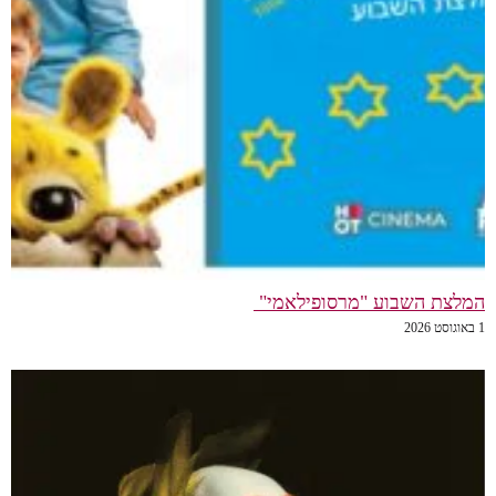
המלצת השבוע "מרסופילאמי"
1 באוגוסט 2026