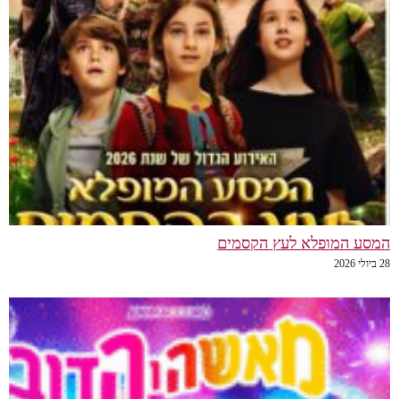
המסע המופלא לעץ הקסמים
28 ביולי 2026