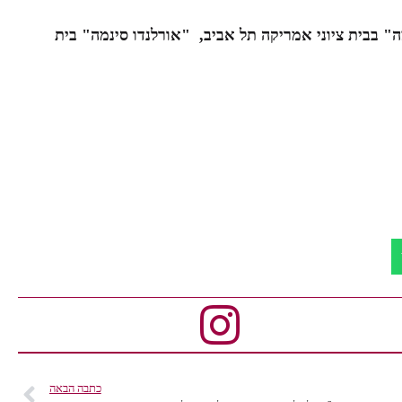
"אורלנדו סינמה" בבית ציוני אמריקה תל אביב, "אורלנדו סינמה" בית
כתבה הבאה