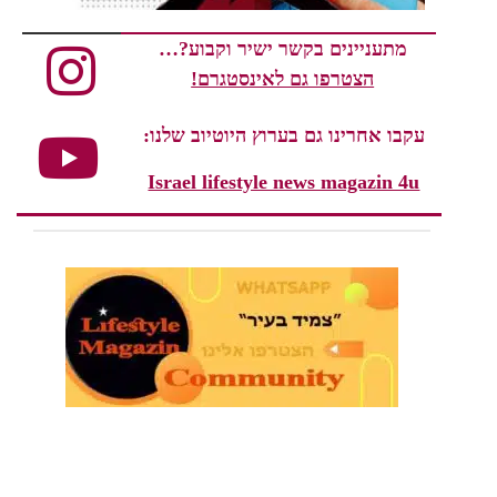
מתעניינים בקשר ישיר וקבוע?…
הצטרפו גם לאינסטגרם!
עקבו אחרינו גם בערוץ היוטיוב שלנו:
Israel lifestyle news magazin 4u