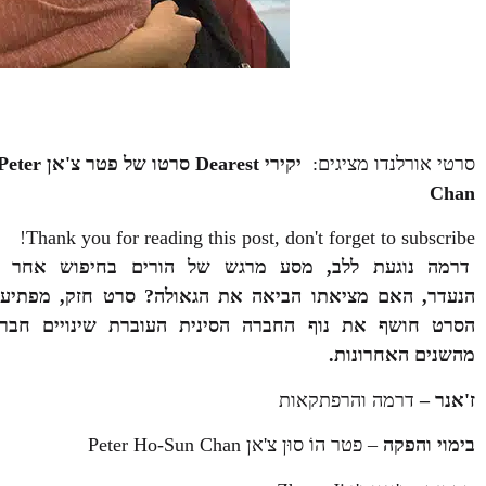
סרטי אורלנדו מציגים:
יקירי
Dearest
סרטו של פטר
Chan
Thank you for reading this post, don't forget to subscribe!
הנעדר, האם מציאתו הביאה את הגאולה? סרט חזק, מפתיע, 
הסרט חושף את נוף החברה הסינית העוברת שינויים חברתי
מהשנים האחרונות.
ז'אנר –
דרמה והרפתקאות
בימוי והפקה
– פטר הוֹ סוּן צ'אן Peter Ho-Sun Chan