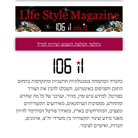
ניוזלטר המלצת השבוע ישירות למייל
כחברה המתמחה בטכנולוגיות חדשניות ומתקדמות בתחום
התוכן והפרסום באינטרנט, השכלנו להבין את הצורך
בפורטל, למידע נגיש זמין, מהיר, ועדכני של כל מה שחדש
ומתחדש, ממסיבות העיתונאים, מאירועים תקשורתיים
ונוצצים, המתרחשים בארץ, ומאידך פורטל המתיימר להיות
מאגר מידע וצינור תקשורתי בין משרדי יח"צ, ארגונים,
חברות, ואישיים לציבור.