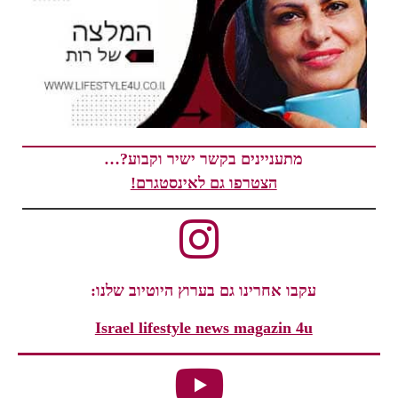
מתעניינים בקשר ישיר וקבוע?…
הצטרפו גם לאינסטגרם!
עקבו אחרינו גם בערוץ היוטיוב שלנו:
Israel lifestyle news magazin 4u