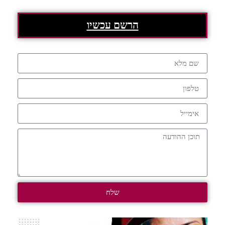
הרשם עכשיו
שלח