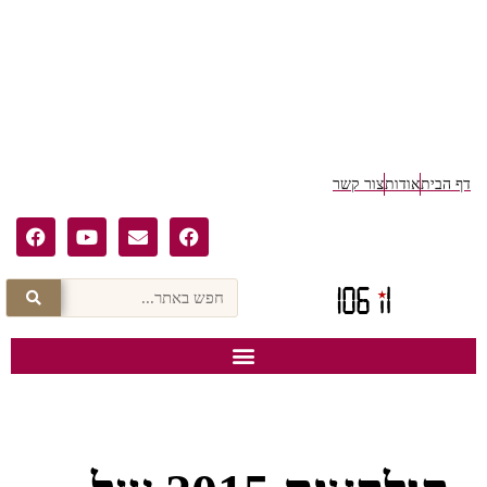
דף הבית
אודות
צור קשר