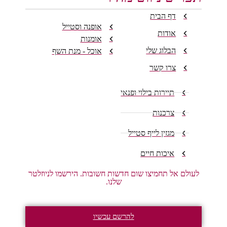
דף הבית
אופנה וסטייל
אודות
אומנות
הבלוג שלי
אוכל - מנת השף
צרו קשר
תיירות בילוי ופנאי
צרכנות
מגזין לייף סטייל
איכות חיים
לעולם אל תחמיצו שום חדשות חשובות. הירשמו לניוזלטר
שלנו.
להרשם עכשיו