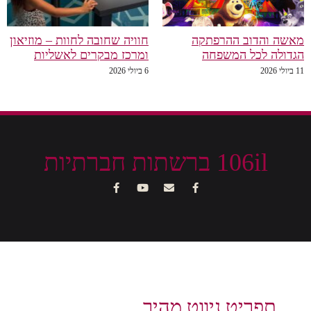
מאשה והדוב ההרפתקה
חוויה שחובה לחוות – מוזיאון
הגדולה לכל המשפחה
ומרכז מבקרים לאשליות
11 ביולי 2026
6 ביולי 2026
106il ברשתות חברתיות
תפריט ניווט מהיר