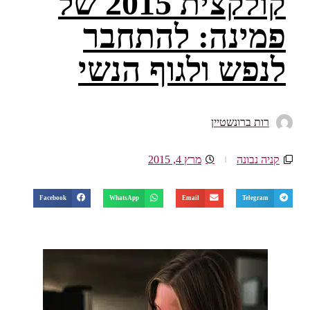
קולקצית 2015 של
פמינה: להתחבר
לנפש ולגוף הנשי
רות ברונשטיין
קניה נבונה
מרץ 4, 2015
Facebook
WhatsApp
Email
Telegram