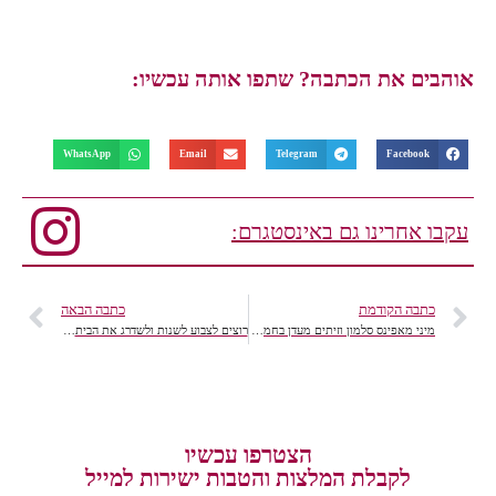
אוהבים את הכתבה? שתפו אותה עכשיו:
WhatsApp
Email
Telegram
Facebook
עקבו אחרינו גם באינסטגרם:
כתבה הקודמת
כתבה הבאה
מיני מאפינס סלמון וזיתים מעדן בחמש דקות עם המכשיר המהפכני מולטי קייק
רוצים לצבוע לשנות ולשדרג את הבית? במאמץ קטן תקבלו שינויי גדול
הצטרפו עכשיו
לקבלת המלצות והטבות ישירות למייל