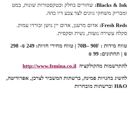
Blacks & Ink:
שחורים בחלק ובטקסטורות שונות, במט
ומבריק משחקי גוונים לצד צבע דיו כהה.
Fresh Reds:
אדום מרענן, אדום יין נושן ובורדו עמוק.
סקלה עשירה נועזת, נשית וסקסית.
טווח מידות : 70
F
– 90
B
|
טווח מחירי חזיות: 249 ₪- 298
₪ |
תחתונים: 99 ₪
להתרשמות מהקולקציה
http://www.femina.co.il
להשיג בחנויות פמינה, ברשתות המשביר לצרכן, אפרודיטה,
H&O
וברשתות מובחרות