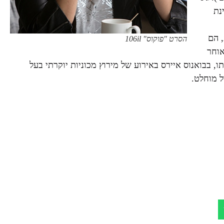
נת
, הם
הסרט "פוקוס" 106il
אוחר
, בבואנוס איירס באירוע של מירוץ מכוניות יוקרתי בעל
ל מוחלט.