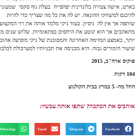
בארט, אישה צעירה בלונדינית יפהפייה בעלת גוף סקסי שמעוניי
להיכנס למשחקי ההונאה. יש לה את כל מה שצריך כדי להיות
שותפה אך אין לה ניסיון. בעוד ניקי מלמד אותה את רזי המקצוע
מתאהבים אך הוא קוטע את היחסים בפתאומיות. שלוש שנים מ
יותר, באמצע המזימה האחרונה והמסוכנת של ניקי מופיעה אהובתו
שיעור הימורים גבוה. היא מכניסה את תכניותיו למערבולת לבלבו
פוקוס ארה"ב, 2015
104 דקות
החל מה- 5 במרץ בבית הקולנוע
אוהבים את הכתבה? שתפו אותה עכשיו:
WhatsApp
Email
Telegram
Facebook