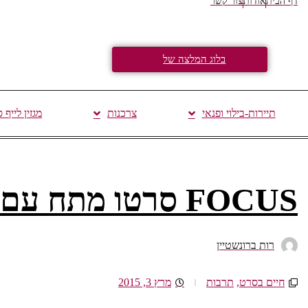
דף הבית
אודות
צור קשר
בלוג המלצה של
תיירות-בילוי ופנאי
צרכנות
מגזין לייף 
FOCUS סרטו מתח עם סיפור אהבה רומנטי.
רות ברונשטיין
חיים בסרט
,
תרבות
מרץ 3, 2015