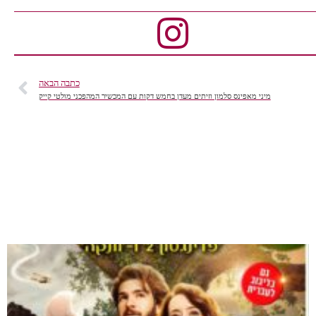
כתבה הבאה
מיני מאפינס סלמון וזיתים מעדן בחמש דקות עם המכשיר המהפכני מולטי קייק