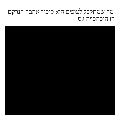
, מה שמתקבל לצופים הוא סיפור אהבה הנרקם
ו היפהפייה ג'ס