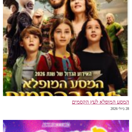
המסע המופלא לעץ הקסמים
28 ביולי 2026