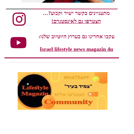
מתעניינים בקשר ישיר וקבוע?…
הצטרפו גם לאינסטגרם!
עקבו אחרינו גם בערוץ היוטיוב שלנו:
Israel lifestyle news magazin 4u