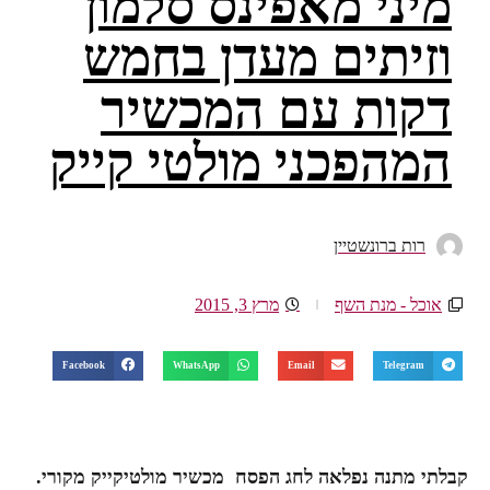
מיני מאפינס סלמון
וזיתים מעדן בחמש
דקות עם המכשיר
המהפכני מולטי קייק
רות ברונשטיין
אוכל - מנת השף
מרץ 3, 2015
Facebook
WhatsApp
Email
Telegram
קבלתי מתנה נפלאה לחג הפסח מכשיר מולטיקייק מקורי.