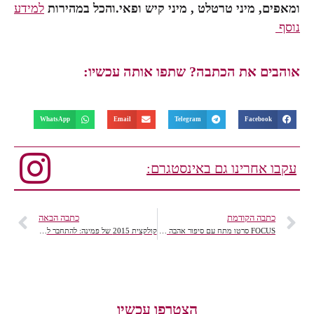
ומאפים, מיני טרטלט , מיני קיש ופאי.והכל במהירות
למידע
נוסף
אוהבים את הכתבה? שתפו אותה עכשיו:
WhatsApp
Email
Telegram
Facebook
עקבו אחרינו גם באינסטגרם:
כתבה הקודמת
כתבה הבאה
FOCUS סרטו מתח עם סיפור אהבה רומנטי.
קולקצית 2015 של פמינה: להתחבר לנפש ולגוף הנשי
הצטרפו עכשיו