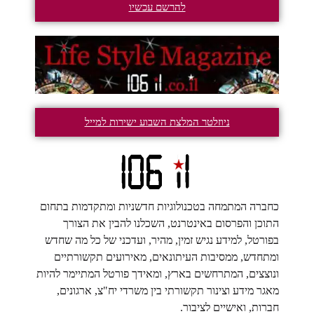
להרשם עכשיו
ניוזלטר המלצת השבוע ישירות למייל
כחברה המתמחה בטכנולוגיות חדשניות ומתקדמות בתחום
התוכן והפרסום באינטרנט, השכלנו להבין את הצורך
בפורטל, למידע נגיש זמין, מהיר, ועדכני של כל מה שחדש
ומתחדש, ממסיבות העיתונאים, מאירועים תקשורתיים
ונוצצים, המתרחשים בארץ, ומאידך פורטל המתיימר להיות
מאגר מידע וצינור תקשורתי בין משרדי יח"צ, ארגונים,
חברות, ואישיים לציבור.