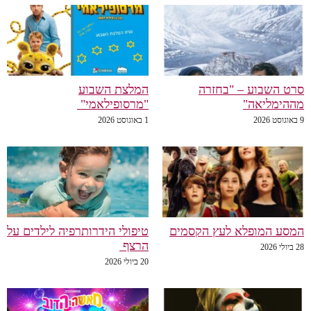
סרט השבוע – "בחזרה
המלצת השבוע
מההימליאה"
"מרסופילאמי"
9 באוגוסט 2026
1 באוגוסט 2026
המסע המופלא לעץ הקסמים
טיפולי הידרותרפיה לילדים על
הרצף
28 ביולי 2026
20 ביולי 2026