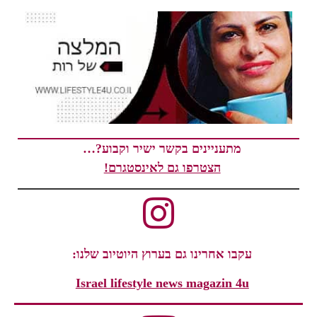
מתעניינים בקשר ישיר וקבוע?…
הצטרפו גם לאינסטגרם!
עקבו אחרינו גם בערוץ היוטיוב שלנו:
Israel lifestyle news magazin 4u