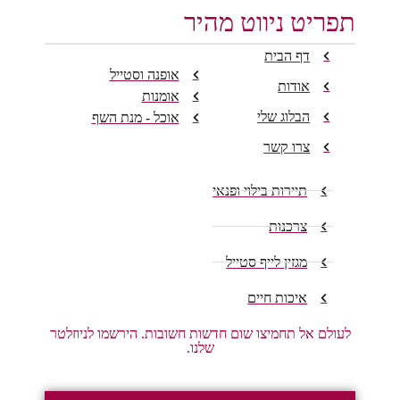
תפריט ניווט מהיר
דף הבית
אופנה וסטייל
אודות
אומנות
הבלוג שלי
אוכל - מנת השף
צרו קשר
תיירות בילוי ופנאי
צרכנות
מגזין לייף סטייל
איכות חיים
לעולם אל תחמיצו שום חדשות חשובות. הירשמו לניוזלטר
שלנו.