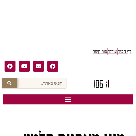
דף הבית
אודות
צור קשר