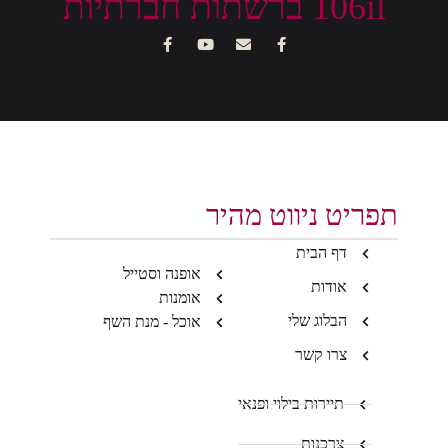
106il ברשתות חברתיות
תפריט ניווט מהיר
דף הבית
אופנה וסטייל
אודות
אומנות
הבלוג שלי
אוכל - מנת השף
צרו קשר
תיירות בילוי ופנאי
צרכנות