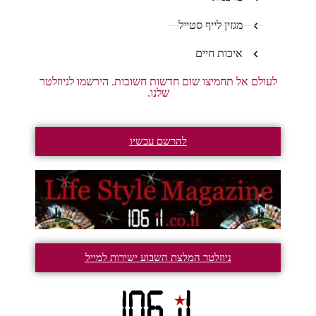
מגזין לייף סטייל
איכות חיים
לעולם אל תחמיצו שום חדשות חשובות. הירשמו לניוזלטר
שלנו.
להרשם עכשיו
ניוזלטר המלצת השבוע ישירות למייל