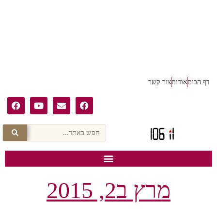
דף הבית
אודות
צור קשר
מרץ ב2, 2015