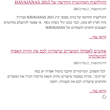
הקולקציה האקזוטית החדשה של HAVAIANAS 2015
רות ברונשטיין
2 במרץ 2015
הקולקציה החדשה של מותג כפכפי קיץ HAVAIANAS 2015 מברזיל,
נחת לארץ לא מזמן, וכבר כבש 'גול' ניצחון נוסף. אי אפשר להתעלם מהדגמים
והצבעים החמים והשמחים של HAVAIANAS
קראו עוד...
אוהבים לאפות? המוצרים שישדרגו לכם את חווית האפיה
למושלמת!
רות ברונשטיין
2 במרץ 2015
לכל השפים, קונדיטורים וחובבי בישול ואפייה יש כמה
"טריקים", סודות במטבח שיוצרים נוחות והנאה מרובה! הכירו את המוצרים
החדשים שישדרגו לכם את העבודה, יחסכו
קראו עוד...