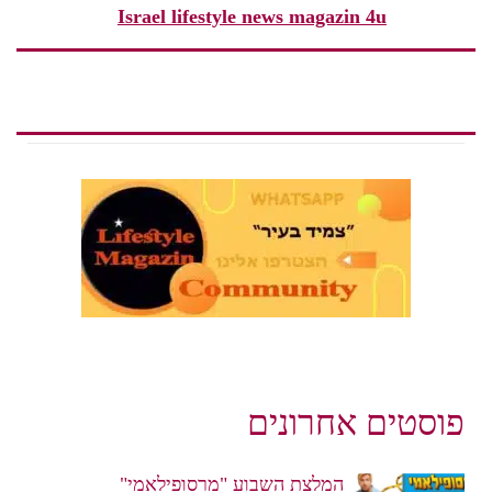
Israel lifestyle news magazin 4u
פוסטים אחרונים
המלצת השבוע "מרסופילאמי"