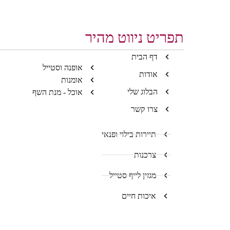
תפריט ניווט מהיר
דף הבית
אופנה וסטייל
אודות
אומנות
הבלוג שלי
אוכל - מנת השף
צרו קשר
תיירות בילוי ופנאי
צרכנות
מגזין לייף סטייל
איכות חיים