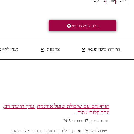
דף הבית
אודות
צור קשר
בלוג המלצה של
תיירות-בילוי ופנאי
צרכנות
מגזין לייף 
חורף חם עם שיבולת שועל אורגנית, ערך תזונתי רב,
ערך קלורי נמוך .
רות ברונשטיין
17 בפברואר 2015
שיבולת שועל הוא דגן בעל ערך תזונתי רב וערך קלורי נמוך.