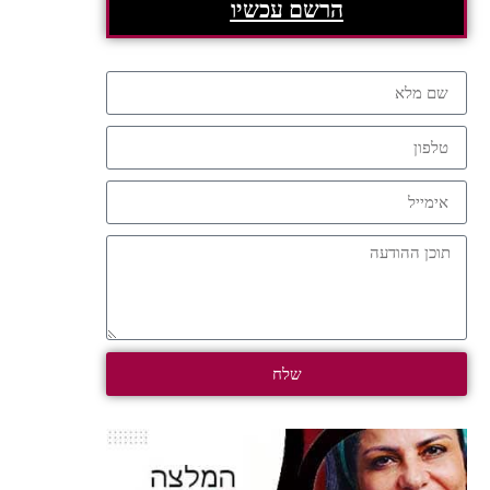
הרשם עכשיו
שלח