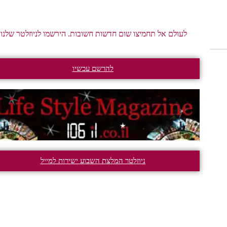
לעולם אל תחמיצו שום חדשות חשובות. הירשמו לניוזלטר שלנו.
להרשם עכשיו
ניוזלטר המלצת השבוע ישירות למייל