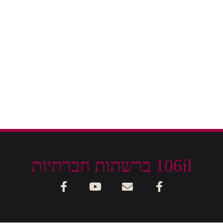
106il ברשתות חברתיות