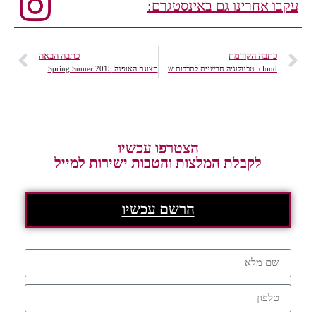
עקבו אחרינו גם באינסטגרם:
כתבה הקודמת
כתבה הבאה
cloud: טכנולוגיה חדשנית לתרבות שינה איכותית.
תצוגת האופנה GOLF Spring Sumer 2015 הפתעת העונה
הצטרפו עכשיו
לקבלת המלצות והטבות ישירות למייל
הרשם עכשיו