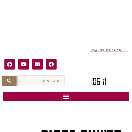
דף הבית
אודות
צור קשר