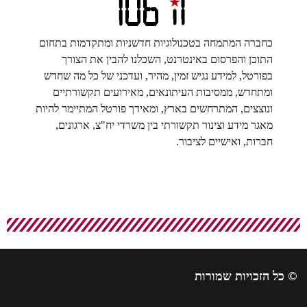
כחברה המתמחה בטכנולוגיות חדשניות ומתקדמות בתחום
התוכן והפרסום באינטרנט, השכלנו להבין את הצורך
בפורטל, למידע נגיש זמין, מהיר, ועדכני של כל מה שחדש
ומתחדש, ממסיבות העיתונאים, מאירועים תקשורתיים
ונוצצים, המתרחשים בארץ, ומאידך פורטל המתיימר להיות
מאגר מידע וצינור תקשורתי בין משרדי יח"צ, ארגונים,
חברות, ואישיים לציבור.
© כל הזכויות שמורות