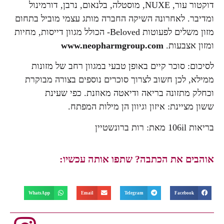
דוקטור עור, NUXE, מוסטלה, בלנאום, נרבן, דורמינול
ומדיבר. לאחרונה השיקה החברה מותג עצמי מוביל בתחום
מזון משלים לפעוטות Beloved- הכולל מגוון דייסות, מחיות
ומזון אצבעות.
www.neopharmgroup.com
לסיכום: סוכר קיים באופן טבעי במגוון רחב של מזונות
ממילא, לכן חשוב לצרוך סוכרים נוספים בצורה מבוקרת
וכחלק מתזונה בריאה ודיאטה מאוזנת. כפי שעינת
ששון מציינת: איזון וגיוון הן מילות המפתח.
בריאות 106il מאת: רות ברונשטיין
אוהבים את הכתבה? שתפו אותה עכשיו:
WhatsApp
Email
Telegram
Facebook