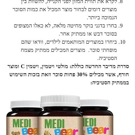
לקרא את תווית המזון לפני הקנייה, להשוות בין
מוצרים דומים לבחור מוצר המכיל את כמות הסוכר
הנמוכה ביותר.
בחרו בדגני בוקר מחיטה מלאה, לא כאלו המצופים
בסוכר דבש או ממתיק אחר.
ביחרו במוצרים המותאמים לילדים, וודאו שהם
מופחתי סוכר. מוצרים המכילים ממתיק מצמח
הסטיביה.
סדרת מדיבר החדשה כוללת: מולטי ויטמין, ויטמין C ומוצר
חורף, אשר מכילים 30% פחות סוכר וזאת בזכות השימוש
בממתיק הסטיביה: