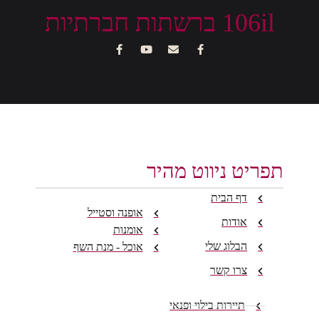
106il ברשתות חברתיות
תפריט ניווט מהיר
דף הבית
אופנה וסטייל
אודות
אומנות
הבלוג שלי
אוכל - מנת השף
צרו קשר
תיירות בילוי ופנאי