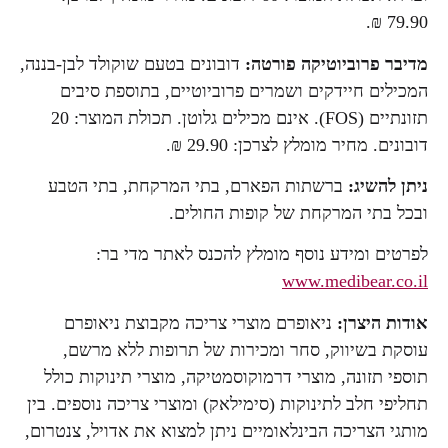
79.90 ₪.
מדיבר פרוביוטיקה פורטה:
דובונים בטעם שוקולד לבן-בננה,
המכילים חיידקים ושמרים פרוביוטיים, בתוספת סיבים
תזונתיים (FOS). אינם מכילים גלוטן. תכולת המוצר: 20
דובונים. מחיר מומלץ לצרכן: 29.90 ₪.
ניתן להשיג:
ברשתות הפארם, בתי המרקחת, בתי הטבע
ובכל בתי המרקחת של קופות החולים.
לפרטים ומידע נוסף מומלץ להכנס לאתר מדי בר:
www.medibear.co.il
אודות היצרן:
ניאופרם מוצרי צריכה מקבוצת ניאופרם
עוסקת בשיווק, סחר ומכירות של תרופות ללא מרשם,
תוספי תזונה, מוצרי דרמוקוסמטיקה, מוצרי תינוקות כולל
תחליפי חלב לתינוקות (סימילאק) ומוצרי צריכה נוספים. בין
מותגי הצריכה הבינלאומיים ניתן למצוא את אדויל, צנטרום,