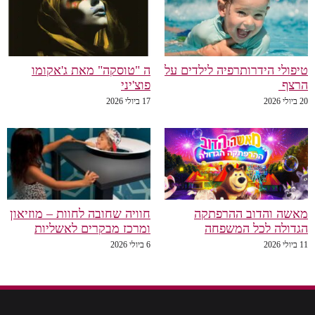
טיפולי הידרותרפיה לילדים על
ה "טוסקה" מאת ג'אקומו
הרצף
פוצ'יני
20 ביולי 2026
17 ביולי 2026
מאשה והדוב ההרפתקה
חוויה שחובה לחוות – מוזיאון
הגדולה לכל המשפחה
ומרכז מבקרים לאשליות
11 ביולי 2026
6 ביולי 2026