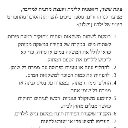
עינת ששון, דיאטנית קלינית ויועצת מדעית למדיבר,
מציעה לנו ההורים, מספר טיפים להפחתת הסוכר מהתפריט
היומי של ילדנו (ושלנו):
במקום לשתות משקאות מוגזים מתוקים בטעם פירות,
לשתות מים במקרה של בחירה במשקה ממותק
כדאי לדלל את המשקה במים או סודה, כדי לא
לרכוש לילדים את הטעם המתוק.
להחליף עוגה או עוגיות בפרוסה עם ממרח דל שומן.
להפחית את כמות הסוכר למשקאות חמים.
החליפו ממרח מתוק בממרח על בסיס גבינה או
ממרח דל שומן אחר.
להימנע משוקולד ועוגיות. רכשו לעיתים רחוקות
כאשר מבלים מחוץ לבית.
הקפידו שקערת הפירות תונח במקום נגיש לילדים.
העדיפו להציע פרי או יוגורט לקינוח.