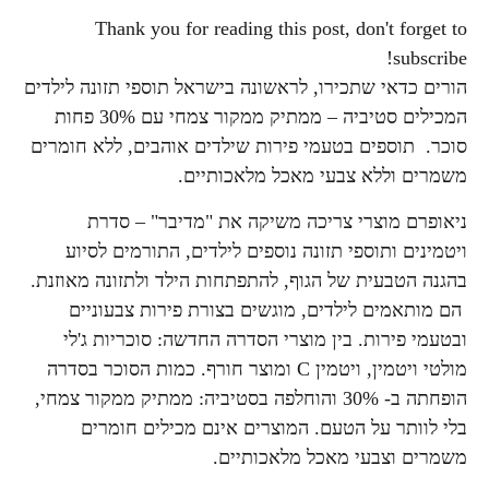
Thank you for reading this post, don't forget to
subscribe!
הורים כדאי שתכירו, לראשונה בישראל תוספי תזונה לילדים
המכילים סטיביה – ממתיק ממקור צמחי עם 30% פחות
סוכר. תוספים בטעמי פירות שילדים אוהבים, ללא חומרים
משמרים וללא צבעי מאכל מלאכותיים.
ניאופרם מוצרי צריכה משיקה את "מדיבר" – סדרת
ויטמינים ותוספי תזונה נוספים לילדים, התורמים לסיוע
בהגנה הטבעית של הגוף, להתפתחות הילד ולתזונה מאוזנת.
הם מותאמים לילדים, מוגשים בצורת פירות צבעוניים
ובטעמי פירות. בין מוצרי הסדרה החדשה: סוכריות ג'לי
מולטי ויטמין, ויטמין C ומוצר חורף. כמות הסוכר בסדרה
הופחתה ב- 30% והוחלפה בסטיביה: ממתיק ממקור צמחי,
בלי לוותר על הטעם. המוצרים אינם מכילים חומרים
משמרים וצבעי מאכל מלאכותיים.