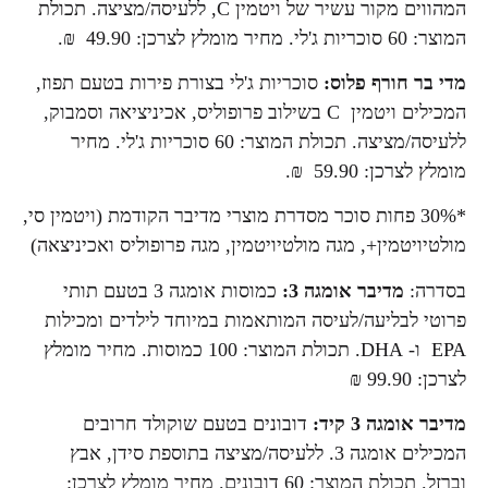
המהווים מקור עשיר של ויטמין C, ללעיסה/מציצה. תכולת
המוצר: 60 סוכריות ג'לי. מחיר מומלץ לצרכן: 49.90 ₪.
מדי בר חורף פלוס:
סוכריות ג'לי בצורת פירות בטעם תפוז,
המכילים ויטמין C בשילוב פרופוליס, אכיניציאה וסמבוק,
ללעיסה/מציצה. תכולת המוצר: 60 סוכריות ג'לי. מחיר
מומלץ לצרכן: 59.90 ₪.
*30% פחות סוכר מסדרת מוצרי מדיבר הקודמת (ויטמין סי,
מולטיויטמין+, מגה מולטיויטמין, מגה פרופוליס ואכיניצאה)
בסדרה:
מדיבר אומגה 3:
כמוסות אומגה 3 בטעם תותי
פרוטי לבליעה/לעיסה המותאמות במיוחד לילדים ומכילות
EPA ו- DHA. תכולת המוצר: 100 כמוסות. מחיר מומלץ
לצרכן: 99.90 ₪
מדיבר אומגה 3 קיד:
דובונים בטעם שוקולד חרובים
המכילים אומגה 3. ללעיסה/מציצה בתוספת סידן, אבץ
וברזל. תכולת המוצר: 60 דובונים. מחיר מומלץ לצרכן: