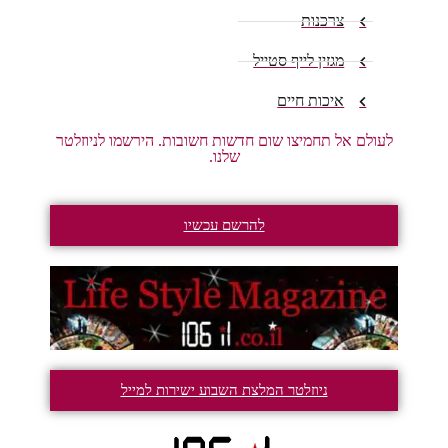
צרכנות
מגזין לייף סטייל
איכות חיים
לעולם אל תחמיצו שום חדשות חשובות. הירשמו לניוזלטר
שלנו.
להרשם עכשיו
ניוזלטר המלצת השבוע ישירות למייל