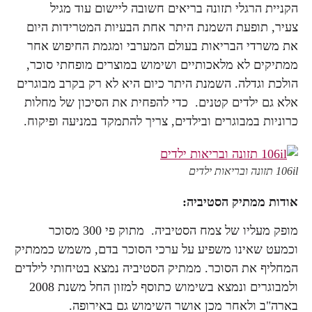
הקניית הרגלי תזונה בריאים חשובה ליישום עוד מגיל
צעיר, תופעת השמנת היתר אחת הבעיות המטרידות היום
את משרדי הבריאות בעולם המערבי ומגמת החיפוש אחר
ממתיקים לא מלאכותיים ושימוש במוצרים מופחתי סוכר,
הולכת וגדלה. השמנת היתר כיום היא לא רק בקרב מבוגרים
אלא גם ילדים קטנים. כדי להפחית את הסיכון של מחלות
כרוניות במבוגרים ובילדים, צריך להתמקד במניעה ופיקוח.
106il תזונה ובריאות ילדים
אודות ממתיק הסטיביה:
מופק מעליו של צמח הסטיביה. מתוק פי 300 מסוכר
וכמעט שאינו משפיע על ערכי הסוכר בדם, משמש כממתיק
המחליף את הסוכר. ממתיק הסטיביה נמצא בטיחותי לילדים
ולמבוגרים ונמצא בשימוש כתוסף למזון החל משנת 2008
בארה"ב ולאחר מכן אושר השימוש גם באירופה.