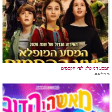
המסע המופלא לעץ הקסמים
28 ביולי 2026