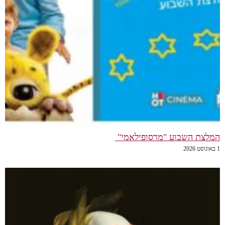
המלצת השבוע "מרסופילאמי"
1 באוגוסט 2026