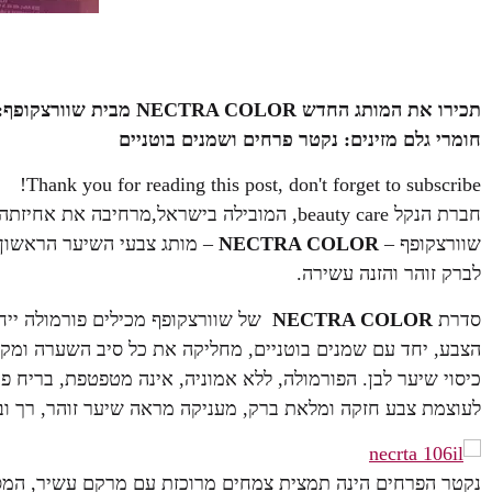
תכירו את המותג החדש LOR
חומרי גלם מזינים: נקטר פרחים ושמנים בוטניים
Thank you for reading this post, don't forget to subscribe!
חברת הנקל beauty care, המובילה בישראל,מרחי
שוורצקופף –
NECTRA COLOR
– מותג צבעי השיער הראשון מ
לברק זוהר והזנה עשירה.
סדרת
NECTRA COLOR
של שוורצקופף מכילים פורמולה ייחו
כיסוי שיער לבן. הפורמולה, ללא אמוניה, אינה מטפטפת, בריח 
לעוצמת צבע חזקה ומלאת ברק, מעניקה מראה שיער זוהר, רך וב
נקטר הפרחים הינה תמצית צמחים מרוכזת עם מרקם עשיר, המסי