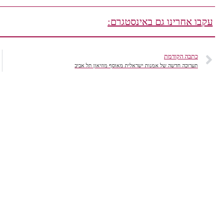
עקבו אחרינו גם באינסטגרם:
כתבה הקודמת
תערוכה חדשה של אמנות ישראלית מאוסף מוזיאון תל אביב