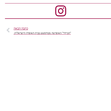
כתבה הבאה
"הביידר" האופרטה מבודפשט בבית האופרה הישראלית.