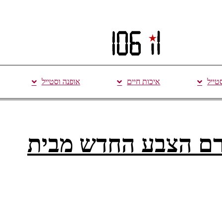
סטייל
איכות חיים
אופנה וסטייל
NECTRA C קרם הצבע החדש מבית