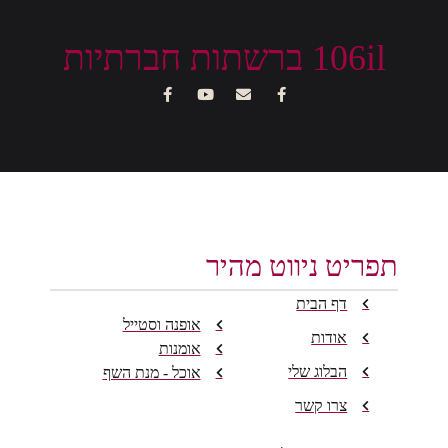
106il ברשתות חברתיות
תפריט ניווט מהיר
דף הבית
אופנה וסטייל
אודות
אומנות
הבלוג שלי
אוכל - מנת השף
צרו קשר