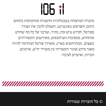
כחברה המתמחה בטכנולוגיות חדשניות ומתקדמות בתחום
התוכן והפרסום באינטרנט, השכלנו להבין את הצורך
בפורטל, למידע נגיש זמין, מהיר, ועדכני של כל מה שחדש
ומתחדש, ממסיבות העיתונאים, מאירועים תקשורתיים
ונוצצים, המתרחשים בארץ, ומאידך פורטל המתיימר להיות
מאגר מידע וצינור תקשורתי בין משרדי יח"צ, ארגונים,
חברות, ואישיים לציבור.
© כל הזכויות שמורות