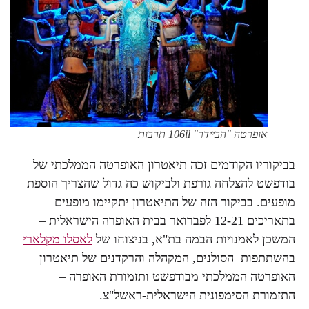
אופרטה "הביידר" 106il תרבות
בביקוריו הקודמים זכה תיאטרון האופרטה הממלכתי של
בודפשט להצלחה גורפת ולביקוש כה גדול שהצריך הוספת
מופעים. בביקור הזה של התיאטרון יתקיימו מופעים
בתאריכים 12-21 לפברואר בבית האופרה הישראלית –
המשכן לאמנויות הבמה בת"א, בניצוחו של
לאסלו מקלארי
בהשתתפות הסולנים, המקהלה והרקדנים של תיאטרון
האופרטה הממלכתי מבודפשט ותזמורת האופרה –
התזמורת הסימפונית הישראלית-ראשל"צ.