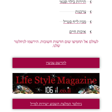
תיירות בילוי ופנאי
צרכנות
מגזין לייף סטייל
איכות חיים
לעולם אל תחמיצו שום חדשות חשובות. הירשמו לניוזלטר
שלנו.
להרשם עכשיו
ניוזלטר המלצת השבוע ישירות למייל