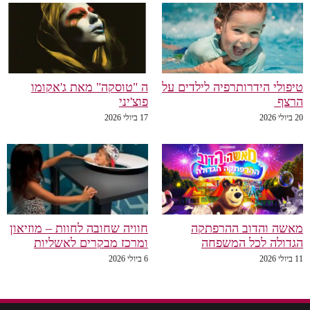
טיפולי הידרותרפיה לילדים על
ה "טוסקה" מאת ג'אקומו
הרצף
פוצ'יני
20 ביולי 2026
17 ביולי 2026
מאשה והדוב ההרפתקה
חוויה שחובה לחוות – מוזיאון
הגדולה לכל המשפחה
ומרכז מבקרים לאשליות
11 ביולי 2026
6 ביולי 2026