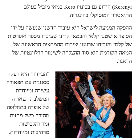
Kerenyi) הידוע גם בכינויו Kero במאי מוביל בעולם
התיאטרון המוסיקלי בהונגריה.
ההפקה המגיעה לישראל היא עיבוד חדשני שנעשה על ידי
הסופר אישטבן קלאי והבמאי קריני שעיבדו מספר אופרטות
של קלמן והוכיחו שרענון יצירות מהמחצית הראשונה של
המאה הקודמת הוא סוד ההצלחה לשימור הרלוונטיות של
הז'אנר.
"הביידר" היא הפקה
ססגונית עם תפאורה
עשירה ומיוחדת
המשלבת תפאורה
של אופרה בתחלופה
מהירה כשל מחזות
זמר ותלבושות
מרהיבות ומיוחדות.