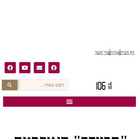
דף הבית
אודות
צור קשר