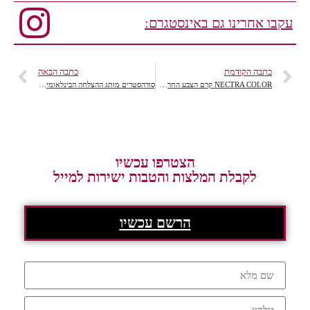
עקבו אחרינו גם באינסטגרם:
כתבה הקודמת
כתבה הבאה
NECTRA COLOR קרם הצבע החדש מבית שוורקופף
סודהסטרים מותג ההצלחה הבינלאומי, בהשקה חדשנית.
הצטרפו עכשיו
לקבלת המלצות והטבות ישירות למייל
הרשם עכשיו