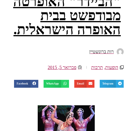
"הביידר" האופרטה
מבודפשט בבית
האופרה הישראלית.
רות ברונשטיין
הופעות
,
תרבות
פברואר 5, 2015
Facebook
WhatsApp
Email
Telegram