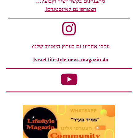
מתעניינים בקשר ישיר וקבוע?…
הצטרפו גם לאינסטגרם!
עקבו אחרינו גם בערוץ היוטיוב שלנו:
Israel lifestyle news magazin 4u