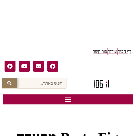
דף הבית
אודות
צור קשר