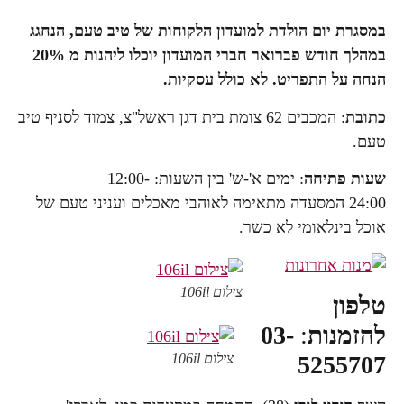
במסגרת יום הולדת למועדון הלקוחות של טיב טעם, הנחגג
במהלך חודש פברואר חברי המועדון יוכלו ליהנות מ
20%
הנחה על התפריט. לא כולל עסקיות
.
כתובת
: המכבים 62 צומת בית דגן ראשל"צ, צמוד לסניף טיב
טעם.
שעות פתיחה
: ימים א'-ש' בין השעות: 12:00-
24:00 המסעדה מתאימה לאוהבי מאכלים ועניני טעם של
אוכל בינלאומי לא כשר.
צילום 106il
טלפון
להזמנות
:
03-
צילום 106il
5255707