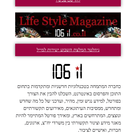
ניוזלטר המלצת השבוע ישירות למייל
כחברה המתמחה בטכנולוגיות חדשניות ומתקדמות בתחום
התוכן והפרסום באינטרנט, השכלנו להבין את הצורך
בפורטל, למידע נגיש זמין, מהיר, ועדכני של כל מה שחדש
ומתחדש, ממסיבות העיתונאים, מאירועים תקשורתיים
ונוצצים, המתרחשים בארץ, ומאידך פורטל המתיימר להיות
מאגר מידע וצינור תקשורתי בין משרדי יח"צ, ארגונים,
חברות, ואישיים לציבור.