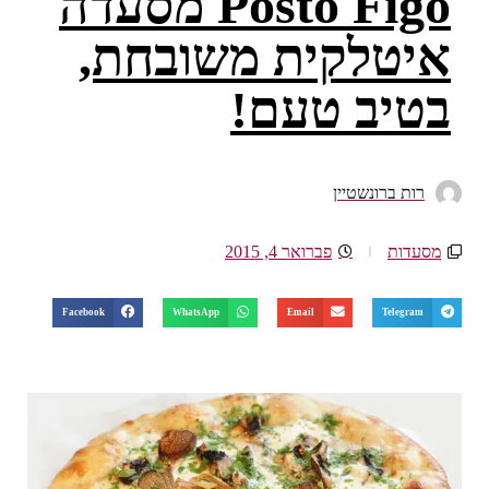
Posto Figo מסעדה
איטלקית משובחת,
בטיב טעם!
רות ברונשטיין
מסעדות
פברואר 4, 2015
Facebook
WhatsApp
Email
Telegram