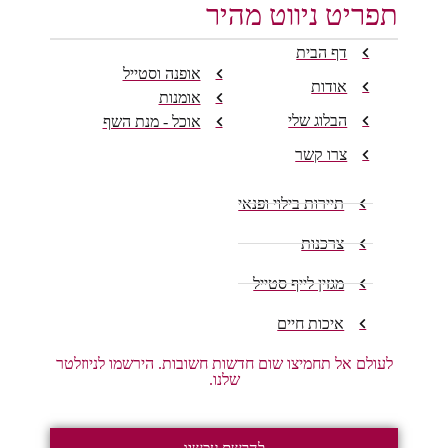
תפריט ניווט מהיר
דף הבית
אופנה וסטייל
אודות
אומנות
הבלוג שלי
אוכל - מנת השף
צרו קשר
תיירות בילוי ופנאי
צרכנות
מגזין לייף סטייל
איכות חיים
לעולם אל תחמיצו שום חדשות חשובות. הירשמו לניוזלטר
שלנו.
להרשם עכשיו