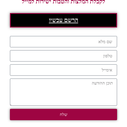
לקבלת המלצות והטבות ישירות למייל
הרשם עכשיו
שלח