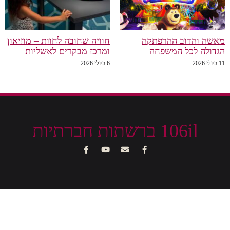
מאשה והדוב ההרפתקה
חוויה שחובה לחוות – מוזיאון
הגדולה לכל המשפחה
ומרכז מבקרים לאשליות
11 ביולי 2026
6 ביולי 2026
106il ברשתות חברתיות