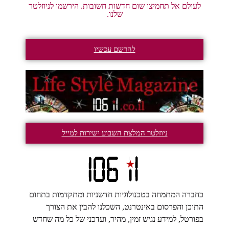
לעולם אל תחמיצו שום חדשות חשובות. הירשמו לניוזלטר
שלנו.
להרשם עכשיו
ניוזלטר המלצת השבוע ישירות למייל
כחברה המתמחה בטכנולוגיות חדשניות ומתקדמות בתחום
התוכן והפרסום באינטרנט, השכלנו להבין את הצורך
בפורטל, למידע נגיש זמין, מהיר, ועדכני של כל מה שחדש