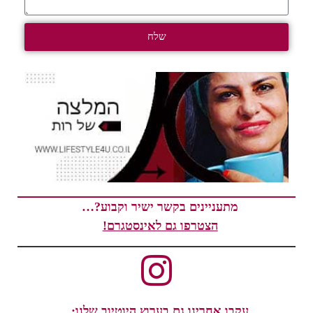
שלח
מתעניינים בקשר ישיר וקבוע?…
הצטרפו גם לאינסטגרם!
עקבו אחרינו גם בערוץ היוטיוב שלנו: