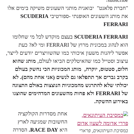
subscribe!
"חברת פלאנט" יבואנית מותגי השעונים משיקה בימים אלו
את מותג השעונים האופנתי -ספורטיבי
SCUDERIA
FERRARI
SCUDERIA FERRARI
בעצם מוקדש לכל מי שחלומו
הוא לנהוג במכונית מרוץ של FERRARI ומי לא? כעת
אפשר ליהנות משעון איכותי כמו שהשוויצרים יודעים לייצר,
עיצוב וסטייל כמו שהאיטלקים הביאו לעולם,
מותג שהוא
חלום, סטטוס, יוקרה, מותג המכוניות הכי נחשק בעולם
בקרב גברים אך תתפלאו גם לנשים (אני אחת מהם). לא
יכולתי שלא להתרגש מהמכוניות הנוצצות באולם התצוגה
של FERRARI ולא פחות מהשעונים המדהימים שהוצגו
באירוע ההשקה.
אחת מסדרות הקולקציה
החשובות שמגיעה לארץ
היא
RACE DAY.
הסדרה
במסיבת העיתונאים, פרארי