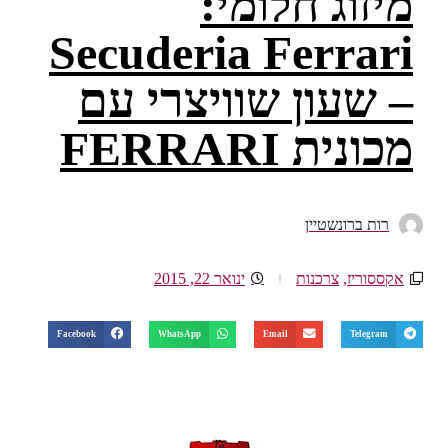
מיזוג חלומי:
Secuderia Ferrari
– שעון שוויצרי עם
מכונית FERRARI
רות ברונשטיין
אקססוריז
,
צרכנות
ינואר 22, 2015
Facebook
WhatsApp
Email
Telegram