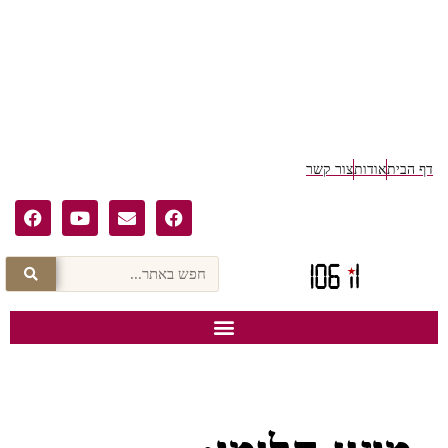
דף הבית
אודות
צור קשר