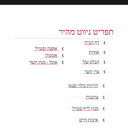
תפריט ניווט מהיר
דף הבית
אופנה וסטייל
אודות
אומנות
הבלוג שלי
אוכל - מנת השף
צרו קשר
תיירות בילוי ופנאי
צרכנות
מגזין לייף סטייל
איכות חיים