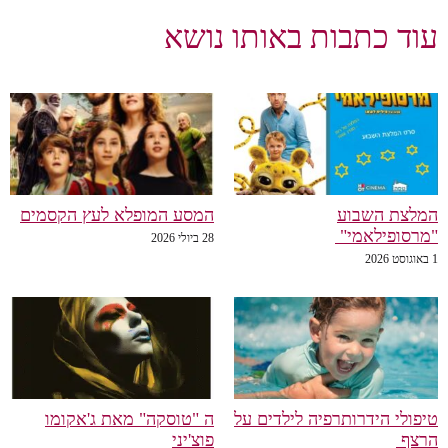
עוד כתבות באותו נושא
המלצת השבוע
המסע המופלא לעץ הקסמים
"מרסופילאמי"
28 ביולי 2026
1 באוגוסט 2026
טיפולי הידרותרפיה לילדים על
ה "טוסקה" מאת ג'אקומו
הרצף
פוצ'יני