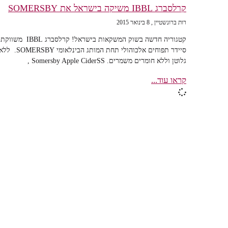
קרלסברג IBBL משיקה בישראל את SOMERSBY
רות ברונשטיין
8 בינואר 2015
קטגוריה חדשה בשוק המשקאות בישראל! קרלסברג IBBL משווקת
סיידר תפוחים אלכוהולי תחת המותג הבינלאומי SOMERSBY. 
גלוטן וללא חומרים משמרים. Somersby Apple CiderSS ,
קראו עוד...