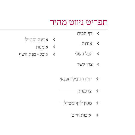
תפריט ניווט מהיר
דף הבית
אופנה וסטייל
אודות
אומנות
הבלוג שלי
אוכל - מנת השף
צרו קשר
תיירות בילוי ופנאי
צרכנות
מגזין לייף סטייל
איכות חיים