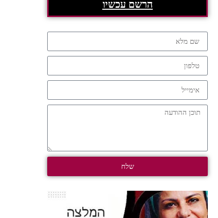
הרשם עכשיו
שלח