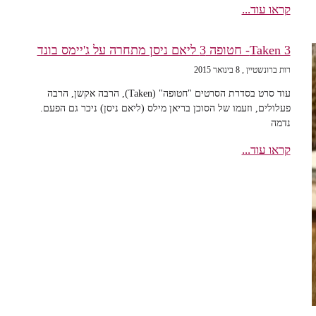
קראו עוד...
Taken 3- חטופה 3 ליאם ניסן מתחרה על ג'יימס בונד
רות ברונשטיין
8 בינואר 2015
עוד סרט בסדרת הסרטים "חטופה" (Taken), הרבה אקשן, הרבה
פעלולים, וזעמו של הסוכן בריאן מילס (ליאם ניסן) ניכר גם הפעם.
נדמה
קראו עוד...