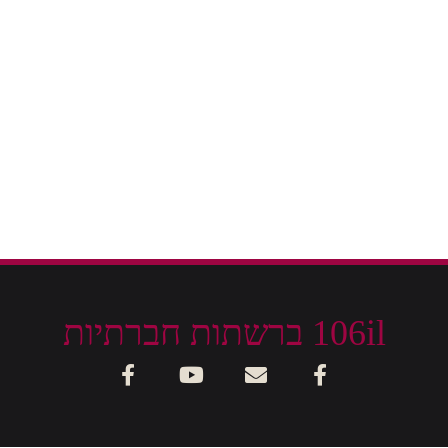
106il ברשתות חברתיות