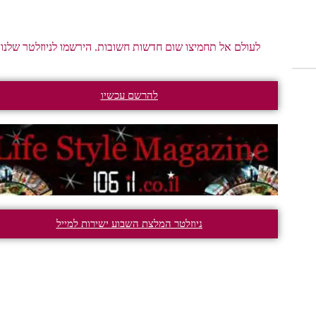
לעולם אל תחמיצו שום חדשות חשובות. הירשמו לניוזלטר שלנו.
להרשם עכשיו
ניוזלטר המלצת השבוע ישירות למייל