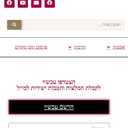
אומנות
תרבות
פרסום תוכן מקודם
הצטרפו עכשיו
לקבלת המלצות והטבות ישירות למייל
הרשם עכשיו