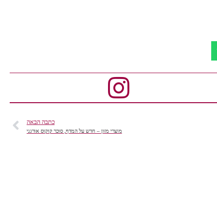
כתבה הבאה
מוצרי מזון – חדש על המדף, סוכר קוקוס אורגני