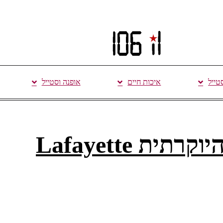
סטייל
איכות חיים
אופנה וסטייל
מתחדש ברשת האופנה היוקרתית Lafayette