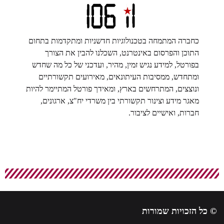
כחברה המתמחה בטכנולוגיות חדשניות ומתקדמות בתחום
התוכן והפרסום באינטרנט, השכלנו להבין את הצורך
בפורטל, למידע נגיש זמין, מהיר, ועדכני של כל מה שחדש
ומתחדש, ממסיבות העיתונאים, מאירועים תקשורתיים
ונוצצים, המתרחשים בארץ, ומאידך פורטל המתיימר להיות
מאגר מידע וצינור תקשורתי בין משרדי יח"צ, ארגונים,
חברות, ואישיים לציבור.
© כל הזכויות שמורות