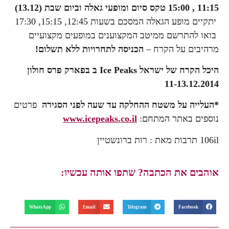
11:15 , 15:00 טקס סיום ומופעי גאלה וביום שבת (13.12)
יתקיים מופע הגאלה המסכם בשעות 12:45, 15:15, 17:30
בואו להתרשם ממיטב המקצוענים במופעים מקצועיים
מרהיבים על הקרח –
הכניסה לתחרויות ללא תשלום!
היכל הקרח של ישראל
Ice Peaks
ב
בפארק פרס
חולון
11-13.12.2014
*העלייה על משטח ההחלקה עד שעה לפני הסגירה
פרטים
נוספים באתר המתחם:
www.icepeaks.co.il
106il תרבות מאת : רות ברונשטיין
אוהבים את הכתבה? שתפו אותה עכשיו:
WhatsApp
Email
Telegram
Facebook