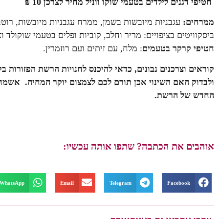
חטיפי דגנים לילדים בטעמי שוקו ווניל
מחיר לצרכן 10 ₪
ממרחים:
עגבניות מיובשות בשמן, ממרח עגבניות מיובשות, רוטב
ביסקוויטים בציפויים: מריר וחלב, קוביות ופלים בטעמי שוקולד ו
חטיפי קרקר בטעמים
: מלח, עם זיתים ועם רוזמרין.
קוראים וצרכנים נבונים, כדאי להיכנס לחנויות הרשת הפזורות 
ולבדוק האם השינוי אכן תורם לכם לצמצום יוקר המחיה. אש
החדש של הרשת.
אוהבים את הכתבה? שתפו אותה עכשיו:
WhatsApp
Email
Telegram
Facebook