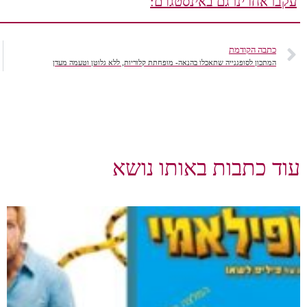
עקבו אחרינו גם באינסטגרם:
כתבה הקודמת
המתכון לסופגנייה שתאכלו בהנאה- מופחתת קלוריות, ללא גלוטן וטעמה מעדן
עוד כתבות באותו נושא