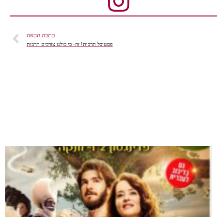
כתבה הבאה
פסטיבל תרבות! זה- כי כולנו צורכים תרבות