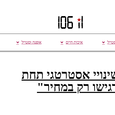
סטייל
איכות חיים
אופנה וסטייל
נויי אסטרטגי תחת
ישו רק במחיר"