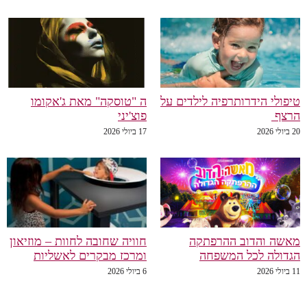
טיפולי הידרותרפיה לילדים על
ה "טוסקה" מאת ג'אקומו
הרצף
פוצ'יני
20 ביולי 2026
17 ביולי 2026
מאשה והדוב ההרפתקה
חוויה שחובה לחוות – מוזיאון
הגדולה לכל המשפחה
ומרכז מבקרים לאשליות
11 ביולי 2026
6 ביולי 2026