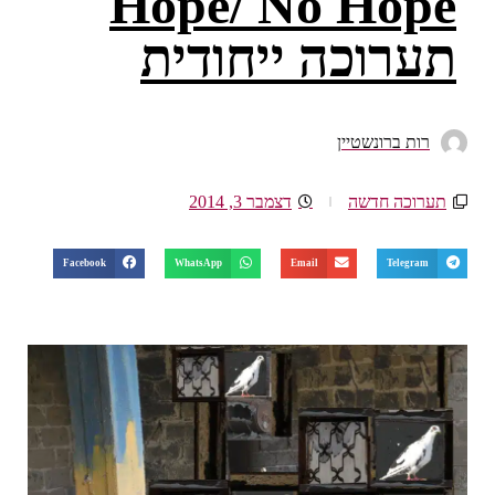
Hope/ No Hope
תערוכה ייחודית
רות ברונשטיין
תערוכה חדשה
דצמבר 3, 2014
Facebook
WhatsApp
Email
Telegram