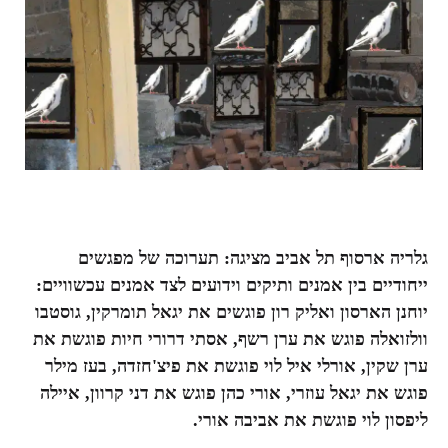
גלריה
ארסוף
תל
אביב
מציגה
:
תערוכה של מפגשים
ייחודיים בין אמנים ותיקים וידועים לצד אמנים עכשוויים:
יוחנן הארסון ואליק רון פוגשים את יגאל תומרקין, גוסטבו
וולזואלה פוגש את ערן רשף, אסתי דרורי חיות פוגשת את
ערן שקין, אורלי איל לוי פוגשת את פיצ'חזדה, בעז מילר
פוגש את יגאל עוזרי,
אורי כהן פוגש את דני קרוון, איילה
ליפסון לוי פוגשת את אביבה אורי.