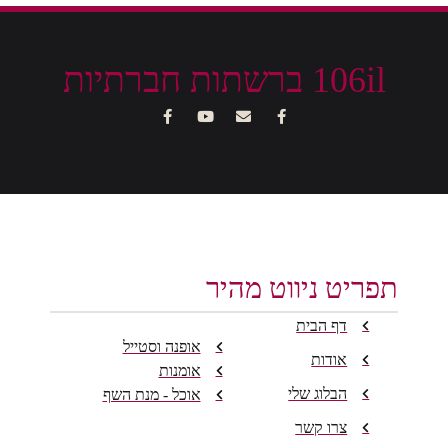
106il ברשתות חברתיות
תפריט ניווט מהיר
דף הבית
אופנה וסטייל
אודות
אומנות
הבלוג שלי
אוכל - מנת השף
צרו קשר