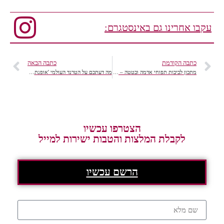
עקבו אחרינו גם באינסטגרם:
כתבה הקודמת
כתבה הבאה
מתכון לביבות תפוחי אדמה ובטטה – ללא גלוטן
מה דעתכם על הטרנד העולמי 'אופנת פורגנות' /אופנת ה'אביונרים' בעברית?
הצטרפו עכשיו
לקבלת המלצות והטבות ישירות למייל
הרשם עכשיו