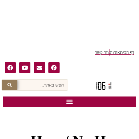
דף הבית
אודות
צור קשר