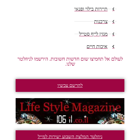
תיירות בילוי ופנאי
צרכנות
מגזין לייף סטייל
איכות חיים
לעולם אל תחמיצו שום חדשות חשובות. הירשמו לניוזלטר
שלנו.
להרשם עכשיו
ניוזלטר המלצת השבוע ישירות למייל