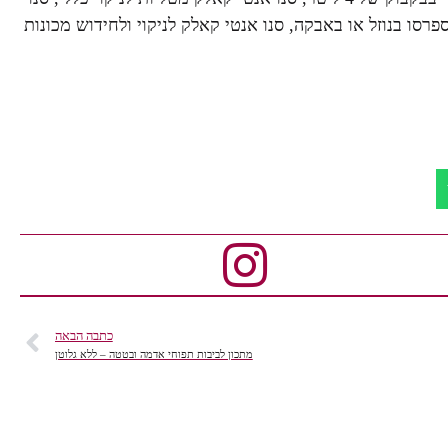
נות אספרסו בנוזל או באבקה, סנו אנטי קאלק לניקוי ולחידוש מכונות
כתבה הבאה
מתכון לביבות תפוחי אדמה ובטטה – ללא גלוטן