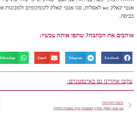
אנטי קאלק wc לאסלות, סנו אנטי קאלק לקומקומים ולמכו
כביסה.
אוהבים את הכתבה? שתפו אותה עכשיו:
WhatsApp
Email
Telegram
Facebook
עקבו אחרינו גם באינסטגרם:
כתבה הקודמת
סנו אנטי קאלק- פתרון לאמבטיה נקיה מאבנית וחלודה