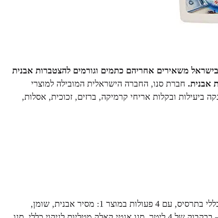
 בישראל משאירים אחריהם כתמים וגורמים להצטברות אבנית
ת אבנית.
חברת סנו, החברה הישראלית המובילה למוצרי
ה ביעילות ובקלות אריחי קרמיקה, ברזים, זכוכית, אסלות,
סנו אנטי קאלק לניקוי כללי בתרסיס, עם 4 פעולות במוצר 1: מסיר אבנית, שומן,
חלודה ולכלוך קשה במיוחד. סנו אנטי קאלק לניקוי כללי בתרכיז – בבקבוק של 4 ליטר, סנו אנטי קאלק מטליות לניקוי כללי, סנו