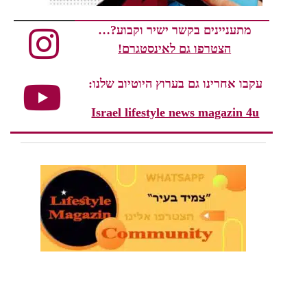
מתעניינים בקשר ישיר וקבוע?…
הצטרפו גם לאינסטגרם!
עקבו אחרינו גם בערוץ היוטיוב שלנו:
Israel lifestyle news magazin 4u