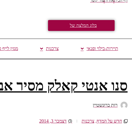
דף הבית
אודות
צור קשר
בלוג המלצה של
תיירות-בילוי ופנאי
צרכנות
מגזין לייף 
סנו אנטי קאלק מסיר אב
רות ברונשטיין
חדש על המדף
,
צרכנות
דצמבר 3, 2014