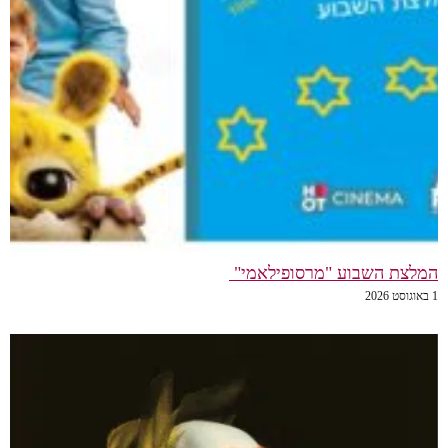
המלצת השבוע "מרסופילאמי"
1 באוגוסט 2026