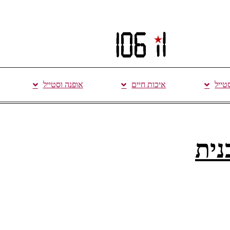
סטייל
איכות חיים
אופנה וסטייל
נית