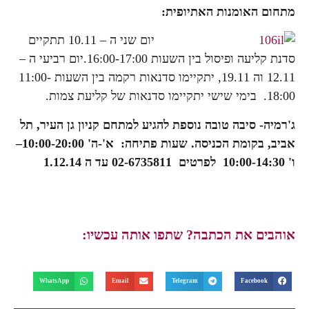
מתחום האומנות האתיופית:
יום שני ה – 10.11 תתקיים
סדנת קליעה ופיסול בין השעות 16:00-17:00.יום רביעי ה –
12.11 וה 19.11, יתקיימו סדנאות רקמה בין השעות 11:00-
18:00. בימי שישי יתקיימו סדנאות של קליעת צמות.
ג'רמיה- סיבה טובה נוספת להגיע למתחם קניון גן העיר, תל
אביב, בקומת הכניסה.
שעות פתיחה:
א'-ה'
10:00-20:00
–
ו'
10:00-14:30
לפרטים 02-6735811 עד ה 1.12.14
אוהבים את הכתבה? שתפו אותה עכשיו:
WhatsApp
Email
Telegram
Facebook