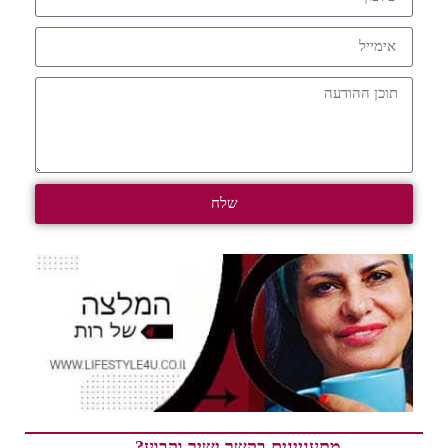
שלח
מתעניינים בקשר ישיר וקבוע?…