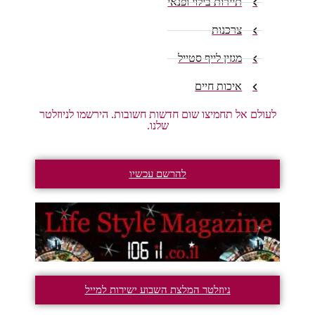
תיירות בילוי ופנאי
צרכנות
מגזין לייף סטייל
איכות חיים
לעולם אל תחמיצו שום חדשות חשובות. הירשמו לניוזלטר
שלנו.
להרשם עכשיו
ניוזלטר המלצת השבוע ישירות למייל