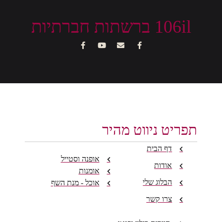
106il ברשתות חברתיות
תפריט ניווט מהיר
דף הבית
אופנה וסטייל
אודות
אומנות
הבלוג שלי
אוכל - מנת השף
צרו קשר