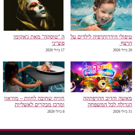
טיפולי הידרותרפיה לילדים על
ה "טוסקה" מאת ג'אקומו
הרצף
פוצ'יני
20 ביולי 2026
17 ביולי 2026
מאשה והדוב ההרפתקה
חוויה שחובה לחוות – מוזיאון
הגדולה לכל המשפחה
ומרכז מבקרים לאשליות
11 ביולי 2026
6 ביולי 2026