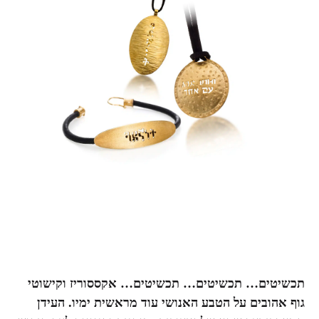
תכשיטים… תכשיטים… תכשיטים… אקססוריז וקישוטי
גוף אהובים על הטבע האנושי עוד מראשית ימיו. העידן