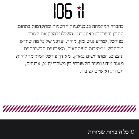
כחברה המתמחה בטכנולוגיות חדשניות ומתקדמות בתחום
התוכן והפרסום באינטרנט, השכלנו להבין את הצורך
בפורטל, למידע נגיש זמין, מהיר, ועדכני של כל מה שחדש
ומתחדש, ממסיבות העיתונאים, מאירועים תקשורתיים
ונוצצים, המתרחשים בארץ, ומאידך פורטל המתיימר להיות
מאגר מידע וצינור תקשורתי בין משרדי יח"צ, ארגונים,
חברות, ואישיים לציבור.
© כל הזכויות שמורות