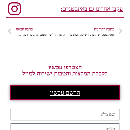
עקבו אחרינו גם באינסטגרם:
כתבה הקודמת
כתבה הבאה
תתקשטו, רשת פדני השיקה חנות בנמל ת"א, ממיטב הקולקציות לשנת 2015
הולנדיה: לישון מעט, להרגיש הרבה- חדשנות בתרבות השינה
הצטרפו עכשיו
לקבלת המלצות והטבות ישירות למייל
הרשם עכשיו