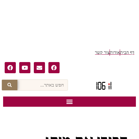
דף הבית
אודות
צור קשר