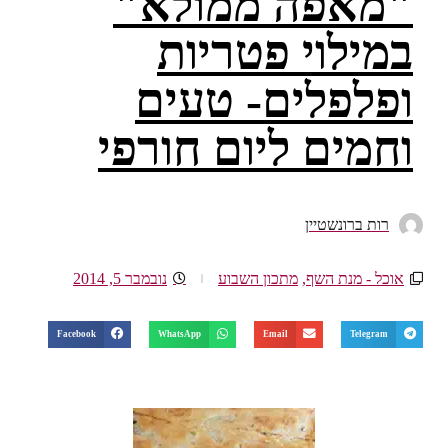
"מאפה ממולא"
במילוי פטריות
ופלפלים- טעים
וחמים ליום חורפי
רות ברונשטיין
אוכל - מנת השף
,
מתכון השבוע
נובמבר 5, 2014
Facebook
WhatsApp
Email
Telegram