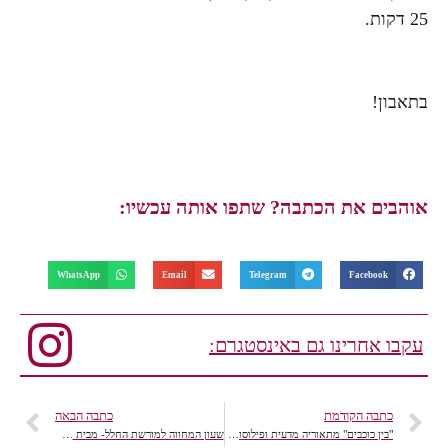
25 דקות.
בתאבון!
אוהבים את הכתבה? שתפו אותה עכשיו:
WhatsApp
Email
Telegram
Facebook
עקבו אחרינו גם באינסטגרם:
כתבה הקודמת
כתבה הבאה
"בין כוכבים" מתאוריה מדעית ופילוסופית למציאות הרפתקנית
שעון המחווה למורשת החלל- מבית אומגה