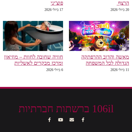
הרצף
פוצ'יני
20 ביולי 2026
17 ביולי 2026
מאשה והדוב ההרפתקה
חוויה שחובה לחוות – מוזיאון
הגדולה לכל המשפחה
ומרכז מבקרים לאשליות
11 ביולי 2026
6 ביולי 2026
106il ברשתות חברתיות