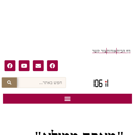
דף הבית
אודות
צור קשר