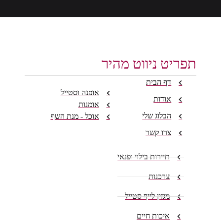
תפריט ניווט מהיר
דף הבית
אופנה וסטייל
אודות
אומנות
הבלוג שלי
אוכל - מנת השף
צרו קשר
תיירות בילוי ופנאי
צרכנות
מגזין לייף סטייל
איכות חיים