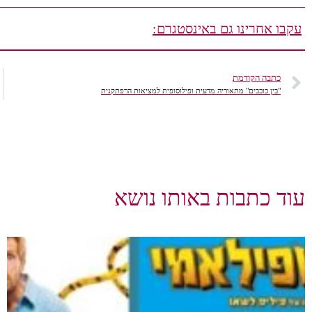
עקבו אחרינו גם באינסטגרם:
כתבה הקודמת
"בין כוכבים" מתאוריה מדעית ופילוסופית למציאות הרפתקנית
עוד כתבות באותו נושא