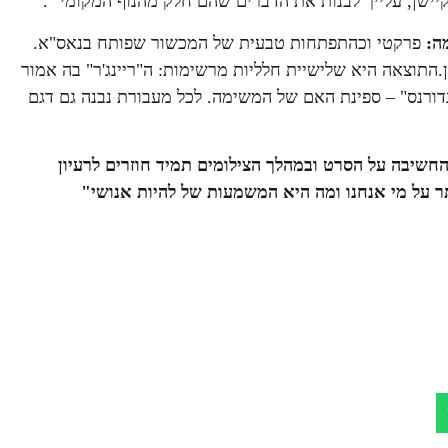
יישן, עלייך לבנות את הדברים שהם חלק מהנוף המקומי ".
ה:
פרקטי וכהתפתחות טבעית של המכשור שפותח בנאס"א.
ן.התוצאה היא שלישיית חלליות מרשימות: ה"ריינג'ר" בה אמור
נדורנס" – ספינת האם של המשימה. לכל מעבורת נבנה גם דגם
חשיבה על הסרט ובמהלך הצילומים תמיד חוזרים לרעיון
ר על מי אנחנו ומה היא המשמעות של להיות אנושי"