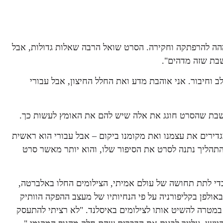
הה להרפתקה וחקירה. הסרט שואל הרבה שאלות גדולות, אבל
שבת שזה מדהים".
 וחיבור. אני אוהבת מדע ואת החלל החיצון, אבל עבורי
ושבת שהסרט חוגג את אלה שיש להם את האומץ לעשות כך.
דירים את עצמנו ואת מקומנו ביקום – אבל עבורי הוא ראשית
התהליך נתנה לסרט את הסיפור שלו, והוא יותר מאשר סרט
די לתת תחושה של עולם אמיתי, הצילומים החלו באלברטה,
ולפן בקליפורניה על פי הנחיותיו של מעצב ההפקה הוותיק
טה במטרה להשיט אותו לצילומים באיסלנד. "לא רציתי להתעסק