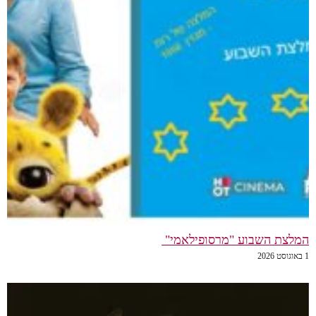
המלצת השבוע "מרסופילאמי"
1 באוגוסט 2026