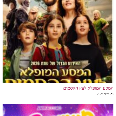
המסע המופלא לעץ הקסמים
28 ביולי 2026