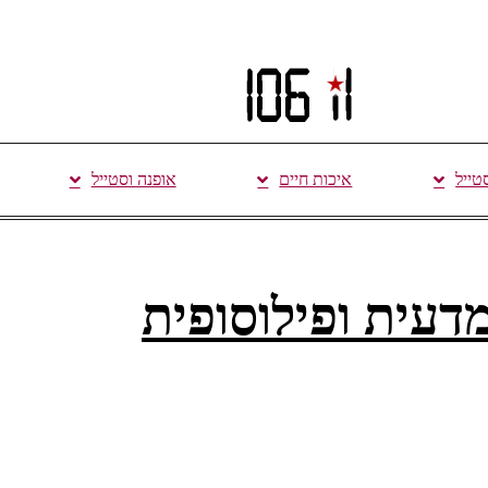
סטייל
איכות חיים
אופנה וסטייל
דעית ופילוסופית