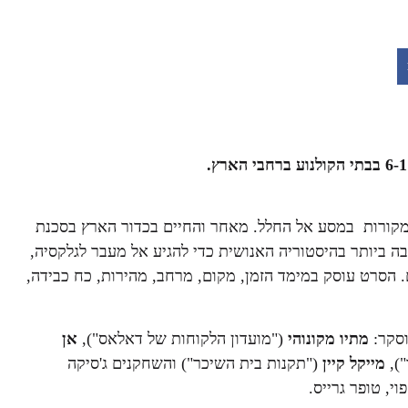
מקורות במסע אל החלל. מאחר והחיים בכדור הארץ בסכנת
ביותר בהיסטוריה האנושית כדי להגיע אל מעבר לגלקסיה,
 הסרט עוסק במימד הזמן, מקום, מרחב, מהירות, כח כבידה,
וסקר:
מתיו מקונוהי
("מועדון הלקוחות של דאלאס"),
אן
"),
מייקל קיין
("תקנות בית השיכר") והשחקנים ג'סיקה
פוי, טופר גרייס.