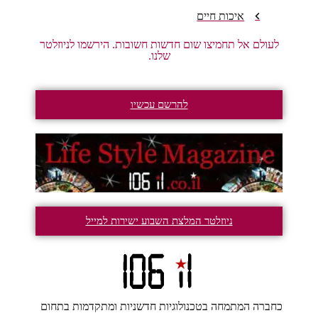
איכות חיים
לעולם אל תחמיצו שום חדשות חשובות. הירשמו לניוזלטר
שלנו.
להרשם עכשיו
ניוזלטר המלצת השבוע ישירות למייל
כחברה המתמחה בטכנולוגיות חדשניות ומתקדמות בתחום