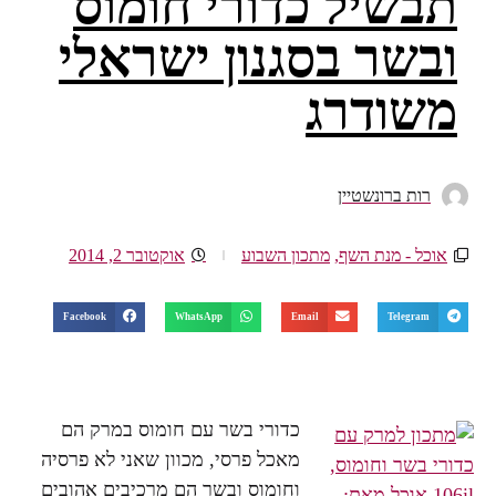
תבשיל כדורי חומוס
ובשר בסגנון ישראלי
משודרג
רות ברונשטיין
אוכל - מנת השף
,
מתכון השבוע
אוקטובר 2, 2014
Facebook
WhatsApp
Email
Telegram
כדורי בשר עם חומוס במרק הם
מאכל פרסי, מכוון שאני לא פרסיה
וחומוס ובשר הם מרכיבים אהובים