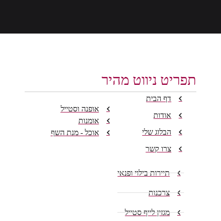
תפריט ניווט מהיר
דף הבית
אופנה וסטייל
אודות
אומנות
הבלוג שלי
אוכל - מנת השף
צרו קשר
תיירות בילוי ופנאי
צרכנות
מגזין לייף סטייל