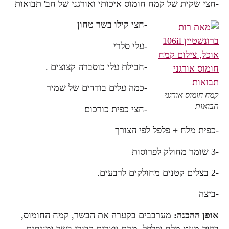
-חצי שקית של קמח חומוס איכותי ואורגני של חב' תבואות
-חצי קילו בשר טחון
-עלי סלרי
-חבילת עלי כוסברה קצוצים .
-כמה עלים בודדים של שמיר
קמח חומוס אורגני
תבואות
-חצי כפית כורכום
-כפית מלח + פלפל לפי הצורך
-3 שומר מחולק לפרוסות
-2 בצלים קטנים מחולקים לרבעים.
-ביצה
אופן ההכנה:
מערבבים בקערה את הבשר, קמח החומוס,
ביצה מעט מלח ופלפל, מהם יוצרים כדורי בשר ומניחים