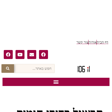
דף הבית
אודות
צור קשר