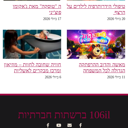
טיפולי הידרותרפיה לילדים על
ה "טוסקה" מאת ג'אקומו
הרצף
פוצ'יני
20 ביולי 2026
17 ביולי 2026
מאשה והדוב ההרפתקה
חוויה שחובה לחוות – מוזיאון
הגדולה לכל המשפחה
ומרכז מבקרים לאשליות
11 ביולי 2026
6 ביולי 2026
106il ברשתות חברתיות