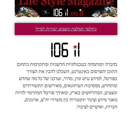
ניוזלטר המלצת השבוע ישירות למייל
כחברה המתמחה בטכנולוגיות חדשניות ומתקדמות בתחום
התוכן והפרסום באינטרנט, השכלנו להבין את הצורך
בפורטל, למידע נגיש זמין, מהיר, ועדכני של כל מה שחדש
ומתחדש, ממסיבות העיתונאים, מאירועים תקשורתיים
ונוצצים, המתרחשים בארץ, ומאידך פורטל המתיימר להיות
מאגר מידע וצינור תקשורתי בין משרדי יח"צ, ארגונים,
חברות, ואישיים לציבור.