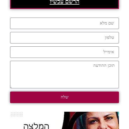
הרשם עכשיו
שלח