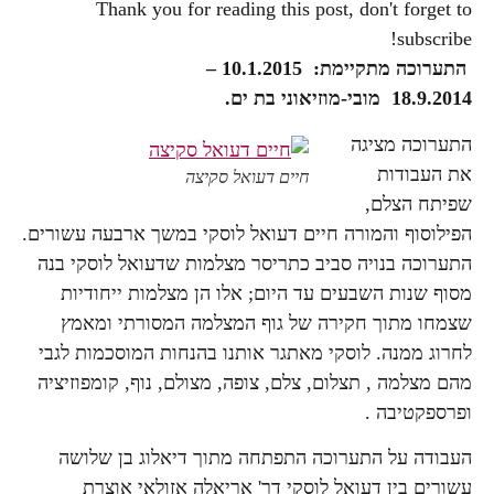
Thank you for reading this post, don't forget to
subscribe!
התערוכה מתקיימת:
10.1.2015 –
18.9.2014
מובי-מוזיאוני בת ים.
התערוכה מציגה
את העבודות
חיים דעואל סקיצה
שפיתח הצלם,
הפילוסוף והמורה חיים דעואל לוסקי במשך ארבעה עשורים.
התערוכה בנויה סביב כתריסר מצלמות שדעואל לוסקי בנה
מסוף שנות השבעים עד היום; אלו הן מצלמות ייחודיות
שצמחו מתוך חקירה של גוף המצלמה המסורתי ומאמץ
לחרוג ממנה. לוסקי מאתגר אותנו בהנחות המוסכמות לגבי
מהם מצלמה , תצלום, צלם, צופה, מצולם, נוף, קומפוזיציה
ופרספקטיבה .
העבודה על התערוכה התפתחה מתוך דיאלוג בן שלושה
עשורים בין דעואל לוסקי דר' אריאלה אזולאי אוצרת