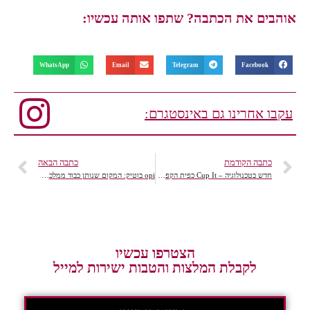
אוהבים את הכתבה? שתפו אותה עכשיו:
WhatsApp
Email
Telegram
Facebook
עקבו אחרינו גם באינסטגרם:
כתבה הקודמת
כתבה הבאה
חדש בטכנולוגיה – Cup It כפית הקפה המהפכנית
opi בוטיק: המקום שנותן כבוד ממלכתי לכפות הידיים
הצטרפו עכשיו
לקבלת המלצות והטבות ישירות למייל