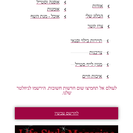
אופנה וסטייל
אודות
אומנות
הבלוג שלי
אוכל - מנת השף
צרו קשר
תיירות בילוי ופנאי
צרכנות
מגזין לייף סטייל
איכות חיים
לעולם אל תחמיצו שום חדשות חשובות. הירשמו לניוזלטר
שלנו.
להרשם עכשיו