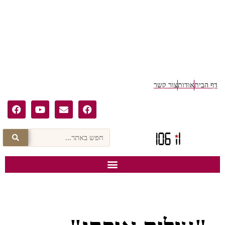
דף הבית
אודות
צור קשר