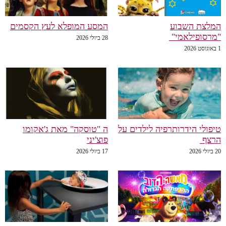
המלצת השבוע
המסע המופלא לעץ הקסמים
"מרסופילאמי"
28 ביולי 2026
1 באוגוסט 2026
טיפולי הידרותרפיה לילדים על
ה "טוסקה" מאת ג'אקומו
הרצף
פוצ'יני
20 ביולי 2026
17 ביולי 2026