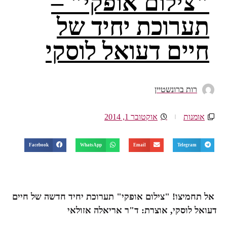
"צילום אופקי" –
תערוכת יחיד של
חיים דעואל לוסקי
רות ברונשטיין
אומנות
אוקטובר 1, 2014
Facebook
WhatsApp
Email
Telegram
אל תחמיצו!
"צילום אופקי"
תערוכת יחיד חדשה של
חיים
דעואל לוסקי,
אוצרת: ד"ר אריאלה אזולאי