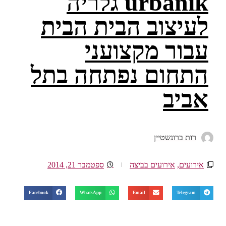
urbanik גלריה
לעיצוב הבית הבית
עבור מקצועני
התחום נפתחה בתל
אביב
רות ברונשטיין
אירועים
,
אירועים בביצה
ספטמבר 21, 2014
Facebook
WhatsApp
Email
Telegram