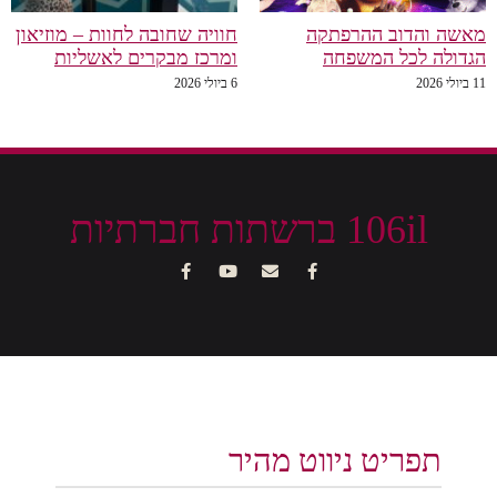
מאשה והדוב ההרפתקה
חוויה שחובה לחוות – מוזיאון
הגדולה לכל המשפחה
ומרכז מבקרים לאשליות
11 ביולי 2026
6 ביולי 2026
106il ברשתות חברתיות
תפריט ניווט מהיר