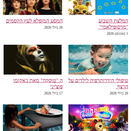
המלצת השבוע
המסע המופלא לעץ הקסמים
"מרסופילאמי"
28 ביולי 2026
1 באוגוסט 2026
טיפולי הידרותרפיה לילדים על
ה "טוסקה" מאת ג'אקומו
הרצף
פוצ'יני
20 ביולי 2026
17 ביולי 2026