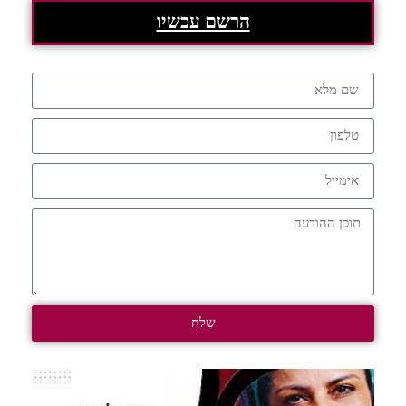
הרשם עכשיו
שלח