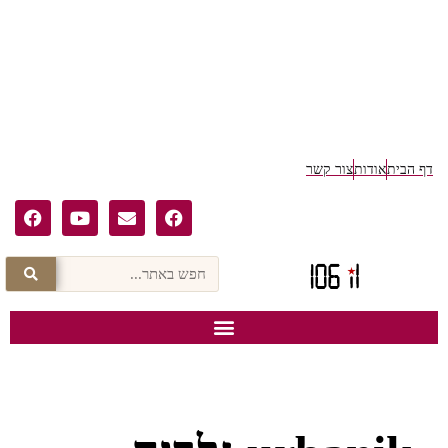
דף הבית
אודות
צור קשר