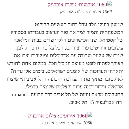
106il אירועים: צילום אורבניק
שמעון בוזגלו נולד וגדל בתוך תעשיית הריהוט
המשפחתית,ותמיר למד את סוד העיצוב בעבודתו בסטודיו
של קסטיאל. שני הכישרונים הללו יוצרים בבית המלאכה
עיצובים ורהיטים פרי יצירתם, הכל על טהרת כחול לבן.
שנים של עיצוב ועבודה עם אדריכלים ומעצבים יצרו את
הצורך לפתוח לופט מעוצב המכיל הכל. במקום אחת לחודש
יתארחו תערוכות של אומנים ישראלים. בימים אלו עד ה7
לאוקטובר מתקיימת התערוכה ״הבועה התל אביבית״ שיצרו
אריאלה ווידזר דפנה ערוד והצלמת שלומית כרמלי,
התערוכה מראה זוויות של תל אביב דרך הבועה. urbanik
רח אבולעפיה 15 תל אביב.
106il אירועים: צילום אורבניק