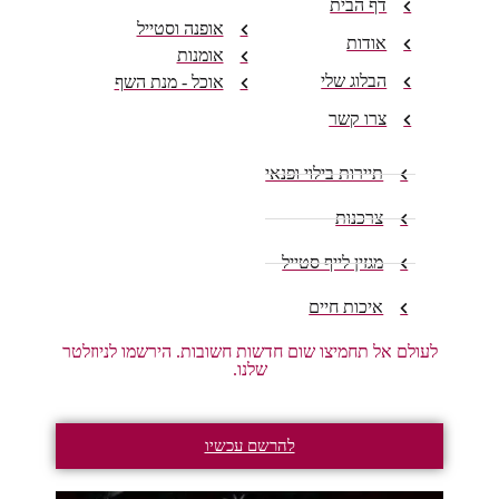
דף הבית
אופנה וסטייל
אודות
אומנות
הבלוג שלי
אוכל - מנת השף
צרו קשר
תיירות בילוי ופנאי
צרכנות
מגזין לייף סטייל
איכות חיים
לעולם אל תחמיצו שום חדשות חשובות. הירשמו לניוזלטר
שלנו.
להרשם עכשיו