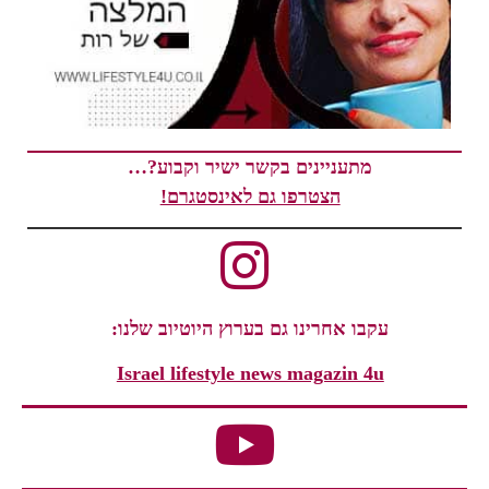
מתעניינים בקשר ישיר וקבוע?…
הצטרפו גם לאינסטגרם!
עקבו אחרינו גם בערוץ היוטיוב שלנו:
Israel lifestyle news magazin 4u