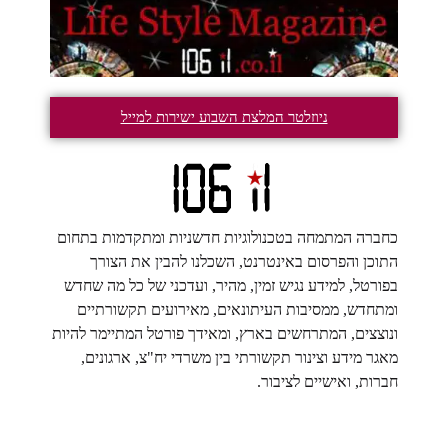
ניוזלטר המלצת השבוע ישירות למייל
כחברה המתמחה בטכנולוגיות חדשניות ומתקדמות בתחום
התוכן והפרסום באינטרנט, השכלנו להבין את הצורך
בפורטל, למידע נגיש זמין, מהיר, ועדכני של כל מה שחדש
ומתחדש, ממסיבות העיתונאים, מאירועים תקשורתיים
ונוצצים, המתרחשים בארץ, ומאידך פורטל המתיימר להיות
מאגר מידע וצינור תקשורתי בין משרדי יח"צ, ארגונים,
חברות, ואישיים לציבור.