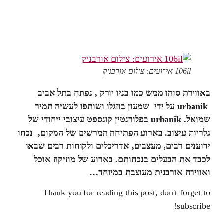
106il אירועים: צילום אורבניק
באווירת סוהו ממש כמו בניו יורק , נפתח בתל אביב
urbanik על ידי שמעון בוזגלו ושותפו לעשיה תמיר
שמואל. urbanik בפלורנטין קונספט עיצובי ייחודי של
גלריות עיצוב. בארוע הפתיחה המרשים של המקום, נכחו
ידוענים רבים, מעצבים, אדריכלים ולקוחות רבים שבאו
לכבד את הבעלים בנכחותם. בארוע של מוזיקה אוכל
ואווירה אורבנית מעוצבת במיוחד…
Thank you for reading this post, don't forget to
subscribe!