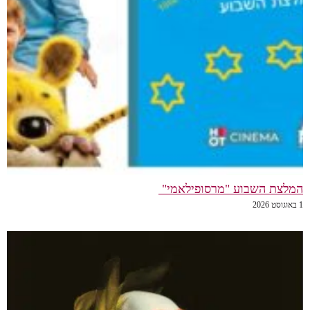
המלצת השבוע "מרסופילאמי"
1 באוגוסט 2026