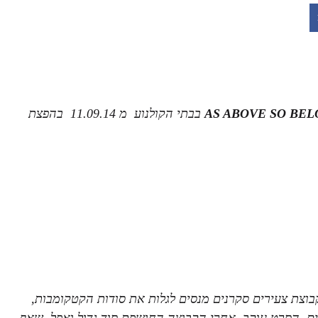
AS ABOVE SO BE
בבתי הקולנוע מ
11.09.14
בהפצת
, קבוצת צעירים סקרנים מנסים לגלות את סודות הקטקומבות,
ם. הסרט עוקב אחרי הקבוצה החושפת סוד גדול ואפל, שאף