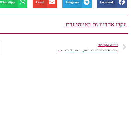
WhatsApp
Email
Telegram
Facebook
עקבו אחרינו גם באינסטגרם:
כתבה הקודמת
ספא רפואי לבעלי מוגבלויות, הראשון מסוגו בארץ