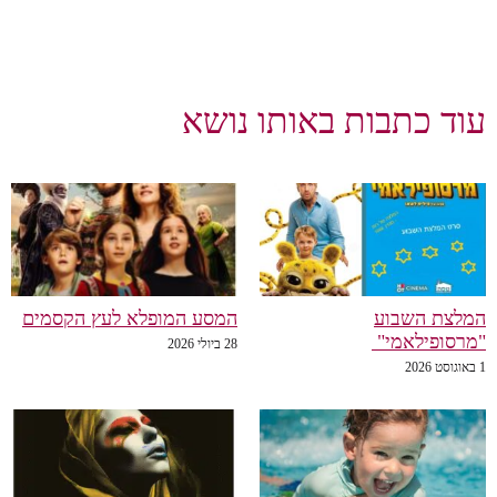
עוד כתבות באותו נושא
המלצת השבוע
המסע המופלא לעץ הקסמים
"מרסופילאמי"
28 ביולי 2026
1 באוגוסט 2026