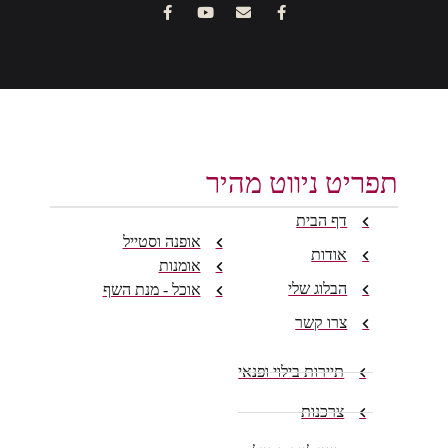
תפריט ניווט מהיר
דף הבית
אופנה וסטייל
אודות
אומנות
הבלוג שלי
אוכל - מנת השף
צרו קשר
תיירות בילוי ופנאי
צרכנות