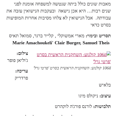
מאבות שונים כולל ביתה שנטשה למשפחה אומנת לפני
שנים רבות… היא אכן נישאה ובעקבות הנישואין עזבה את
עבודתה. אבל הנישואין לא צלחו מסיבות אחרות המופיעות
בסרט כדאי
תסריט ובימוי:
מארי אמשוקלי , קלייר ברגר, סמואל תאיס
Marie Amachoukeli' Clair Burger, Samuel Theis
צילום:
ג'וליאן פופר
106il קולנוע: השחקנית הראשית בסרט 'פרטי גרל'
עריכה:
פרדריק
בלאיש
עיצוב:
ניקולס מיגו
תלבושות:
לורנס פורג'ה לוקהרט