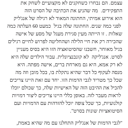
עצמם. הם נבחרו כשחקנים לא מקצועיים לשחק את
התפקידים. מה שהניע את הכתיבה של הסרט הזה
הוא אירוע אמיתי, החתונה המאוד לא רגילה של אנג'ליק
לפני כמה שנים. החתונה שלה בגיל כמעט 60 העלתה כמה
שאלות . זו הייתה מעין סגירת מעגל של מסע של אישה
שהכירה רק את חיי הלילה ושהחליטה לפרוש לחיים רגילים
בגיל מאוחר, חשבנו שהסיטואציה הזו היא בסיס מעניין
לסרט. אנג'ליקה לא קונבנציונלית. עבור הילדים שלה היא
לא רק אמא, היא גם מארחת ברים, אישה מפתה. היא
מנסה לעקוף כל דבר שהיא נתקלת בו, בכל מובן וזה מה
שכל כך מטריד לגבי הדמות הזו. יחד עם זאת היינו צריכים
להכיל את ההיבט הזה של האישיות שלה, כך שכולם יוכלו
לראות מעבר לזה. באופן כללי היינו צריכים ליצור דמויות
קולנועיות, כך שכל צופה יוכל להזדהות עם הדמויות ועם
הסיטואציות שונות בסרט".
"לגבי הדמות של אנג'ליק התחלנו עם מה שהיא באמת,