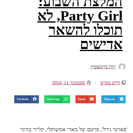
המלצת השבוע:
Party Girl, לא
תוכלו להשאר
אדישים
רות ברונשטיין
חיים בסרט
ספטמבר 11, 2014
Facebook
WhatsApp
Email
Telegram
'פארטי גירל', סרטם של מארי אמשוקלי, קלייר בורגר