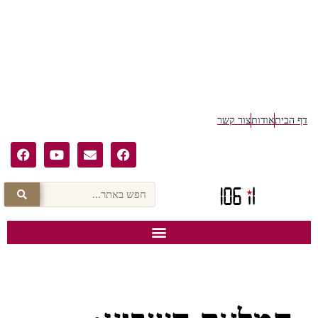
דף הבית
אודות
צור קשר