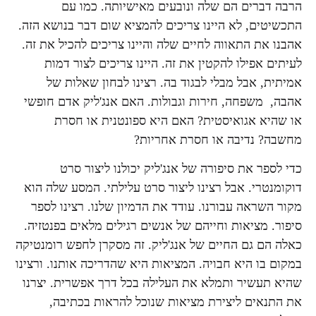
הרבה דברים הם שלה ונובעים מאישיותה. כמו עם
התכשיטים, לא היינו צריכים להמציא שום דבר בנושא הזה.
אהבנו את התאווה לחיים שלה והיינו צריכים להכיל את זה.
לעיתים אפילו להקטין את זה. היינו צריכים לצור דמות
אמיתית, אבל מבלי לבגוד בה. רצינו לבחון שאלות של
אהבה, משפחה, חירות וגבולות. האם אנג'ליק אדם חופשי
או שהיא אגואיסטית? האם היא ספונטנית או חסרת
מחשבה? נדיבה או חסרת אחריות?
כדי לספר את סיפורה של אנג'ליק יכולנו ליצור סרט
דוקומנטרי. אבל רצינו ליצור סרט עלילתי. המסע שלה הוא
מקור השראה עבורנו. עודד את הדמיון שלנו. רצינו לספר
סיפור. מציאות וחייהם של אנשים רגילים מלאים בפנטזיה.
כאלה הם גם החיים של אנג'ליק. זה מסקרן לחפש רומנטיקה
במקום בו היא חבויה. המציאות היא שהדריכה אותנו. ורצינו
שהיא תעשיר ותמלא את העלילה בכל דרך אפשרית. יצרנו
את התנאים ליצירת מציאות שנוכל להראות בכתיבה,