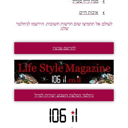
מגזין לייף סטייל
איכות חיים
לעולם אל תחמיצו שום חדשות חשובות. הירשמו לניוזלטר
שלנו.
להרשם עכשיו
ניוזלטר המלצת השבוע ישירות למייל