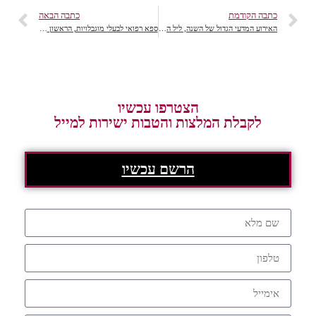
כתבה הקודמת
כתבה הבאה
האירוע המדעי הגדול של השנה, ליל המדענים הבינלאומי 2014
ספא רפואי לבעלי מוגבלויות, הראשון מסוגו בארץ
הצטרפו עכשיו
לקבלת המלצות והטבות ישירות למייל
הרשם עכשיו