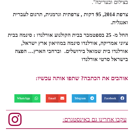
בצילום ובעריכה".
צרפת 2014, 95 דקות , צרפתית וגרמנית, תרגום לעברית
ואנגלית.
החל מ- 25 בספטמבר בבית הקולנוע אורלנדו : סינמה בבית
ציוני אמריקה, אורלנדו סינמה במוזיאון ארץ ישראל,
אורלנדו בית שמואל בירושלים.
וברחבי הארץ…
הפצה
בישראל סרטי אורלנדו
אוהבים את הכתבה? שתפו אותה עכשיו:
WhatsApp
Email
Telegram
Facebook
עקבו אחרינו גם באינסטגרם: