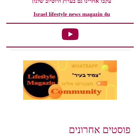
עקבו אחרינו גם בערוץ היוטיוב שלנו:
Israel lifestyle news magazin 4u
פוסטים אחרונים