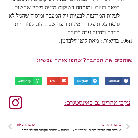
רפאוי רעות ומומחה בשיקום מינית מציין שחשוב
לעלות המודעות לבעיות גיל המעבר ומוסיף שהגיל לא
פוסח על תיפקוד המינית ורצוי שבת הזוג לעזור יותר
בגירוי ולהיות ערה לבעיה.
106il בריאות : מאת לוטי זילברמן.
אוהבים את הכתבה? שתפו אותה עכשיו:
WhatsApp
Email
Telegram
Facebook
עקבו אחרינו גם באינסטגרם:
כתבה הקודמת
כתבה הבאה
שוקיים עוף להכנה ביתית מהירה "SALT N' EAZY"
שרונה – מתחם הקניות והבילוי הכי יפה בתל אביב