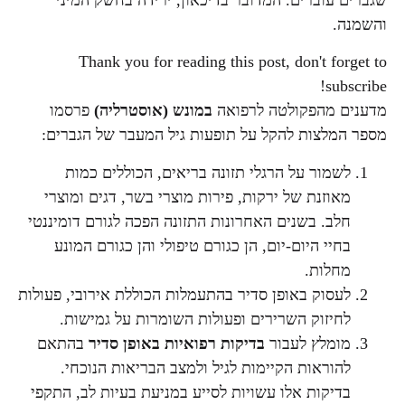
שגברים עוברים. המדובר בדיכאון, ירידה בחשק המיני
והשמנה.
Thank you for reading this post, don't forget to
subscribe!
מדענים מהפקולטה לרפואה
במונש (אוסטרליה)
פרסמו
מספר המלצות להקל על תופעות גיל המעבר של הגברים:
לשמור על הרגלי תזונה בריאים, הכוללים כמות
מאוזנת של ירקות, פירות מוצרי בשר, דגים ומוצרי
חלב. בשנים האחרונות התזונה הפכה לגורם דומיננטי
בחיי היום-יום, הן כגורם טיפולי והן כגורם המונע
מחלות.
לעסוק באופן סדיר בהתעמלות הכוללת אירובי, פעולות
לחיזוק השרירים ופעולות השומרות על גמישות.
מומלץ לעבור
בדיקות רפואיות באופן סדיר
בהתאם
להוראות הקיימות לגיל ולמצב הבריאות הנוכחי.
בדיקות אלו עשויות לסייע במניעת בעיות לב, התקפי