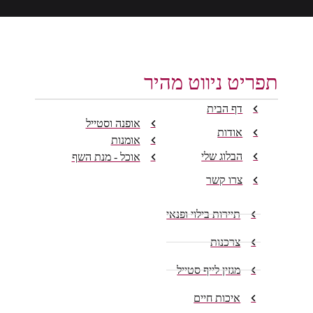
תפריט ניווט מהיר
דף הבית
אופנה וסטייל
אודות
אומנות
הבלוג שלי
אוכל - מנת השף
צרו קשר
תיירות בילוי ופנאי
צרכנות
מגזין לייף סטייל
איכות חיים