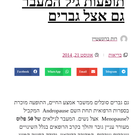
תופעות גיל המעבר
גם אצל גברים
רות ברונשטיין
בריאות
אוגוסט 21, 2014
Facebook
WhatsApp
Email
Telegram
גם גברים סובלים ממשבר אמצע החיים, התופעה מוכרת
בספרות הרפואית תחת השם Andropause המקביל
לMenopause אצל נשים. המעבר לגילאים
של 50 פלוס
מעורר עניין גובר והולך בקרב הרופאים בגלל השינויים