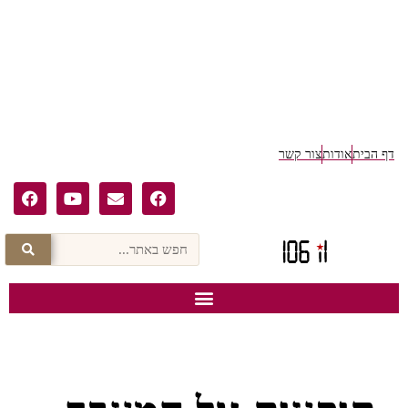
דף הבית
אודות
צור קשר