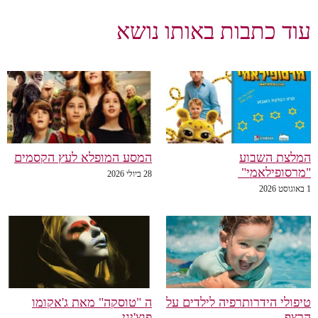
עוד כתבות באותו נושא
המלצת השבוע
המסע המופלא לעץ הקסמים
"מרסופילאמי"
28 ביולי 2026
1 באוגוסט 2026
טיפולי הידרותרפיה לילדים על
ה "טוסקה" מאת ג'אקומו
הרצף
פוצ'יני