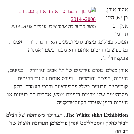
אהוד אורן,
בן 67, הינו
אמן רב
מתוך התערוכה אהוד אורן, עבודות 2008- 2014
תחומי
העוסק בצילום, עיצוב גרפי ובשנים האחרונות דרך האמנות
גם בעיצוב רהיטים אותם הוא מכנה בשם "אמנות
פונקציונלית".
אורן מצלם נופים עירוניים של תל אביב וניו יורק – בניינים,
חזיתות, חפצים וחומרים – ופורס אותם על גבי רהיטים
קובייתיים הבנויים בשלל פרופורציות ודרכי העמדה. חלק
מהרהיטים שלו מדמים בניינים ממש, אחרים הם בניינים או
חזיתות בניין שעברו דקונסטרוקציה.
The White shirt Exhibition
. תערוכה משותפת של הצלם
דביר כחלון והסטייליסט יונתן פרימרמן תערוכת חוצות שד'
דב הוז