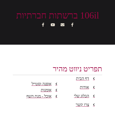
106il ברשתות חברתיות
תפריט ניווט מהיר
דף הבית
אופנה וסטייל
אודות
אומנות
הבלוג שלי
אוכל - מנת השף
צרו קשר