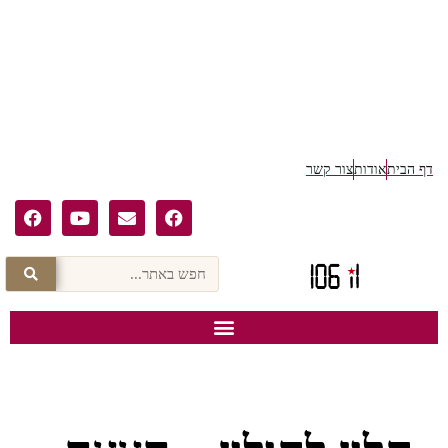
דף הבית
אודות
צור קשר