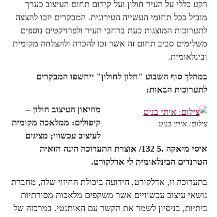
רקע כללי על העיר חולון ועל קידום תחום העיצוב כערך
מוביל בכל תחומי העשייה העירונית. המבקרים יזכו להצצה
לתערוכות המוצגות כעת ברחבי העיר ולפרויקטים נוספים
משלימים סביב תחום זה אשר זכו להכרה ולהצלחה מקומית
ובינלאומית.
במהלך סוף השבוע "חלון לחולון" ייחשפו המבקרים
לתערוכות הבאות:
מוזיאון העיצוב חולון –
קיפולים: ממלאכה מקומית
צילום: איתי בניט
לעיצוב עכשווי; מציגים
איסי מיאקה .5 132/ אוצרת התערוכה הינה חזאית
הטרנדים הבינלאומית לי אדלקורט.
בתערוכה זו, אדלקורט, הידועה ביכולת החיזוי שלה, מחברת
נושאי עיצוב עכשוויים אשר משקפים מלאכות מסורתיות
ביתיות, בניסיון לשמר את הקשר עם האותנטי. במרכזה של