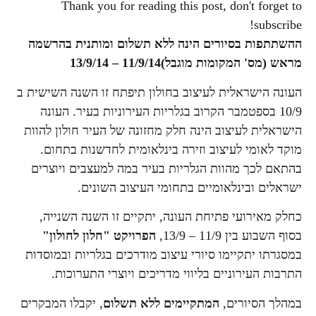
Thank you for reading this post, don't forget to
subscribe!
ההשתתפות בסיורים הינה ללא תשלום ומותנית בהרשמה
מראש (מס' המקומות מוגבל)
11/9/14 – 13/9/14
העונה הישראלית לעיצוב בחולון תיפתח זו השנה השישית ב
10/9 בספטמבר הקרוב בגלריות העירוניות בעיר. העונה
הישראלית לעיצוב הינה חלק מחזונה של העיר חולון להוות
מוקד לאומי לעיצוב וזירה בינלאומית לחדשנות בתחום.
בהתאם לכך מהוות הגלריות בעיר במה למעצבים ויוצרים
ישראלים ובינלאומיים בתחומי העיצוב השונים.
כחלק מאירועי פתיחת העונה, יתקיים זו השנה השנייה,
בסוף השבוע בין 11/9 – 13/9,
הפרויקט "חלון לחולון"
במסגרתו יתקיימו סיורי עיצוב מודרכים בגלריות ובמוסדות
התרבות העירוניים בליווי מדריכים ויוצרי התערוכות.
במהלך הסיורים,
המתקיימים ללא תשלום
, יקבלו המבקרים