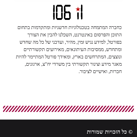
כחברה המתמחה בטכנולוגיות חדשניות ומתקדמות בתחום
התוכן והפרסום באינטרנט, השכלנו להבין את הצורך
בפורטל, למידע נגיש זמין, מהיר, ועדכני של כל מה שחדש
ומתחדש, ממסיבות העיתונאים, מאירועים תקשורתיים
ונוצצים, המתרחשים בארץ, ומאידך פורטל המתיימר להיות
מאגר מידע וצינור תקשורתי בין משרדי יח"צ, ארגונים,
חברות, ואישיים לציבור.
© כל הזכויות שמורות