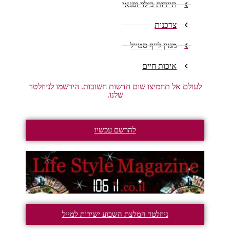
תיירות בילוי ופנאי
צרכנות
מגזין לייף סטייל
איכות חיים
לעולם אל תחמיצו שום חדשות חשובות. הירשמו לניוזלטר
שלנו.
להרשם עכשיו
ניוזלטר המלצת השבוע ישירות למייל