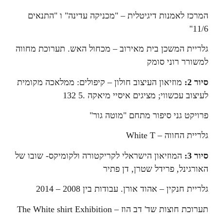
המרכז לאמנות דיגיטלית – "מכניקה עדינה" ו "התנאים
11/6"
גלריית המשכן בית מאירוב – מכחול האש. תערוכת מחווה
למשורר רוני סומק
סיור 2:
מוזיאון העיצוב חולון – קיפולים: ממלאכה מקומית
לעיצוב עכשווי; מציגים איסיי מיאקה .5 132
פרויקט גני סיפור מתחם "מוטה גור"
גלריית החווה – White T
סיור 3:
המוזיאון הישראלי לקריקטורה ולקומיקס- שובו של
האורגינל, פרידל שטרן, דן פתיר
גלריית חנקין – אהוד אורן. עבודות בין 2008 – 2014
תערוכת חוצות שד' דב הוז – The White shirt Exhibition