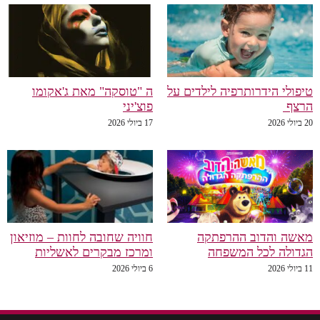
טיפולי הידרותרפיה לילדים על
ה "טוסקה" מאת ג'אקומו
הרצף
פוצ'יני
20 ביולי 2026
17 ביולי 2026
מאשה והדוב ההרפתקה
חוויה שחובה לחוות – מוזיאון
הגדולה לכל המשפחה
ומרכז מבקרים לאשליות
11 ביולי 2026
6 ביולי 2026