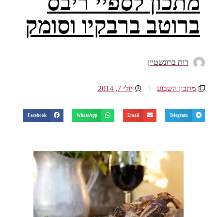
מתכון לספיי ריבס
ברוטב ברבקיו וסומק
רות ברונשטיין
מתכון השבוע
יולי 7, 2014
Facebook
WhatsApp
Email
Telegram