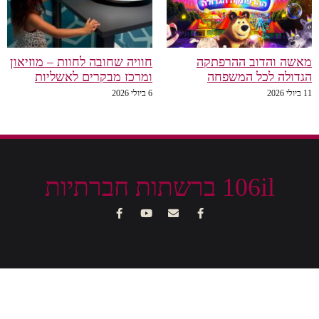
מאשה והדוב ההרפתקה
חוויה שחובה לחוות – מוזיאון
הגדולה לכל המשפחה
ומרכז מבקרים לאשליות
11 ביולי 2026
6 ביולי 2026
106il ברשתות חברתיות