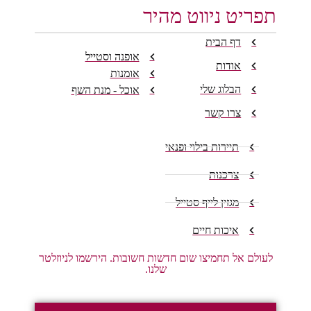
תפריט ניווט מהיר
דף הבית
אופנה וסטייל
אודות
אומנות
הבלוג שלי
אוכל - מנת השף
צרו קשר
תיירות בילוי ופנאי
צרכנות
מגזין לייף סטייל
איכות חיים
לעולם אל תחמיצו שום חדשות חשובות. הירשמו לניוזלטר
שלנו.