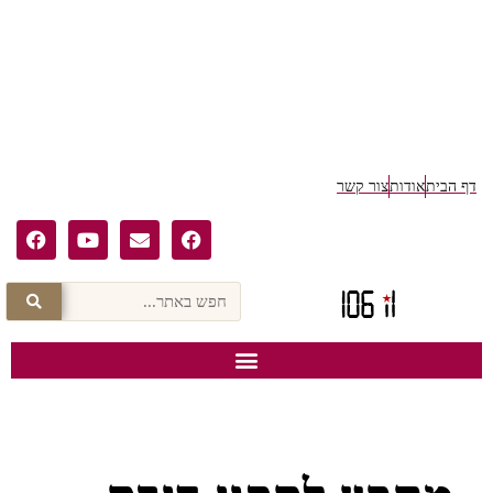
דף הבית
אודות
צור קשר