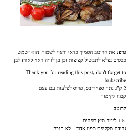
טיפ
:
את הרוטב הסמיך כדאי ורצוי לשמור. הוא ישמש
כבסיס נפלא לתבשיל קציצות וכן בן לוויה ראוי לאורז לבן.
Thank you for reading this post, don't forget to
subscribe!
2 ק"ג נתח ספייריבס, פרוס לצלעות עם עצם
קמח לקימוח
לרוטב
1.5 ליטר מיץ תפוזים
גרידה מקליפת תפוז אחד – לא חובה