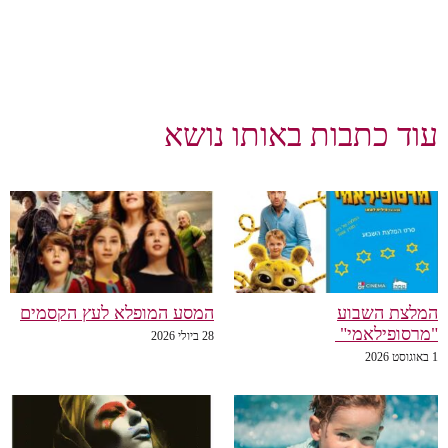
עוד כתבות באותו נושא
המלצת השבוע
המסע המופלא לעץ הקסמים
"מרסופילאמי"
28 ביולי 2026
1 באוגוסט 2026