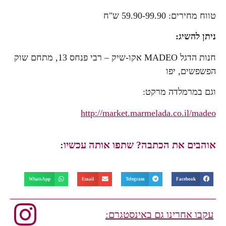
טווח מחירים: 59.90-99.90 ש"ח
ניתן להשיג:
חנות הדגל MADEO אקו-שיק – רבי פנחס 13, מתחם שוק
הפשפשים, יפו
וגם במרמלדה מרקט:
http://market.marmelada.co.il/madeo
אוהבים את הכתבה? שתפו אותה עכשיו:
WhatsApp
Email
Telegram
Facebook
עקבו אחרינו גם באינסטגרם: