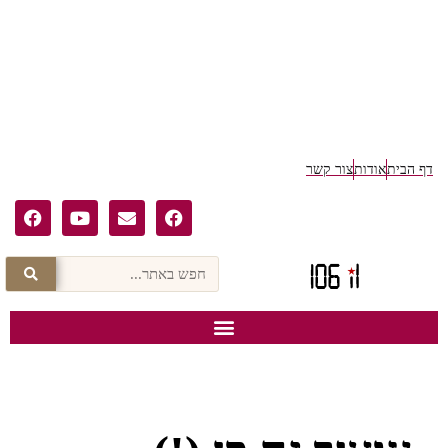
דף הבית
אודות
צור קשר