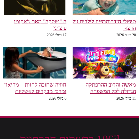
טיפולי הידרותרפיה לילדים על
ה "טוסקה" מאת ג'אקומו
הרצף
פוצ'יני
20 ביולי 2026
17 ביולי 2026
מאשה והדוב ההרפתקה
חוויה שחובה לחוות – מוזיאון
הגדולה לכל המשפחה
ומרכז מבקרים לאשליות
11 ביולי 2026
6 ביולי 2026