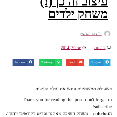
עיצוב זה כן (!)
משחק ילדים
רות ברונשטיין
צרכנות
יוני 30, 2014
Facebook
WhatsApp
Email
Telegram
כשעולם המשחקים פוגש את עולם העיצוב.
Thank you for reading this post, don't forget to
subscribe!
ה
cubebot
– משחק חשיבה מאתגר ופריט דקורטיבי ייחודי.