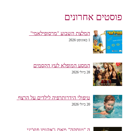
פוסטים אחרונים
המלצת השבוע "מרסופילאמי"
1 באוגוסט 2026
המסע המופלא לעץ הקסמים
28 ביולי 2026
טיפולי הידרותרפיה לילדים על הרצף
20 ביולי 2026
ה "טוסקה" מאת ג'אקומו פוצ'יני