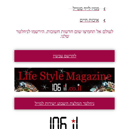
מגזין לייף סטייל
איכות חיים
לעולם אל תחמיצו שום חדשות חשובות. הירשמו לניוזלטר
שלנו.
להרשם עכשיו
ניוזלטר המלצת השבוע ישירות למייל