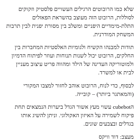
שלא כמו הרובוטים הרגילים העשויים פלסטיק וזקוקים
לסוללות, הרובוט הזה מעוצב בהשראת הפאזלים
התלת-מימדיים היפניים ומשלב בין מסורת יפנית לבין תרבות
המשחק המודרנית.
תודות למבנהו הקשיח ולגומיות האלסטיות המחברות בין
החלקים, הרובוט יכול לשנות תנוחות ועוזר לפיתוח הדמיון
ולמוטוריקה העדינה של הילד ומהווה פריט עיצוב מעניין
לבית או למשרד.
לבסוף, כדי לנוח, הרובוט אוהב לחזור למצבו המקורי
(והמאתגר ביותר) – קובייה.
הcubebot עשוי מעץ אשור הגדל ביערות הנמצאים תחת
פיקוח לשמירה על האיזון האקולוגי. וניתן להשיג אותו
בגדלים ובצבעים שונים.
מעצב: דוד וויקס