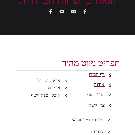
106il ברשתות חברתיות
תפריט ניווט מהיר
דף הבית
אופנה וסטייל
אודות
אומנות
הבלוג שלי
אוכל - מנת השף
צרו קשר
תיירות בילוי ופנאי
צרכנות