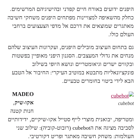
היפנים ידועים באורח חיים קפדני ובהישיגיהם המרשימים.
כחלק מהשאיפה למצויינות מפתחים היפנים משחקי חשיבה
מאתגרים שמוצאים את דרכם אל מדפי הצעצועים ברחבי
העולם כולו.
גם בתחום העיצוב מובילים היפנים, ועקרונות העיצוב שלהם
מנחים את גדולי המעצבים. הסגנון היפני מאופיין בפשטות
ובקווים ישרים וגיאומטריים ונושא היופי בשילוב
פונקציונאליות מתבטא במוטיב העיקרי: החיבור אל הטבע
הבא לידי ביטוי בחומרים טבעיים.
MADEO
אקו-שיק
,
cubebot
חנות קטנה
ומטריפה, יבואנית מוצרי לייף סטייל אקו-שיקיים, ידידותיים
לסביבה מציגה את הcubebot (רובוט-קוביה): שילוב שני
העולמות: משחק חשיבה מאתגר ופריט דקורטיבי.